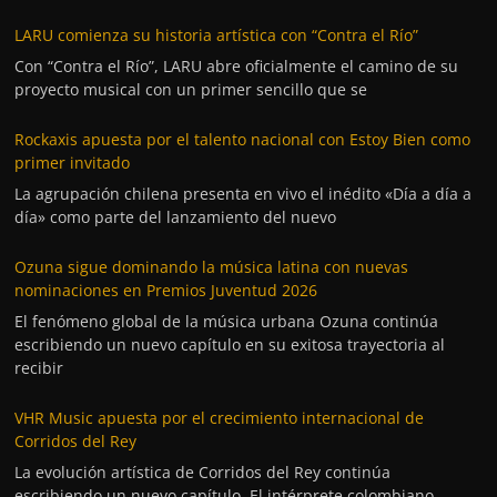
LARU comienza su historia artística con “Contra el Río”
Con “Contra el Río”, LARU abre oficialmente el camino de su
proyecto musical con un primer sencillo que se
Rockaxis apuesta por el talento nacional con Estoy Bien como
primer invitado
La agrupación chilena presenta en vivo el inédito «Día a día a
día» como parte del lanzamiento del nuevo
Ozuna sigue dominando la música latina con nuevas
nominaciones en Premios Juventud 2026
El fenómeno global de la música urbana Ozuna continúa
escribiendo un nuevo capítulo en su exitosa trayectoria al
recibir
VHR Music apuesta por el crecimiento internacional de
Corridos del Rey
La evolución artística de Corridos del Rey continúa
escribiendo un nuevo capítulo. El intérprete colombiano