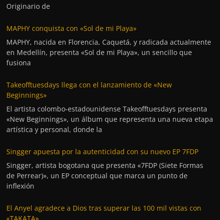
Originario de
MAPHY conquista con «Sol de mi Playa»
MAPHY, nacida en Florencia, Caquetá, y radicada actualmente
en Medellín, presenta «Sol de mi Playa», un sencillo que
fusiona
Takeofftuesdays llega con el lanzamiento de «New
Beginnings»
El artista colombo-estadounidense Takeofftuesdays presenta
«New Beginnings», un álbum que representa una nueva etapa
artística y personal, donde la
Singger apuesta por la autenticidad con su nuevo EP 7FDP
Singger, artista bogotana que presenta «7FDP (Siete Formas
de Perrear)», un EP conceptual que marca un punto de
inflexión
El Anyel agradece a Dios tras superar las 100 mil vistas con
«TAKATA»