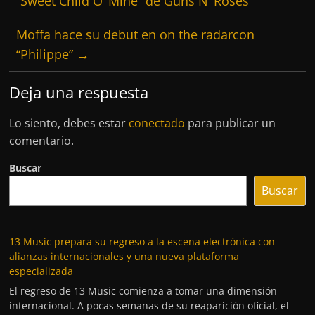
“Sweet Child O’ Mine” de Guns N’ Roses
Moffa hace su debut en on the radarcon
“Philippe”
→
Deja una respuesta
Lo siento, debes estar
conectado
para publicar un
comentario.
Buscar
Buscar
13 Music prepara su regreso a la escena electrónica con
alianzas internacionales y una nueva plataforma
especializada
El regreso de 13 Music comienza a tomar una dimensión
internacional. A pocas semanas de su reaparición oficial, el