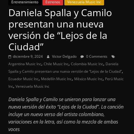
Entretenimiento
Estrenos
Venezuela Music Inc
Daniela Spalla y Camilo
presentan una nueva
versión de “Lejos de la
Ciudad”
diciembre 9, 2024
Victor Delgado
0 Comments
,
,
,
Argentina Music Inc
Chile Music Inc
Colombia Music Inc
Daniela
,
Spalla y Camilo presentan una nueva versión de “Lejos de la Ciudad”
,
,
,
Ecuador Music Inc
Medellín Music Inc
México Music Inc
Perú Music
,
Inc
Venezuela Music Inc
Daniela Spalla y Camilo se unieron para lanzar una
nueva versión del éxito “Lejos de la Ciudad”. La canción
incluye un nuevo verso del artista colombiano,
variaciones en la letra, así como la mezcla de ambas
voces