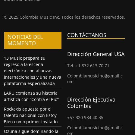
© 2025 Colombia Music Inc. Todos los derechos reservados.
CONTÁCTANOS
NOTICIAS DEL
MOMENTO
Dirección General USA
13 Music prepara su
regreso a la escena
Tel: +1 832 613 70 71
electrónica con alianzas
Colombiamusicinc@gmail.c
internacionales y una nueva
om
plataforma especializada
LARU comienza su historia
Dirección Ejecutiva
artística con “Contra el Río”
Colombia
Rockaxis apuesta por el
talento nacional con Estoy
+57 320 984 40 35
Bien como primer invitado
Colombiamusicinc@gmail.c
Ozuna sigue dominando la
om