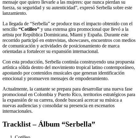
mensaje que quiero llevarle a las mujeres: que nunca pierdan su
fuerza, su seguridad y su autenticidad”, expresó Serbella sobre este
lanzamiento.
La llegada de “Serbella” se produce tras el impacto obtenido con el
sencillo
“Cotilleo”
y una extensa gira promocional que llevó a la
artista por República Dominicana, Miami y España. Durante este
recorrido participó en entrevistas, showcases, encuentros con medios
de comunicación y actividades de posicionamiento de marca
orientadas a fortalecer su expansión internacional.
Con esta producción, Serbella continúa construyendo una propuesta
artística sólida dentro del movimiento tropical latino contemporáneo,
apostando por contenidos musicales que generan identificación
emocional y promueven mensajes de empoderamiento.
Actualmente, la cantante se prepara para desarrollar una nueva fase
promocional en Colombia y Puerto Rico, territorios estratégicos para
la expansión de su carrera, donde buscará acercar su música a
nuevas audiencias y consolidar su presencia en escenarios
internacionales.
Tracklist – Álbum “Serbella”
Cotilleo