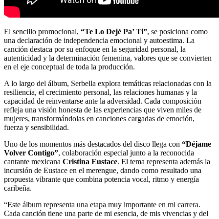
El sencillo promocional,
“Te Lo Dejé Pa’ Ti”
, se posiciona como
una declaración de independencia emocional y autoestima. La
canción destaca por su enfoque en la seguridad personal, la
autenticidad y la determinación femenina, valores que se convierten
en el eje conceptual de toda la producción.
A lo largo del álbum, Serbella explora temáticas relacionadas con la
resiliencia, el crecimiento personal, las relaciones humanas y la
capacidad de reinventarse ante la adversidad. Cada composición
refleja una visión honesta de las experiencias que viven miles de
mujeres, transformándolas en canciones cargadas de emoción,
fuerza y sensibilidad.
Uno de los momentos más destacados del disco llega con
“Déjame
Volver Contigo”
, colaboración especial junto a la reconocida
cantante mexicana
Cristina Eustace
. El tema representa además la
incursión de Eustace en el merengue, dando como resultado una
propuesta vibrante que combina potencia vocal, ritmo y energía
caribeña.
“Este álbum representa una etapa muy importante en mi carrera.
Cada canción tiene una parte de mi esencia, de mis vivencias y del