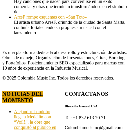
Hay canciones que nacen para convertirse en un éxito
comercial y otras que terminan transformándose en el símbolo
de
AresF rompe esquemas con «San Toto»
El artista urbano AresF, oriundo de la ciudad de Santa Marta,
continúa fortaleciendo su propuesta musical con el
lanzamiento
Es una plataforma dedicada al desarrollo y estructuración de artistas.
Obras de manejo, Organización de Presentaciones, Giras, Booking
y Portafolios. Posicionamiento SEO especializado para marcas con
10 años de experiencia en la Industria Musical.
© 2025 Colombia Music Inc. Todos los derechos reservados.
NOTICIAS DEL
CONTÁCTANOS
MOMENTO
Dirección General USA
Alejandro Londoño
llega a Medellín con
Tel: +1 832 613 70 71
“Voilà”, la obra que
conquistó al público en
Colombiamusicinc@gmail.com