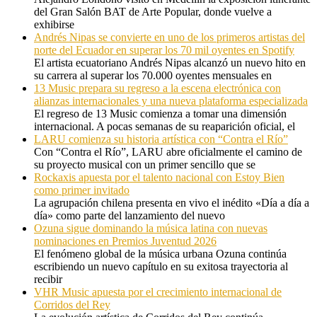
del Gran Salón BAT de Arte Popular, donde vuelve a
exhibirse
Andrés Nipas se convierte en uno de los primeros artistas del
norte del Ecuador en superar los 70 mil oyentes en Spotify
El artista ecuatoriano Andrés Nipas alcanzó un nuevo hito en
su carrera al superar los 70.000 oyentes mensuales en
13 Music prepara su regreso a la escena electrónica con
alianzas internacionales y una nueva plataforma especializada
El regreso de 13 Music comienza a tomar una dimensión
internacional. A pocas semanas de su reaparición oficial, el
LARU comienza su historia artística con “Contra el Río”
Con “Contra el Río”, LARU abre oficialmente el camino de
su proyecto musical con un primer sencillo que se
Rockaxis apuesta por el talento nacional con Estoy Bien
como primer invitado
La agrupación chilena presenta en vivo el inédito «Día a día a
día» como parte del lanzamiento del nuevo
Ozuna sigue dominando la música latina con nuevas
nominaciones en Premios Juventud 2026
El fenómeno global de la música urbana Ozuna continúa
escribiendo un nuevo capítulo en su exitosa trayectoria al
recibir
VHR Music apuesta por el crecimiento internacional de
Corridos del Rey