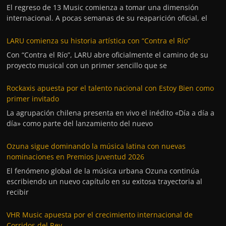
El regreso de 13 Music comienza a tomar una dimensión
internacional. A pocas semanas de su reaparición oficial, el
LARU comienza su historia artística con “Contra el Río”
Con “Contra el Río”, LARU abre oficialmente el camino de su
proyecto musical con un primer sencillo que se
Rockaxis apuesta por el talento nacional con Estoy Bien como
primer invitado
La agrupación chilena presenta en vivo el inédito «Día a día a
día» como parte del lanzamiento del nuevo
Ozuna sigue dominando la música latina con nuevas
nominaciones en Premios Juventud 2026
El fenómeno global de la música urbana Ozuna continúa
escribiendo un nuevo capítulo en su exitosa trayectoria al
recibir
VHR Music apuesta por el crecimiento internacional de
Corridos del Rey