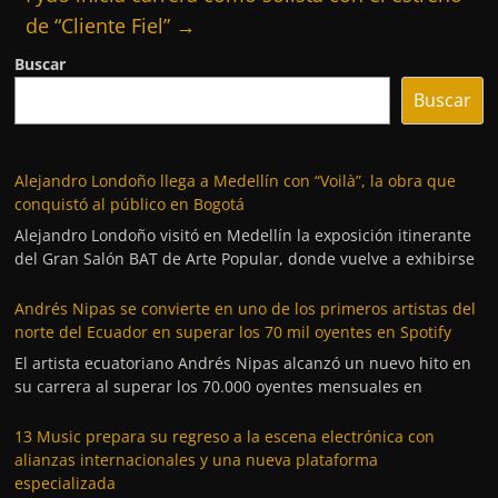
de “Cliente Fiel”
→
Buscar
Buscar
Alejandro Londoño llega a Medellín con “Voilà”, la obra que
conquistó al público en Bogotá
Alejandro Londoño visitó en Medellín la exposición itinerante
del Gran Salón BAT de Arte Popular, donde vuelve a exhibirse
Andrés Nipas se convierte en uno de los primeros artistas del
norte del Ecuador en superar los 70 mil oyentes en Spotify
El artista ecuatoriano Andrés Nipas alcanzó un nuevo hito en
su carrera al superar los 70.000 oyentes mensuales en
13 Music prepara su regreso a la escena electrónica con
alianzas internacionales y una nueva plataforma
especializada