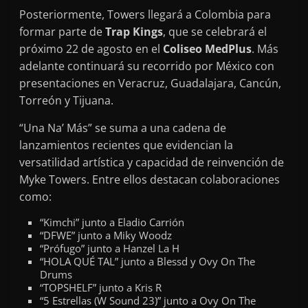
Posteriormente, Towers llegará a Colombia para
formar parte de
Trap Kings
, que se celebrará el
próximo 22 de agosto en el
Coliseo MedPlus
. Más
adelante continuará su recorrido por México con
presentaciones en Veracruz, Guadalajara, Cancún,
Torreón y Tijuana.
“Una Na’ Más” se suma a una cadena de
lanzamientos recientes que evidencian la
versatilidad artística y capacidad de reinvención de
Myke Towers. Entre ellos destacan colaboraciones
como:
“Kimchi” junto a Eladio Carrión
“DFWE” junto a Miky Woodz
“Prófugo” junto a Hanzel La H
“HOLA QUÉ TAL” junto a Blessd y Ovy On The
Drums
“TOPSHELF” junto a Kris R
“5 Estrellas (W Sound 23)” junto a Ovy On The