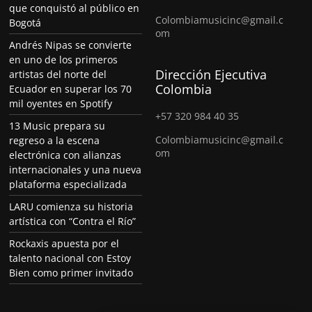
que conquistó al público en
Colombiamusicinc@gmail.c
Bogotá
om
Andrés Nipas se convierte
en uno de los primeros
Dirección Ejecutiva
artistas del norte del
Colombia
Ecuador en superar los 70
mil oyentes en Spotify
+57 320 984 40 35
13 Music prepara su
Colombiamusicinc@gmail.c
regreso a la escena
om
electrónica con alianzas
internacionales y una nueva
plataforma especializada
LARU comienza su historia
artística con “Contra el Río”
Rockaxis apuesta por el
talento nacional con Estoy
Bien como primer invitado