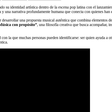
 su identidad artística dentro de la escena pop latina con el lanzamie
a y una narrativa profundamente humana que conecta con quienes han e
desarrollar una propuesta musical auténtica que combina elementos de p
Música con propósito”
, una filosofía creativa que busca acompañar, ins
 con la que muchas personas pueden identificarse: ser quien ayuda a ot
ntica.