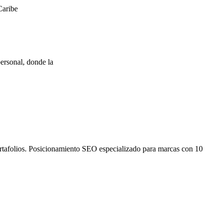
Caribe
ersonal, donde la
ortafolios. Posicionamiento SEO especializado para marcas con 10