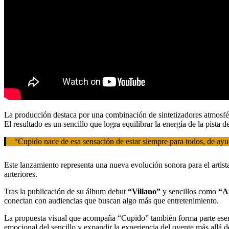
La producción destaca por una combinación de sintetizadores atmosfér
El resultado es un sencillo que logra equilibrar la energía de la pista 
“Cupido nace de esa sensación de estar siempre para todos, de ayud
Este lanzamiento representa una nueva evolución sonora para el artista
anteriores.
Tras la publicación de su álbum debut
“Villano”
y sencillos como
“A
conectan con audiencias que buscan algo más que entretenimiento.
La propuesta visual que acompaña “Cupido” también forma parte esencia
emocional del sencillo y expandir la experiencia del oyente más allá d