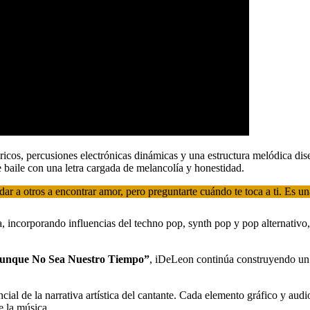
icos, percusiones electrónicas dinámicas y una estructura melódica dis
de baile con una letra cargada de melancolía y honestidad.
ar a otros a encontrar amor, pero preguntarte cuándo te toca a ti. Es un
, incorporando influencias del techno pop, synth pop y pop alternativo,
unque No Sea Nuestro Tiempo”
, iDeLeon continúa construyendo un 
l de la narrativa artística del cantante. Cada elemento gráfico y audi
e la música.