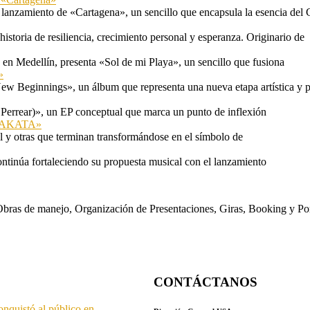
 lanzamiento de «Cartagena», un sencillo que encapsula la esencia del 
storia de resiliencia, crecimiento personal y esperanza. Originario de
n Medellín, presenta «Sol de mi Playa», un sencillo que fusiona
»
ew Beginnings», un álbum que representa una nueva etapa artística y p
 Perrear)», un EP conceptual que marca un punto de inflexión
 «TAKATA»
l y otras que terminan transformándose en el símbolo de
ontinúa fortaleciendo su propuesta musical con el lanzamiento
s. Obras de manejo, Organización de Presentaciones, Giras, Booking y P
CONTÁCTANOS
onquistó al público en