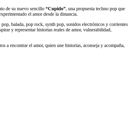
nto de su nuevo sencillo
“Cupido”
, una propuesta techno pop que
xperimentado el amor desde la distancia.
op, balada, pop rock, synth pop, sonidos electrónicos y corrientes
pirar y representar historias reales de amor, vulnerabilidad,
ros a encontrar el amor, quien une historias, aconseja y acompaña,