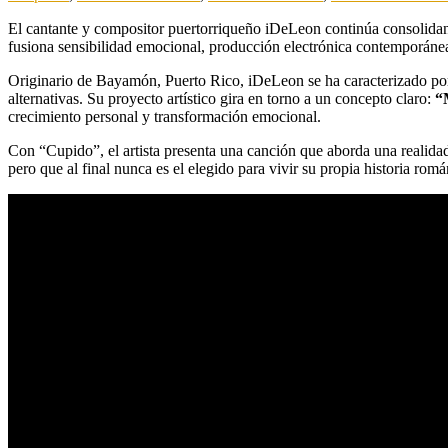
El cantante y compositor puertorriqueño iDeLeon continúa consolidando
fusiona sensibilidad emocional, producción electrónica contemporáne
Originario de Bayamón, Puerto Rico, iDeLeon se ha caracterizado por 
alternativas. Su proyecto artístico gira en torno a un concepto claro:
“
crecimiento personal y transformación emocional.
Con “Cupido”, el artista presenta una canción que aborda una realidad
pero que al final nunca es el elegido para vivir su propia historia romá