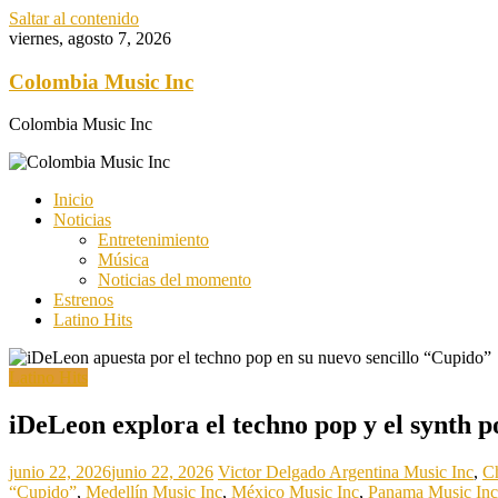
Saltar al contenido
viernes, agosto 7, 2026
Colombia Music Inc
Colombia Music Inc
Inicio
Noticias
Entretenimiento
Música
Noticias del momento
Estrenos
Latino Hits
Latino Hits
iDeLeon explora el techno pop y el synth 
junio 22, 2026
junio 22, 2026
Victor Delgado
Argentina Music Inc
,
Ch
“Cupido”
,
Medellín Music Inc
,
México Music Inc
,
Panama Music Inc