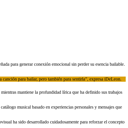
eñada para generar conexión emocional sin perder su esencia bailable.
a canción para bailar, pero también para sentirla”, expresa iDeLeon.
 mientras mantiene la profundidad lírica que ha definido sus trabajos
catálogo musical basado en experiencias personales y mensajes que
ovisual ha sido desarrollado cuidadosamente para reforzar el concepto