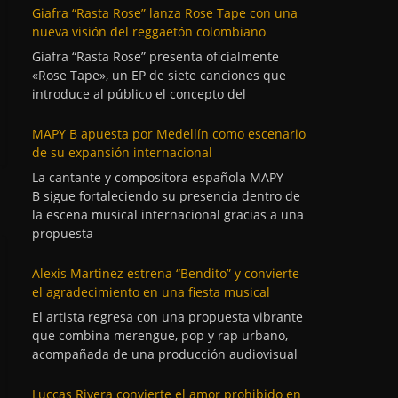
Giafra “Rasta Rose” lanza Rose Tape con una
nueva visión del reggaetón colombiano
Giafra “Rasta Rose” presenta oficialmente
«Rose Tape», un EP de siete canciones que
introduce al público el concepto del
MAPY B apuesta por Medellín como escenario
de su expansión internacional
La cantante y compositora española MAPY
B sigue fortaleciendo su presencia dentro de
la escena musical internacional gracias a una
propuesta
Alexis Martinez estrena “Bendito” y convierte
el agradecimiento en una fiesta musical
El artista regresa con una propuesta vibrante
que combina merengue, pop y rap urbano,
acompañada de una producción audiovisual
Luccas Rivera convierte el amor prohibido en