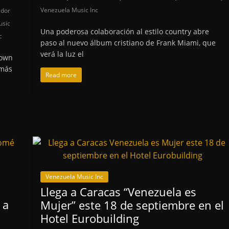
Venezuela Music Inc
ador
usic
Una poderosa colaboración al estilo country abre
c
paso al nuevo álbum cristiano de Frank Miami, que
verá la luz el
town
 más
Read more
Venezuela Music Inc
Llega a Caracas “Venezuela es
 a
Mujer” este 18 de septiembre en el
Hotel Eurobuilding