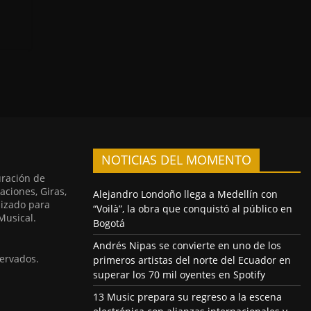
NOTICIAS DEL MOMENTO
uración de
aciones, Giras,
Alejandro Londoño llega a Medellín con
lizado para
“Voilà”, la obra que conquistó al público en
Musical.
Bogotá
Andrés Nipas se convierte en uno de los
ervados.
primeros artistas del norte del Ecuador en
superar los 70 mil oyentes en Spotify
13 Music prepara su regreso a la escena