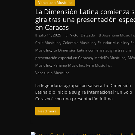
Venezuela Music Inc
La Dimensión Latina comienza 
gira tras una presentación espec
en Caracas
julio 11, 2025
Victor Delgado
Argentina Music In
,
,
,
Chile Music Inc
Colombia Music Inc
Ecuador Music Inc
Es
,
Music Inc
La Dimensión Latina comienza su gira tras una
,
,
presentación especial en Caracas
Medellín Music Inc
Méx
,
,
,
Music Inc
Panama Music Inc
Perú Music Inc
Venezuela Music Inc
La legendaria agrupación salsera La Dimensión
Latina dio inicio a su gira internacional “Un Solo
Corazón” con una presentación íntima
Read more