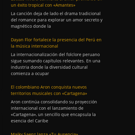
un éxito tropical con «Amantes»
La canción deja de lado el drama tradicional
del romance para explorar un amor secreto y
magnético donde la
Dayan Flor fortalece la presencia del Perú en
la música internacional
La internacionalización del folclore peruano
sigue sumando capítulos relevantes. En una
industria donde la diversidad cultural
comienza a ocupar
El colombiano Aron conquista nuevos
territorios musicales con «Cartagena»
Aron continúa consolidando su proyección
internacional con el lanzamiento de
«Cartagena», un sencillo que encapsula la
esencia del Caribe
Maiky Saenz lanza «Tu Ausencia»