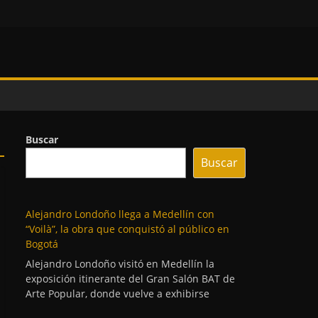
Buscar
Buscar
Alejandro Londoño llega a Medellín con
“Voilà”, la obra que conquistó al público en
Bogotá
Alejandro Londoño visitó en Medellín la
exposición itinerante del Gran Salón BAT de
Arte Popular, donde vuelve a exhibirse