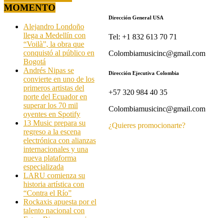
MOMENTO
Dirección General USA
Alejandro Londoño
llega a Medellín con
Tel: +1 832 613 70 71
“Voilà”, la obra que
conquistó al público en
Colombiamusicinc@gmail.com
Bogotá
Andrés Nipas se
Dirección Ejecutiva Colombia
convierte en uno de los
primeros artistas del
+57 320 984 40 35
norte del Ecuador en
superar los 70 mil
Colombiamusicinc@gmail.com
oyentes en Spotify
13 Music prepara su
¿Quieres promocionarte?
regreso a la escena
electrónica con alianzas
internacionales y una
nueva plataforma
especializada
LARU comienza su
historia artística con
“Contra el Río”
Rockaxis apuesta por el
talento nacional con