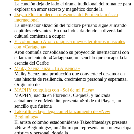
La canción deja de lado el drama tradicional del romance para
explorar un amor secreto y magnético donde la
Dayan Flor fortalece la presencia del Perú en la música
internacional
La internacionalización del folclore peruano sigue sumando
capítulos relevantes. En una industria donde la diversidad
cultural comienza a ocupar
El colombiano Aron conquista nuevos territorios musicales
con «Cartagena»
Aron continúa consolidando su proyección internacional con
el lanzamiento de «Cartagena», un sencillo que encapsula la
esencia del Caribe
Maiky Saenz lanza «Tu Ausencia»
Maiky Saenz, una producción que convierte el desamor en
una historia de resiliencia, crecimiento personal y esperanza.
Originario de
MAPHY conquista con «Sol de mi Playa»
MAPHY, nacida en Florencia, Caquetá, y radicada
actualmente en Medellín, presenta «Sol de mi Playa», un
sencillo que fusiona
Takeofftuesdays llega con el lanzamiento de «New
Beginnings»
El artista colombo-estadounidense Takeofftuesdays presenta
«New Beginnings», un álbum que representa una nueva etapa
artística y personal, donde la