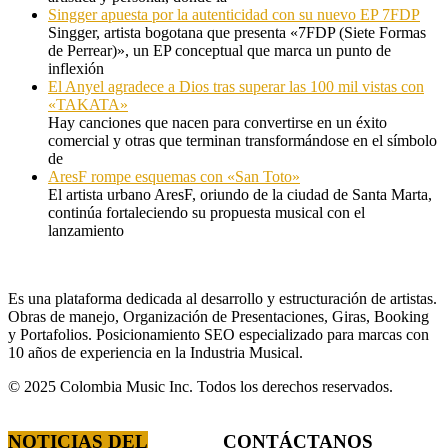
Singger apuesta por la autenticidad con su nuevo EP 7FDP
Singger, artista bogotana que presenta «7FDP (Siete Formas
de Perrear)», un EP conceptual que marca un punto de
inflexión
El Anyel agradece a Dios tras superar las 100 mil vistas con
«TAKATA»
Hay canciones que nacen para convertirse en un éxito
comercial y otras que terminan transformándose en el símbolo
de
AresF rompe esquemas con «San Toto»
El artista urbano AresF, oriundo de la ciudad de Santa Marta,
continúa fortaleciendo su propuesta musical con el
lanzamiento
Es una plataforma dedicada al desarrollo y estructuración de artistas.
Obras de manejo, Organización de Presentaciones, Giras, Booking
y Portafolios. Posicionamiento SEO especializado para marcas con
10 años de experiencia en la Industria Musical.
© 2025 Colombia Music Inc. Todos los derechos reservados.
NOTICIAS DEL
CONTÁCTANOS