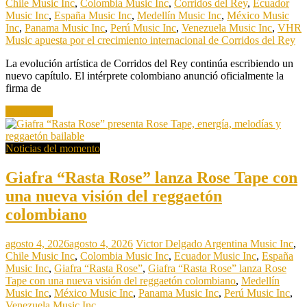
Chile Music Inc
,
Colombia Music Inc
,
Corridos del Rey
,
Ecuador
Music Inc
,
España Music Inc
,
Medellín Music Inc
,
México Music
Inc
,
Panama Music Inc
,
Perú Music Inc
,
Venezuela Music Inc
,
VHR
Music apuesta por el crecimiento internacional de Corridos del Rey
La evolución artística de Corridos del Rey continúa escribiendo un
nuevo capítulo. El intérprete colombiano anunció oficialmente la
firma de
Read more
Noticias del momento
Giafra “Rasta Rose” lanza Rose Tape con
una nueva visión del reggaetón
colombiano
agosto 4, 2026
agosto 4, 2026
Victor Delgado
Argentina Music Inc
,
Chile Music Inc
,
Colombia Music Inc
,
Ecuador Music Inc
,
España
Music Inc
,
Giafra “Rasta Rose”
,
Giafra “Rasta Rose” lanza Rose
Tape con una nueva visión del reggaetón colombiano
,
Medellín
Music Inc
,
México Music Inc
,
Panama Music Inc
,
Perú Music Inc
,
Venezuela Music Inc