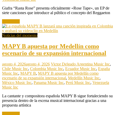
Giafra “Rasta Rose” presenta oficialmente «Rose Tape», un EP de
siete canciones que introduce al público el concepto del Reggaeton
Read more
Noticias del momento
MAPY B apuesta por Medellín como
escenario de su expansión internacional
agosto 4, 2026
agosto 4, 2026
Victor Delgado
Argentina Music Inc
,
Chile Music Inc
,
Colombia Music Inc
,
Ecuador Music Inc
,
España
Music Inc
,
MAPY B
,
MAPY B apuesta por Medellín como
escenario de su expansión internacional
,
Medellín Music Inc
,
México Music Inc
,
Panama Music Inc
,
Perú Music Inc
,
Venezuela
Music Inc
La cantante y compositora española MAPY B sigue fortaleciendo su
presencia dentro de la escena musical internacional gracias a una
propuesta artística
Read more