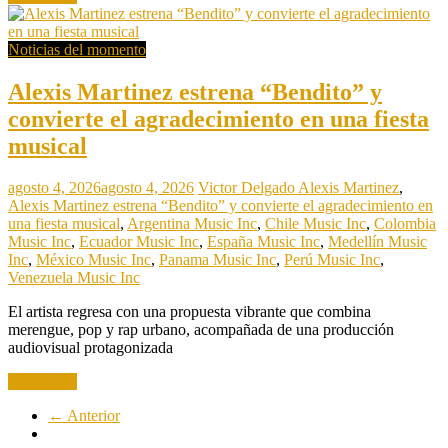
Noticias del momento
Alexis Martinez estrena “Bendito” y
convierte el agradecimiento en una fiesta
musical
agosto 4, 2026
agosto 4, 2026
Victor Delgado
Alexis Martinez
,
Alexis Martinez estrena “Bendito” y convierte el agradecimiento en
una fiesta musical
,
Argentina Music Inc
,
Chile Music Inc
,
Colombia
Music Inc
,
Ecuador Music Inc
,
España Music Inc
,
Medellín Music
Inc
,
México Music Inc
,
Panama Music Inc
,
Perú Music Inc
,
Venezuela Music Inc
El artista regresa con una propuesta vibrante que combina
merengue, pop y rap urbano, acompañada de una producción
audiovisual protagonizada
Read more
← Anterior