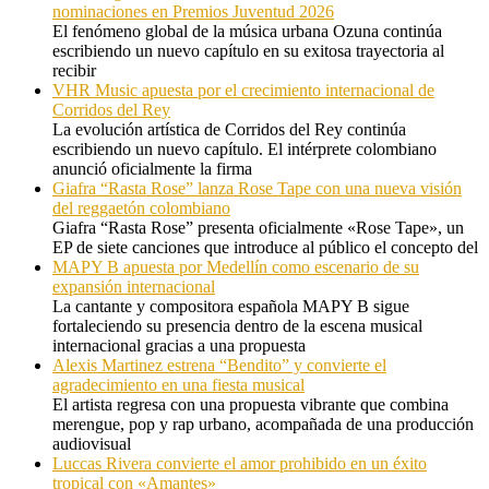
nominaciones en Premios Juventud 2026
El fenómeno global de la música urbana Ozuna continúa
escribiendo un nuevo capítulo en su exitosa trayectoria al
recibir
VHR Music apuesta por el crecimiento internacional de
Corridos del Rey
La evolución artística de Corridos del Rey continúa
escribiendo un nuevo capítulo. El intérprete colombiano
anunció oficialmente la firma
Giafra “Rasta Rose” lanza Rose Tape con una nueva visión
del reggaetón colombiano
Giafra “Rasta Rose” presenta oficialmente «Rose Tape», un
EP de siete canciones que introduce al público el concepto del
MAPY B apuesta por Medellín como escenario de su
expansión internacional
La cantante y compositora española MAPY B sigue
fortaleciendo su presencia dentro de la escena musical
internacional gracias a una propuesta
Alexis Martinez estrena “Bendito” y convierte el
agradecimiento en una fiesta musical
El artista regresa con una propuesta vibrante que combina
merengue, pop y rap urbano, acompañada de una producción
audiovisual
Luccas Rivera convierte el amor prohibido en un éxito
tropical con «Amantes»