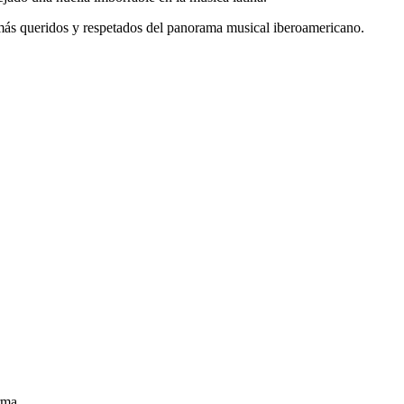
 más queridos y respetados del panorama musical iberoamericano.
irma