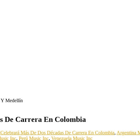
s De Carrera En Colombia
Celebrará Más De Dos Décadas De Carrera En Colombia
,
Argentina 
usic Inc
,
Perú Music Inc
,
Venezuela Music Inc