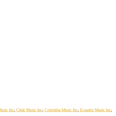
Music Inc
,
Chile Music Inc
,
Colombia Music Inc
,
Ecuador Music Inc
,