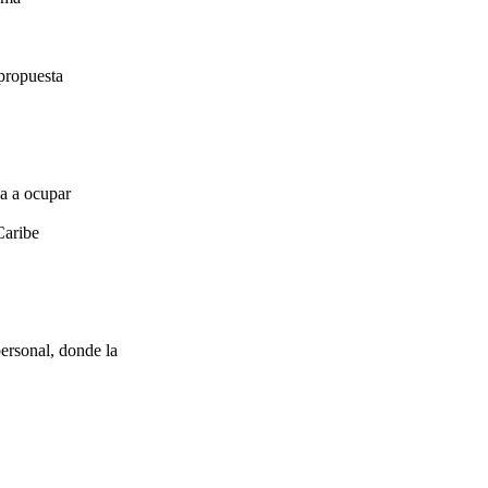
propuesta
za a ocupar
Caribe
ersonal, donde la