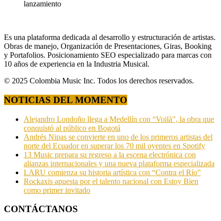
lanzamiento
Es una plataforma dedicada al desarrollo y estructuración de artistas.
Obras de manejo, Organización de Presentaciones, Giras, Booking
y Portafolios. Posicionamiento SEO especializado para marcas con
10 años de experiencia en la Industria Musical.
© 2025 Colombia Music Inc. Todos los derechos reservados.
NOTICIAS DEL MOMENTO
Alejandro Londoño llega a Medellín con “Voilà”, la obra que
conquistó al público en Bogotá
Andrés Nipas se convierte en uno de los primeros artistas del
norte del Ecuador en superar los 70 mil oyentes en Spotify
13 Music prepara su regreso a la escena electrónica con
alianzas internacionales y una nueva plataforma especializada
LARU comienza su historia artística con “Contra el Río”
Rockaxis apuesta por el talento nacional con Estoy Bien
como primer invitado
CONTÁCTANOS