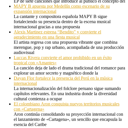
EP de siete canciones que introduce al público el concepto del
MAPY B apuesta por Medellín como escenario de su
expansión internacional
La cantante y compositora española MAPY B sigue
fortaleciendo su presencia dentro de la escena musical
internacional gracias a una propuesta
Alexis Martinez estrena “Bendito” y convierte el
agradecimiento en una fiesta musical
El artista regresa con una propuesta vibrante que combina
merengue, pop y rap urbano, acompañada de una producción
audiovisual
Luccas Rivera convierte el amor prohibido en un éxito
tropical con «Amantes»
La canción deja de lado el drama tradicional del romance para
explorar un amor secreto y magnético donde la
Dayan Flor fortalece la presencia del Perú en la música
internacional
La internacionalización del folclore peruano sigue sumando
capítulos relevantes. En una industria donde la diversidad
cultural comienza a ocupar
El colombiano Aron conquista nuevos territorios musicales
con «Cartagena»
Aron continúa consolidando su proyección internacional con
el lanzamiento de «Cartagena», un sencillo que encapsula la
esencia del Caribe