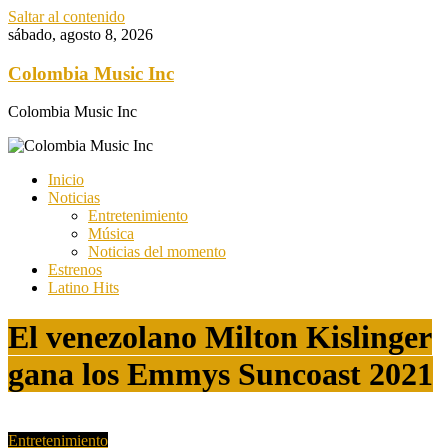
Saltar al contenido
sábado, agosto 8, 2026
Colombia Music Inc
Colombia Music Inc
Inicio
Noticias
Entretenimiento
Música
Noticias del momento
Estrenos
Latino Hits
El venezolano Milton Kislinger
gana los Emmys Suncoast 2021
Entretenimiento