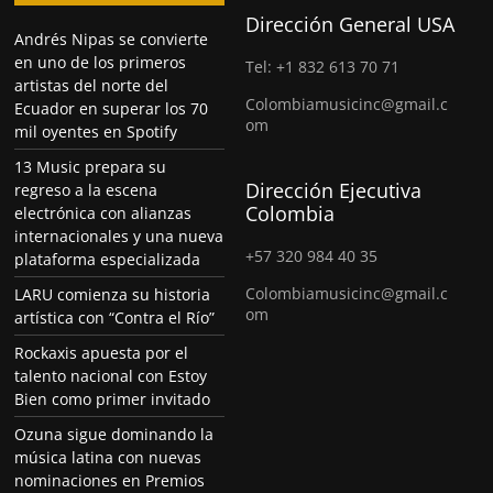
Dirección General USA
Andrés Nipas se convierte
en uno de los primeros
Tel: +1 832 613 70 71
artistas del norte del
Colombiamusicinc@gmail.c
Ecuador en superar los 70
om
mil oyentes en Spotify
13 Music prepara su
Dirección Ejecutiva
regreso a la escena
Colombia
electrónica con alianzas
internacionales y una nueva
+57 320 984 40 35
plataforma especializada
Colombiamusicinc@gmail.c
LARU comienza su historia
om
artística con “Contra el Río”
Rockaxis apuesta por el
talento nacional con Estoy
Bien como primer invitado
Ozuna sigue dominando la
música latina con nuevas
nominaciones en Premios