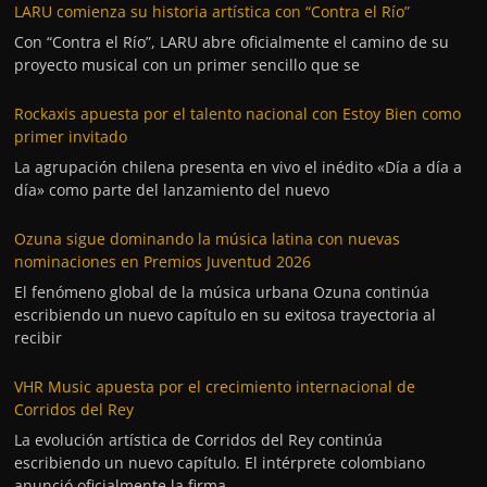
LARU comienza su historia artística con “Contra el Río”
Con “Contra el Río”, LARU abre oficialmente el camino de su
proyecto musical con un primer sencillo que se
Rockaxis apuesta por el talento nacional con Estoy Bien como
primer invitado
La agrupación chilena presenta en vivo el inédito «Día a día a
día» como parte del lanzamiento del nuevo
Ozuna sigue dominando la música latina con nuevas
nominaciones en Premios Juventud 2026
El fenómeno global de la música urbana Ozuna continúa
escribiendo un nuevo capítulo en su exitosa trayectoria al
recibir
VHR Music apuesta por el crecimiento internacional de
Corridos del Rey
La evolución artística de Corridos del Rey continúa
escribiendo un nuevo capítulo. El intérprete colombiano
anunció oficialmente la firma