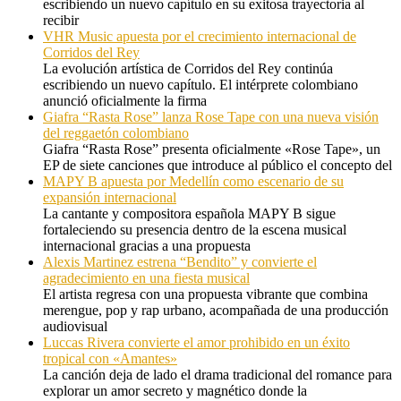
escribiendo un nuevo capítulo en su exitosa trayectoria al
recibir
VHR Music apuesta por el crecimiento internacional de
Corridos del Rey
La evolución artística de Corridos del Rey continúa
escribiendo un nuevo capítulo. El intérprete colombiano
anunció oficialmente la firma
Giafra “Rasta Rose” lanza Rose Tape con una nueva visión
del reggaetón colombiano
Giafra “Rasta Rose” presenta oficialmente «Rose Tape», un
EP de siete canciones que introduce al público el concepto del
MAPY B apuesta por Medellín como escenario de su
expansión internacional
La cantante y compositora española MAPY B sigue
fortaleciendo su presencia dentro de la escena musical
internacional gracias a una propuesta
Alexis Martinez estrena “Bendito” y convierte el
agradecimiento en una fiesta musical
El artista regresa con una propuesta vibrante que combina
merengue, pop y rap urbano, acompañada de una producción
audiovisual
Luccas Rivera convierte el amor prohibido en un éxito
tropical con «Amantes»
La canción deja de lado el drama tradicional del romance para
explorar un amor secreto y magnético donde la