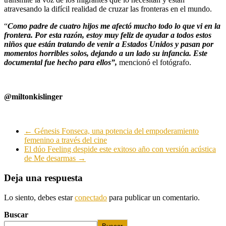
atravesando la difícil realidad de cruzar las fronteras en el mundo.
“
Como padre de cuatro hijos me afectó mucho todo lo que vi en la
frontera. Por esta razón, estoy muy feliz de ayudar a todos estos
niños que están tratando de venir a Estados Unidos y pasan por
momentos horribles solos, dejando a un lado su infancia. Este
documental fue hecho para ellos”,
mencionó el fotógrafo.
@miltonkislinger
←
Génesis Fonseca, una potencia del empoderamiento
femenino a través del cine
El dúo Feeling despide este exitoso año con versión acústica
de Me desarmas
→
Deja una respuesta
Lo siento, debes estar
conectado
para publicar un comentario.
Buscar