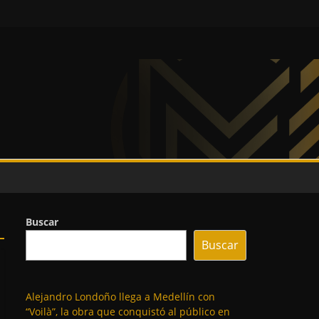
Buscar
Buscar
Alejandro Londoño llega a Medellín con
“Voilà”, la obra que conquistó al público en