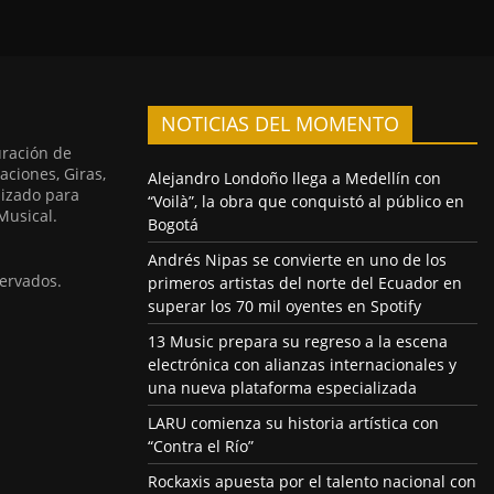
NOTICIAS DEL MOMENTO
uración de
aciones, Giras,
Alejandro Londoño llega a Medellín con
lizado para
“Voilà”, la obra que conquistó al público en
Musical.
Bogotá
Andrés Nipas se convierte en uno de los
ervados.
primeros artistas del norte del Ecuador en
superar los 70 mil oyentes en Spotify
13 Music prepara su regreso a la escena
electrónica con alianzas internacionales y
una nueva plataforma especializada
LARU comienza su historia artística con
“Contra el Río”
Rockaxis apuesta por el talento nacional con