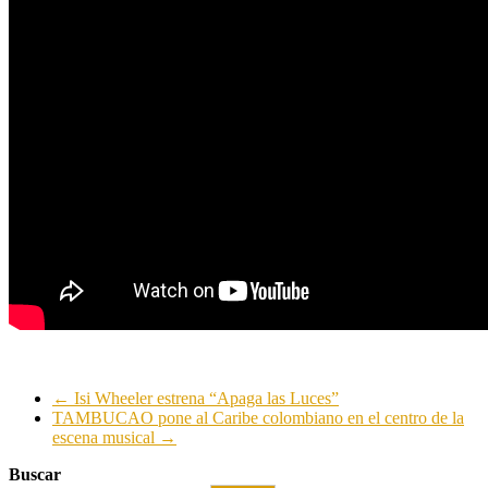
←
Isi Wheeler estrena “Apaga las Luces”
TAMBUCAO pone al Caribe colombiano en el centro de la
escena musical
→
Buscar