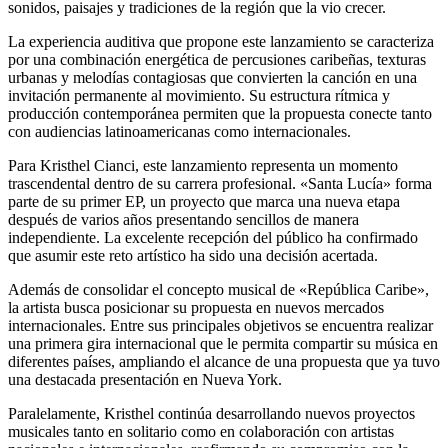
sonidos, paisajes y tradiciones de la región que la vio crecer.
La experiencia auditiva que propone este lanzamiento se caracteriza
por una combinación energética de percusiones caribeñas, texturas
urbanas y melodías contagiosas que convierten la canción en una
invitación permanente al movimiento. Su estructura rítmica y
producción contemporánea permiten que la propuesta conecte tanto
con audiencias latinoamericanas como internacionales.
Para Kristhel Cianci, este lanzamiento representa un momento
trascendental dentro de su carrera profesional. «Santa Lucía» forma
parte de su primer EP, un proyecto que marca una nueva etapa
después de varios años presentando sencillos de manera
independiente. La excelente recepción del público ha confirmado
que asumir este reto artístico ha sido una decisión acertada.
Además de consolidar el concepto musical de «República Caribe»,
la artista busca posicionar su propuesta en nuevos mercados
internacionales. Entre sus principales objetivos se encuentra realizar
una primera gira internacional que le permita compartir su música en
diferentes países, ampliando el alcance de una propuesta que ya tuvo
una destacada presentación en Nueva York.
Paralelamente, Kristhel continúa desarrollando nuevos proyectos
musicales tanto en solitario como en colaboración con artistas