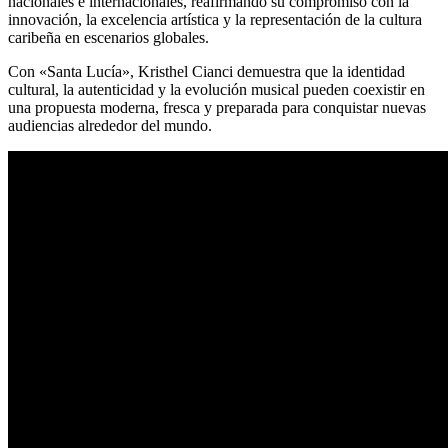
nacionales e internacionales, reafirmando su compromiso con la
innovación, la excelencia artística y la representación de la cultura
caribeña en escenarios globales.
Con «Santa Lucía», Kristhel Cianci demuestra que la identidad
cultural, la autenticidad y la evolución musical pueden coexistir en
una propuesta moderna, fresca y preparada para conquistar nuevas
audiencias alrededor del mundo.