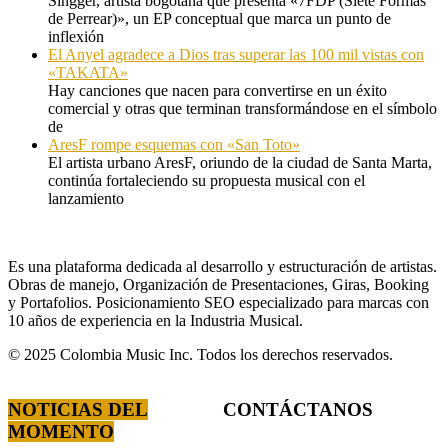
Singger, artista bogotana que presenta «7FDP (Siete Formas
de Perrear)», un EP conceptual que marca un punto de
inflexión
El Anyel agradece a Dios tras superar las 100 mil vistas con
«TAKATA»
Hay canciones que nacen para convertirse en un éxito
comercial y otras que terminan transformándose en el símbolo
de
AresF rompe esquemas con «San Toto»
El artista urbano AresF, oriundo de la ciudad de Santa Marta,
continúa fortaleciendo su propuesta musical con el
lanzamiento
Es una plataforma dedicada al desarrollo y estructuración de artistas.
Obras de manejo, Organización de Presentaciones, Giras, Booking
y Portafolios. Posicionamiento SEO especializado para marcas con
10 años de experiencia en la Industria Musical.
© 2025 Colombia Music Inc. Todos los derechos reservados.
NOTICIAS DEL
CONTÁCTANOS
MOMENTO