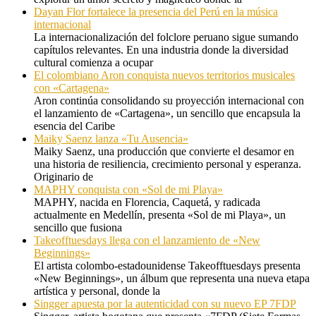
Dayan Flor fortalece la presencia del Perú en la música
internacional
La internacionalización del folclore peruano sigue sumando
capítulos relevantes. En una industria donde la diversidad
cultural comienza a ocupar
El colombiano Aron conquista nuevos territorios musicales
con «Cartagena»
Aron continúa consolidando su proyección internacional con
el lanzamiento de «Cartagena», un sencillo que encapsula la
esencia del Caribe
Maiky Saenz lanza «Tu Ausencia»
Maiky Saenz, una producción que convierte el desamor en
una historia de resiliencia, crecimiento personal y esperanza.
Originario de
MAPHY conquista con «Sol de mi Playa»
MAPHY, nacida en Florencia, Caquetá, y radicada
actualmente en Medellín, presenta «Sol de mi Playa», un
sencillo que fusiona
Takeofftuesdays llega con el lanzamiento de «New
Beginnings»
El artista colombo-estadounidense Takeofftuesdays presenta
«New Beginnings», un álbum que representa una nueva etapa
artística y personal, donde la
Singger apuesta por la autenticidad con su nuevo EP 7FDP