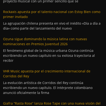
proyecto musical con un primer sencillo que se
Rockaxis apuesta por el talento nacional con Estoy Bien como
primer invitado
La agrupación chilena presenta en vivo el inédito «Día a día a
día» como parte del lanzamiento del nuevo
Ozuna sigue dominando la música latina con nuevas
nominaciones en Premios Juventud 2026
El fenómeno global de la música urbana Ozuna continúa
escribiendo un nuevo capítulo en su exitosa trayectoria al
recibir
VHR Music apuesta por el crecimiento internacional de
Corridos del Rey
La evolución artística de Corridos del Rey continúa
escribiendo un nuevo capítulo. El intérprete colombiano
anunció oficialmente la firma
Giafra “Rasta Rose” lanza Rose Tape con una nueva visión del