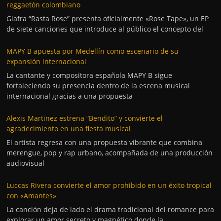
reggaetón colombiano
Giafra “Rasta Rose” presenta oficialmente «Rose Tape», un EP
de siete canciones que introduce al público el concepto del
MAPY B apuesta por Medellín como escenario de su
expansión internacional
La cantante y compositora española MAPY B sigue
fortaleciendo su presencia dentro de la escena musical
internacional gracias a una propuesta
Alexis Martinez estrena “Bendito” y convierte el
agradecimiento en una fiesta musical
El artista regresa con una propuesta vibrante que combina
merengue, pop y rap urbano, acompañada de una producción
audiovisual
Luccas Rivera convierte el amor prohibido en un éxito tropical
con «Amantes»
La canción deja de lado el drama tradicional del romance para
explorar un amor secreto y magnético donde la