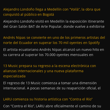
Alejandro Londoño llega a Medellín con “Voilà”, la obra que
conquistó al público en Bogotá
Alejandro Londoño visitó en Medellín la exposición itinerante
del Gran Salón BAT de Arte Popular, donde vuelve a exhibirse
Andrés Nipas se convierte en uno de los primeros artistas del
norte del Ecuador en superar los 70 mil oyentes en Spotify
El artista ecuatoriano Andrés Nipas alcanzó un nuevo hito en
su carrera al superar los 70.000 oyentes mensuales en
13 Music prepara su regreso a la escena electrónica con
alianzas internacionales y una nueva plataforma
especializada
El regreso de 13 Music comienza a tomar una dimensión
internacional. A pocas semanas de su reaparición oficial, el
LARU comienza su historia artística con “Contra el Río”
Con “Contra el Río”, LARU abre oficialmente el camino de su