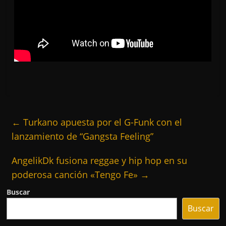
←
Turkano apuesta por el G-Funk con el
lanzamiento de “Gangsta Feeling”
AngelikDk fusiona reggae y hip hop en su
poderosa canción «Tengo Fe»
→
Buscar
Buscar