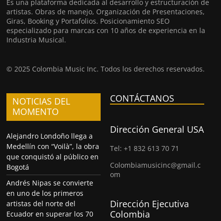
Es una plataforma dedicada al desarrollo y estructuración de
artistas. Obras de manejo, Organización de Presentaciones,
Giras, Booking y Portafolios. Posicionamiento SEO
especializado para marcas con 10 años de experiencia en la
Industria Musical.
© 2025 Colombia Music Inc. Todos los derechos reservados.
CONTÁCTANOS
NOTICIAS DEL
MOMENTO
Dirección General USA
Alejandro Londoño llega a
Medellín con “Voilà”, la obra
Tel: +1 832 613 70 71
que conquistó al público en
Colombiamusicinc@gmail.c
Bogotá
om
Andrés Nipas se convierte
en uno de los primeros
Dirección Ejecutiva
artistas del norte del
Colombia
Ecuador en superar los 70