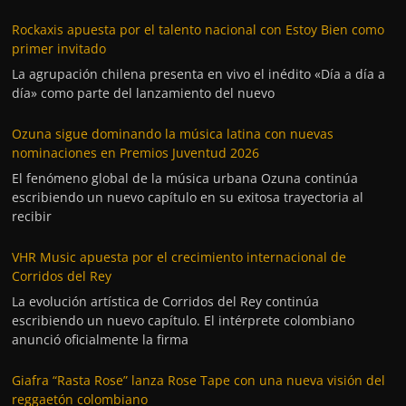
Rockaxis apuesta por el talento nacional con Estoy Bien como
primer invitado
La agrupación chilena presenta en vivo el inédito «Día a día a
día» como parte del lanzamiento del nuevo
Ozuna sigue dominando la música latina con nuevas
nominaciones en Premios Juventud 2026
El fenómeno global de la música urbana Ozuna continúa
escribiendo un nuevo capítulo en su exitosa trayectoria al
recibir
VHR Music apuesta por el crecimiento internacional de
Corridos del Rey
La evolución artística de Corridos del Rey continúa
escribiendo un nuevo capítulo. El intérprete colombiano
anunció oficialmente la firma
Giafra “Rasta Rose” lanza Rose Tape con una nueva visión del
reggaetón colombiano