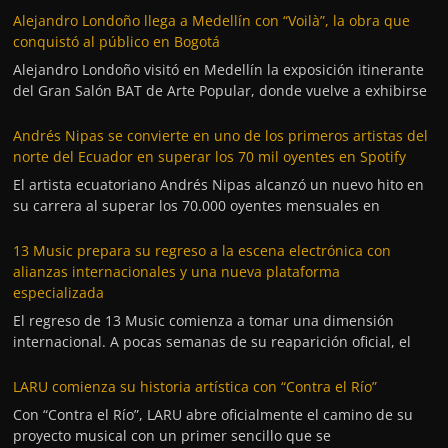
Alejandro Londoño llega a Medellín con “Voilà”, la obra que
conquistó al público en Bogotá
Alejandro Londoño visitó en Medellín la exposición itinerante
del Gran Salón BAT de Arte Popular, donde vuelve a exhibirse
Andrés Nipas se convierte en uno de los primeros artistas del
norte del Ecuador en superar los 70 mil oyentes en Spotify
El artista ecuatoriano Andrés Nipas alcanzó un nuevo hito en
su carrera al superar los 70.000 oyentes mensuales en
13 Music prepara su regreso a la escena electrónica con
alianzas internacionales y una nueva plataforma
especializada
El regreso de 13 Music comienza a tomar una dimensión
internacional. A pocas semanas de su reaparición oficial, el
LARU comienza su historia artística con “Contra el Río”
Con “Contra el Río”, LARU abre oficialmente el camino de su
proyecto musical con un primer sencillo que se