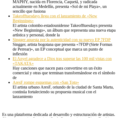
MAPHY, nacida en Florencia, Caquetá, y radicada
actualmente en Medellín, presenta «Sol de mi Playa», un
sencillo que fusiona
Takeofftuesdays llega con el lanzamiento de «New
Beginnings»
El artista colombo-estadounidense Takeofftuesdays presenta
«New Beginnings», un álbum que representa una nueva etapa
artística y personal, donde la
Singger apuesta por la autenticidad con su nuevo EP 7FDP
Singger, artista bogotana que presenta «7FDP (Siete Formas
de Perrear)», un EP conceptual que marca un punto de
inflexión
El Anyel agradece a Dios tras superar las 100 mil vistas con
«TAKATA»
Hay canciones que nacen para convertirse en un éxito
comercial y otras que terminan transformándose en el símbolo
de
AresF rompe esquemas con «San Toto»
El artista urbano AresF, oriundo de la ciudad de Santa Marta,
continúa fortaleciendo su propuesta musical con el
lanzamiento
Es una plataforma dedicada al desarrollo y estructuración de artistas.