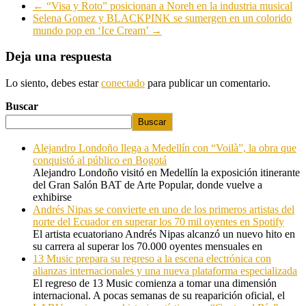
←
“Visa y Roto” posicionan a Noreh en la industria musical
Selena Gomez y BLACKPINK se sumergen en un colorido
mundo pop en ‘Ice Cream’
→
Deja una respuesta
Lo siento, debes estar
conectado
para publicar un comentario.
Buscar
Buscar
Alejandro Londoño llega a Medellín con “Voilà”, la obra que
conquistó al público en Bogotá
Alejandro Londoño visitó en Medellín la exposición itinerante
del Gran Salón BAT de Arte Popular, donde vuelve a
exhibirse
Andrés Nipas se convierte en uno de los primeros artistas del
norte del Ecuador en superar los 70 mil oyentes en Spotify
El artista ecuatoriano Andrés Nipas alcanzó un nuevo hito en
su carrera al superar los 70.000 oyentes mensuales en
13 Music prepara su regreso a la escena electrónica con
alianzas internacionales y una nueva plataforma especializada
El regreso de 13 Music comienza a tomar una dimensión
internacional. A pocas semanas de su reaparición oficial, el