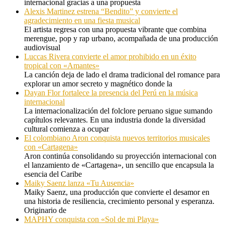
internacional gracias a una propuesta
Alexis Martinez estrena “Bendito” y convierte el
agradecimiento en una fiesta musical
El artista regresa con una propuesta vibrante que combina
merengue, pop y rap urbano, acompañada de una producción
audiovisual
Luccas Rivera convierte el amor prohibido en un éxito
tropical con «Amantes»
La canción deja de lado el drama tradicional del romance para
explorar un amor secreto y magnético donde la
Dayan Flor fortalece la presencia del Perú en la música
internacional
La internacionalización del folclore peruano sigue sumando
capítulos relevantes. En una industria donde la diversidad
cultural comienza a ocupar
El colombiano Aron conquista nuevos territorios musicales
con «Cartagena»
Aron continúa consolidando su proyección internacional con
el lanzamiento de «Cartagena», un sencillo que encapsula la
esencia del Caribe
Maiky Saenz lanza «Tu Ausencia»
Maiky Saenz, una producción que convierte el desamor en
una historia de resiliencia, crecimiento personal y esperanza.
Originario de
MAPHY conquista con «Sol de mi Playa»