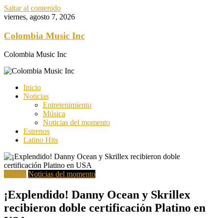
Saltar al contenido
viernes, agosto 7, 2026
Colombia Music Inc
Colombia Music Inc
Inicio
Noticias
Entretenimiento
Música
Noticias del momento
Estrenos
Latino Hits
Música
Noticias del momento
¡Explendido! Danny Ocean y Skrillex
recibieron doble certificación Platino en