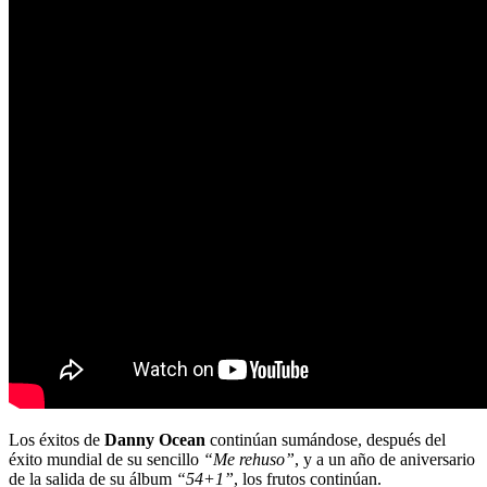
Los éxitos de
Danny Ocean
continúan sumándose, después del
éxito mundial de su sencillo
“Me rehuso”
, y a un año de aniversario
de la salida de su álbum
“54+1”
, los frutos continúan.