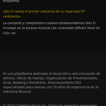
esquemas
Glez D revela el primer adelanto de su esperado EP
«Adelante»
La cantante y compositora cubano-estadounidense Glez D
irrumpe en la escena musical con «Conexión (What’s Next for
Us)», un
Es una plataforma dedicada al desarrollo y estructuración de
artistas. Obras de manejo, Organización de Presentaciones,
Giras, Booking y Portafolios. Posicionamiento SEO
especializado para marcas con 10 años de experiencia en la
Industria Musical.
© 2025 Colombia Music Inc. Todos los derechos reservados.