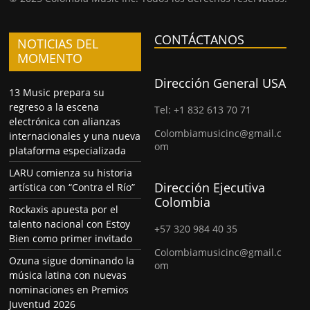
CONTÁCTANOS
NOTICIAS DEL
MOMENTO
Dirección General USA
13 Music prepara su
regreso a la escena
Tel: +1 832 613 70 71
electrónica con alianzas
Colombiamusicinc@gmail.c
internacionales y una nueva
om
plataforma especializada
LARU comienza su historia
Dirección Ejecutiva
artística con “Contra el Río”
Colombia
Rockaxis apuesta por el
talento nacional con Estoy
+57 320 984 40 35
Bien como primer invitado
Colombiamusicinc@gmail.c
Ozuna sigue dominando la
om
música latina con nuevas
nominaciones en Premios
Juventud 2026