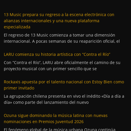
13 Music prepara su regreso a la escena electrónica con
alianzas internacionales y una nueva plataforma
especializada
El regreso de 13 Music comienza a tomar una dimensión
internacional. A pocas semanas de su reaparición oficial, el
LARU comienza su historia artística con “Contra el Río”
Con “Contra el Río”, LARU abre oficialmente el camino de su
proyecto musical con un primer sencillo que se
Rockaxis apuesta por el talento nacional con Estoy Bien como
primer invitado
La agrupación chilena presenta en vivo el inédito «Día a día a
día» como parte del lanzamiento del nuevo
Ozuna sigue dominando la música latina con nuevas
nominaciones en Premios Juventud 2026
El fenómeno global de la música urbana Ozuna continúa