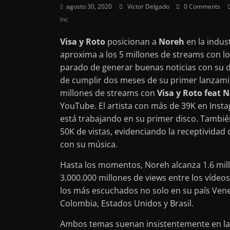
agosto 30, 2020
Victor Delgado
0 Comments
Inc
Visa y Roto
posicionan a
Noreh
en la indus
aproxima a los 5 millones de streams con l
parado de generar buenas noticias con su d
de cumplir dos meses de su primer lanzamient
millones de streams con
Visa y Roto feat 
YouTube. El artista con más de 39K en Insta
está trabajando en su primer disco. También
50K de vistas, evidenciando la receptividad
con su música.
Hasta los momentos, Noreh alcanza 1.6 mi
3.000.000 millones de views entre los vídeo
los más escuchados no solo en su país Vene
Colombia, Estados Unidos y Brasil.
Ambos temas suenan insistentemente en las 