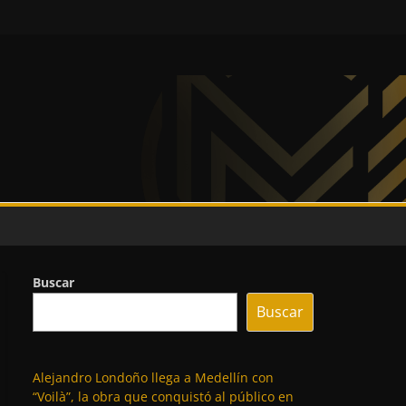
Buscar
Buscar
Alejandro Londoño llega a Medellín con
“Voilà”, la obra que conquistó al público en