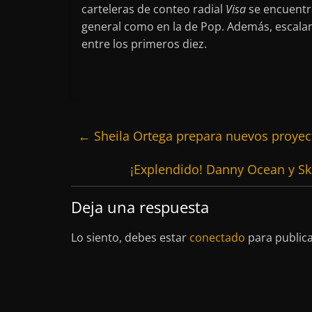
carteleras de conteo radial
Visa
se encuentra
general como en la de Pop. Además, escala
entre los primeros diez.
←
Sheila Ortega prepara nuevos proyec
¡Explendido! Danny Ocean y Skr
Deja una respuesta
Lo siento, debes estar
conectado
para public