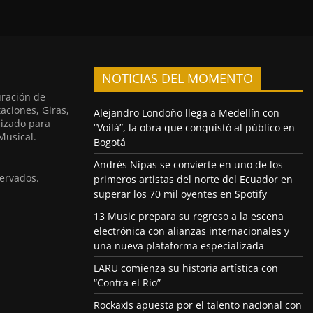
NOTICIAS DEL MOMENTO
uración de
aciones, Giras,
Alejandro Londoño llega a Medellín con
lizado para
“Voilà”, la obra que conquistó al público en
Musical.
Bogotá
Andrés Nipas se convierte en uno de los
ervados.
primeros artistas del norte del Ecuador en
superar los 70 mil oyentes en Spotify
13 Music prepara su regreso a la escena
electrónica con alianzas internacionales y
una nueva plataforma especializada
LARU comienza su historia artística con
“Contra el Río”
Rockaxis apuesta por el talento nacional con