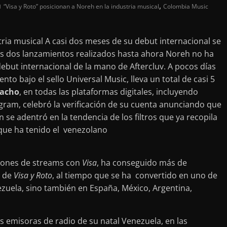
,
“Visa y Roto” posicionan a Noreh en la industria musical
Colombia Music
tria musical A casi dos meses de su debut internacional se
os dos lanzamientos realizados hasta ahora Noreh no ha
ebut internacional de la mano de Aftercluv. A pocos días
o bajo el sello Universal Music, lleva un total de casi 5
Nacho
, en todas las plataformas digitales, incluyendo
gram, celebró la verificación de su cuenta anunciando que
 se adentró en la tendencia de los filtros que ya recopila
 que ha tenido el venezolano
llones de streams con
Visa
, ha conseguido más de
s de
Visa y Roto
, al tiempo que se ha convertido en uno de
zuela, sino también en España, México, Argentina,
emisoras de radio de su natal Venezuela, en las