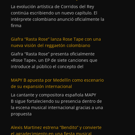
La evolución artística de Corridos del Rey
continúa escribiendo un nuevo capítulo. El
intérprete colombiano anunció oficialmente la
firma
Giafra “Rasta Rose” lanza Rose Tape con una
nueva visión del reggaetón colombiano
Giafra “Rasta Rose” presenta oficialmente
«Rose Tape», un EP de siete canciones que
introduce al público el concepto del
MAPY B apuesta por Medellín como escenario
de su expansión internacional
La cantante y compositora española MAPY
B sigue fortaleciendo su presencia dentro de
la escena musical internacional gracias a una
propuesta
Alexis Martinez estrena “Bendito” y convierte
el agradecimiento en una fiesta musical