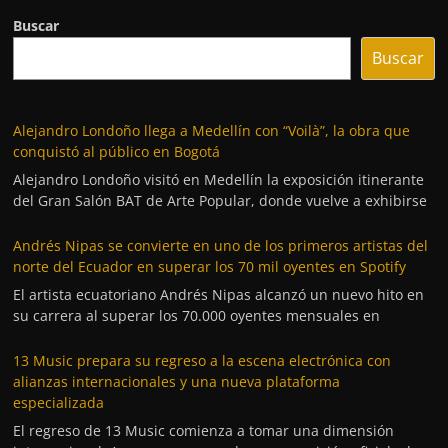
Buscar
Buscar
Alejandro Londoño llega a Medellín con “Voilà”, la obra que
conquistó al público en Bogotá
Alejandro Londoño visitó en Medellín la exposición itinerante
del Gran Salón BAT de Arte Popular, donde vuelve a exhibirse
Andrés Nipas se convierte en uno de los primeros artistas del
norte del Ecuador en superar los 70 mil oyentes en Spotify
El artista ecuatoriano Andrés Nipas alcanzó un nuevo hito en
su carrera al superar los 70.000 oyentes mensuales en
13 Music prepara su regreso a la escena electrónica con
alianzas internacionales y una nueva plataforma
especializada
El regreso de 13 Music comienza a tomar una dimensión