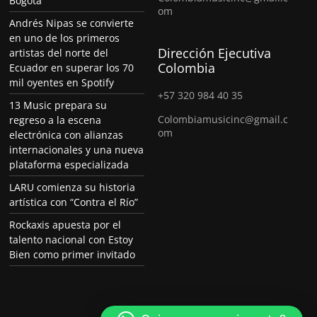
Bogotá
om
Andrés Nipas se convierte
en uno de los primeros
Dirección Ejecutiva
artistas del norte del
Colombia
Ecuador en superar los 70
mil oyentes en Spotify
+57 320 984 40 35
13 Music prepara su
Colombiamusicinc@gmail.c
regreso a la escena
om
electrónica con alianzas
internacionales y una nueva
plataforma especializada
LARU comienza su historia
artística con “Contra el Río”
Rockaxis apuesta por el
talento nacional con Estoy
Bien como primer invitado