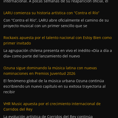
internacional. A pocas semanas de su reaparición oficial, el
LARU comienza su historia artística con “Contra el Río”
Con “Contra el Río”, LARU abre oficialmente el camino de su
proyecto musical con un primer sencillo que se
Rockaxis apuesta por el talento nacional con Estoy Bien como
primer invitado
La agrupación chilena presenta en vivo el inédito «Día a día a
día» como parte del lanzamiento del nuevo
Ozuna sigue dominando la música latina con nuevas
nominaciones en Premios Juventud 2026
El fenómeno global de la música urbana Ozuna continúa
escribiendo un nuevo capítulo en su exitosa trayectoria al
recibir
VHR Music apuesta por el crecimiento internacional de
Corridos del Rey
La evolución artística de Corridos del Rey continúa