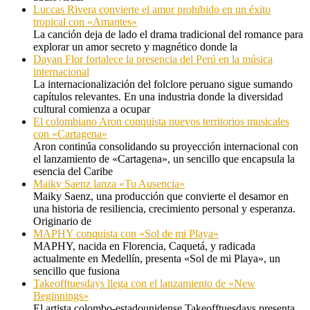
Luccas Rivera convierte el amor prohibido en un éxito
tropical con «Amantes»
La canción deja de lado el drama tradicional del romance para
explorar un amor secreto y magnético donde la
Dayan Flor fortalece la presencia del Perú en la música
internacional
La internacionalización del folclore peruano sigue sumando
capítulos relevantes. En una industria donde la diversidad
cultural comienza a ocupar
El colombiano Aron conquista nuevos territorios musicales
con «Cartagena»
Aron continúa consolidando su proyección internacional con
el lanzamiento de «Cartagena», un sencillo que encapsula la
esencia del Caribe
Maiky Saenz lanza «Tu Ausencia»
Maiky Saenz, una producción que convierte el desamor en
una historia de resiliencia, crecimiento personal y esperanza.
Originario de
MAPHY conquista con «Sol de mi Playa»
MAPHY, nacida en Florencia, Caquetá, y radicada
actualmente en Medellín, presenta «Sol de mi Playa», un
sencillo que fusiona
Takeofftuesdays llega con el lanzamiento de «New
Beginnings»
El artista colombo-estadounidense Takeofftuesdays presenta