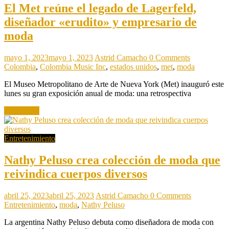
El Met reúne el legado de Lagerfeld,
diseñador «erudito» y empresario de
moda
mayo 1, 2023
mayo 1, 2023
Astrid Camacho
0 Comments
Colombia
,
Colombia Music Inc
,
estados unidos
,
met
,
moda
El Museo Metropolitano de Arte de Nueva York (Met) inauguró este
lunes su gran exposición anual de moda: una retrospectiva
Read more
Entretenimiento
Nathy Peluso crea colección de moda que
reivindica cuerpos diversos
abril 25, 2023
abril 25, 2023
Astrid Camacho
0 Comments
Entretenimiento
,
moda
,
Nathy Peluso
La argentina Nathy Peluso debuta como diseñadora de moda con