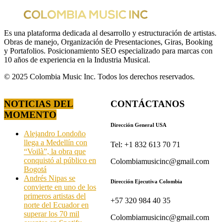
Es una plataforma dedicada al desarrollo y estructuración de artistas.
Obras de manejo, Organización de Presentaciones, Giras, Booking
y Portafolios. Posicionamiento SEO especializado para marcas con
10 años de experiencia en la Industria Musical.
© 2025 Colombia Music Inc. Todos los derechos reservados.
NOTICIAS DEL
CONTÁCTANOS
MOMENTO
Dirección General USA
Alejandro Londoño
llega a Medellín con
Tel: +1 832 613 70 71
“Voilà”, la obra que
conquistó al público en
Colombiamusicinc@gmail.com
Bogotá
Andrés Nipas se
Dirección Ejecutiva Colombia
convierte en uno de los
primeros artistas del
+57 320 984 40 35
norte del Ecuador en
superar los 70 mil
Colombiamusicinc@gmail.com