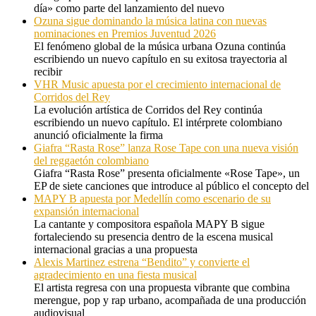
día» como parte del lanzamiento del nuevo
Ozuna sigue dominando la música latina con nuevas
nominaciones en Premios Juventud 2026
El fenómeno global de la música urbana Ozuna continúa
escribiendo un nuevo capítulo en su exitosa trayectoria al
recibir
VHR Music apuesta por el crecimiento internacional de
Corridos del Rey
La evolución artística de Corridos del Rey continúa
escribiendo un nuevo capítulo. El intérprete colombiano
anunció oficialmente la firma
Giafra “Rasta Rose” lanza Rose Tape con una nueva visión
del reggaetón colombiano
Giafra “Rasta Rose” presenta oficialmente «Rose Tape», un
EP de siete canciones que introduce al público el concepto del
MAPY B apuesta por Medellín como escenario de su
expansión internacional
La cantante y compositora española MAPY B sigue
fortaleciendo su presencia dentro de la escena musical
internacional gracias a una propuesta
Alexis Martinez estrena “Bendito” y convierte el
agradecimiento en una fiesta musical
El artista regresa con una propuesta vibrante que combina
merengue, pop y rap urbano, acompañada de una producción
audiovisual