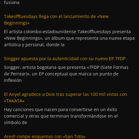
fusiona
Takeofftuesdays llega con el lanzamiento de «New
Beginnings»
El artista colombo-estadounidense Takeofftuesdays presenta
«New Beginnings», un álbum que representa una nueva etapa
artística y personal, donde la
Singger apuesta por la autenticidad con su nuevo EP 7FDP
Singger, artista bogotana que presenta «7FDP (Siete Formas
de Perrear)», un EP conceptual que marca un punto de
inflexión
El Anyel agradece a Dios tras superar las 100 mil vistas con
«TAKATA»
Hay canciones que nacen para convertirse en un éxito
comercial y otras que terminan transformándose en el
símbolo de
AresF rompe esquemas con «San Toto»