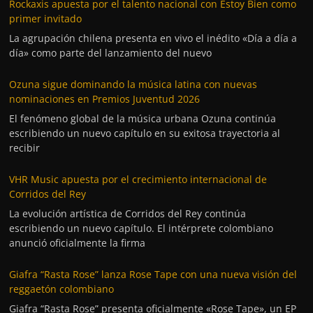
Rockaxis apuesta por el talento nacional con Estoy Bien como
primer invitado
La agrupación chilena presenta en vivo el inédito «Día a día a
día» como parte del lanzamiento del nuevo
Ozuna sigue dominando la música latina con nuevas
nominaciones en Premios Juventud 2026
El fenómeno global de la música urbana Ozuna continúa
escribiendo un nuevo capítulo en su exitosa trayectoria al
recibir
VHR Music apuesta por el crecimiento internacional de
Corridos del Rey
La evolución artística de Corridos del Rey continúa
escribiendo un nuevo capítulo. El intérprete colombiano
anunció oficialmente la firma
Giafra “Rasta Rose” lanza Rose Tape con una nueva visión del
reggaetón colombiano
Giafra “Rasta Rose” presenta oficialmente «Rose Tape», un EP