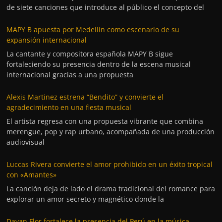
de siete canciones que introduce al público el concepto del
MAPY B apuesta por Medellín como escenario de su
expansión internacional
La cantante y compositora española MAPY B sigue
fortaleciendo su presencia dentro de la escena musical
internacional gracias a una propuesta
Alexis Martinez estrena “Bendito” y convierte el
agradecimiento en una fiesta musical
El artista regresa con una propuesta vibrante que combina
merengue, pop y rap urbano, acompañada de una producción
audiovisual
Luccas Rivera convierte el amor prohibido en un éxito tropical
con «Amantes»
La canción deja de lado el drama tradicional del romance para
explorar un amor secreto y magnético donde la
Dayan Flor fortalece la presencia del Perú en la música