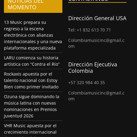
NOTICIAS DEL
MOMENTO
Dirección General USA
13 Music prepara su
regreso a la escena
Tel: +1 832 613 70 71
electrónica con alianzas
Colombiamusicinc@gmail.c
internacionales y una nueva
om
plataforma especializada
LARU comienza su historia
Dirección Ejecutiva
artística con “Contra el Río”
Colombia
Rockaxis apuesta por el
talento nacional con Estoy
+57 320 984 40 35
Bien como primer invitado
Colombiamusicinc@gmail.c
Ozuna sigue dominando la
om
música latina con nuevas
nominaciones en Premios
Juventud 2026
VHR Music apuesta por el
crecimiento internacional