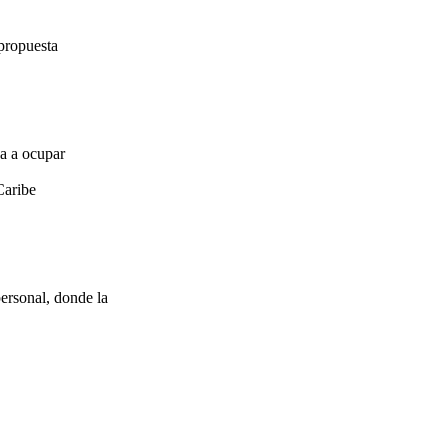
propuesta
za a ocupar
Caribe
ersonal, donde la