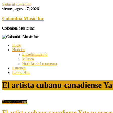
Saltar al contenido
viernes, agosto 7, 2026
Colombia Music Inc
Colombia Music Inc
Inicio
Noticias
Entretenimiento
Música
Noticias del momento
Estrenos
Latino Hits
El artista cubano-canadiense Ya
Entretenimiento
El artista cubano-canadiense Yatxan prese