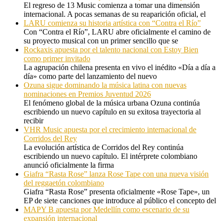
El regreso de 13 Music comienza a tomar una dimensión
internacional. A pocas semanas de su reaparición oficial, el
LARU comienza su historia artística con “Contra el Río”
Con “Contra el Río”, LARU abre oficialmente el camino de
su proyecto musical con un primer sencillo que se
Rockaxis apuesta por el talento nacional con Estoy Bien
como primer invitado
La agrupación chilena presenta en vivo el inédito «Día a día a
día» como parte del lanzamiento del nuevo
Ozuna sigue dominando la música latina con nuevas
nominaciones en Premios Juventud 2026
El fenómeno global de la música urbana Ozuna continúa
escribiendo un nuevo capítulo en su exitosa trayectoria al
recibir
VHR Music apuesta por el crecimiento internacional de
Corridos del Rey
La evolución artística de Corridos del Rey continúa
escribiendo un nuevo capítulo. El intérprete colombiano
anunció oficialmente la firma
Giafra “Rasta Rose” lanza Rose Tape con una nueva visión
del reggaetón colombiano
Giafra “Rasta Rose” presenta oficialmente «Rose Tape», un
EP de siete canciones que introduce al público el concepto del
MAPY B apuesta por Medellín como escenario de su
expansión internacional