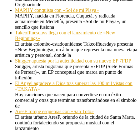
Originario de
MAPHY conquista con «Sol de mi Playa»
MAPHY, nacida en Florencia, Caquetá, y radicada
actualmente en Medellín, presenta «Sol de mi Playa», un
sencillo que fusiona
Takeofftuesdays llega con el lanzamiento de «New
Beginnings»
El artista colombo-estadounidense Takeofftuesdays presenta
«New Beginnings», un álbum que representa una nueva etapa
artística y personal, donde la
Singger apuesta por la autenticidad con su nuevo EP 7FDP
Singger, artista bogotana que presenta «7FDP (Siete Formas
de Perrear)», un EP conceptual que marca un punto de
inflexión
El Anyel agradece a Dios tras superar las 100 mil vistas con
«TAKATA»
Hay canciones que nacen para convertirse en un éxito
comercial y otras que terminan transformándose en el símbolo
de
AresF rompe esquemas con «San Toto»
El artista urbano AresF, oriundo de la ciudad de Santa Marta,
continúa fortaleciendo su propuesta musical con el
lanzamiento