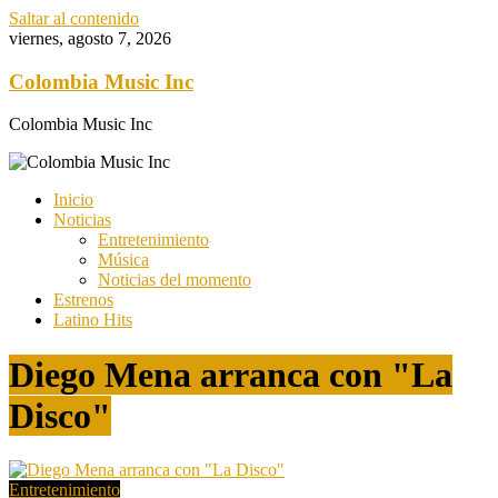
Saltar al contenido
viernes, agosto 7, 2026
Colombia Music Inc
Colombia Music Inc
Inicio
Noticias
Entretenimiento
Música
Noticias del momento
Estrenos
Latino Hits
Diego Mena arranca con "La
Disco"
Entretenimiento