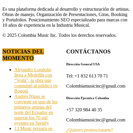
Es una plataforma dedicada al desarrollo y estructuración de artistas.
Obras de manejo, Organización de Presentaciones, Giras, Booking
y Portafolios. Posicionamiento SEO especializado para marcas con
10 años de experiencia en la Industria Musical.
© 2025 Colombia Music Inc. Todos los derechos reservados.
NOTICIAS DEL
CONTÁCTANOS
MOMENTO
Dirección General USA
Alejandro Londoño
llega a Medellín con
Tel: +1 832 613 70 71
“Voilà”, la obra que
conquistó al público en
Colombiamusicinc@gmail.com
Bogotá
Andrés Nipas se
Dirección Ejecutiva Colombia
convierte en uno de los
primeros artistas del
+57 320 984 40 35
norte del Ecuador en
superar los 70 mil
Colombiamusicinc@gmail.com
oyentes en Spotify
13 Music prepara su
¿Quieres promocionarte?