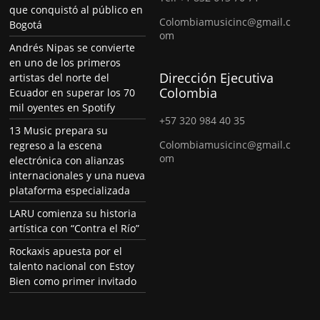
que conquistó al público en
Colombiamusicinc@gmail.c
Bogotá
om
Andrés Nipas se convierte
en uno de los primeros
Dirección Ejecutiva
artistas del norte del
Colombia
Ecuador en superar los 70
mil oyentes en Spotify
+57 320 984 40 35
13 Music prepara su
Colombiamusicinc@gmail.c
regreso a la escena
om
electrónica con alianzas
internacionales y una nueva
plataforma especializada
LARU comienza su historia
artística con “Contra el Río”
Rockaxis apuesta por el
talento nacional con Estoy
Bien como primer invitado