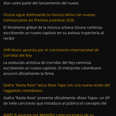
día» como parte del lanzamiento del nuevo
Ozuna sigue dominando la música latina con nuevas
nominaciones en Premios Juventud 2026
El fenómeno global de la música urbana Ozuna continúa
escribiendo un nuevo capítulo en su exitosa trayectoria al
recibir
VHR Music apuesta por el crecimiento internacional de
Corridos del Rey
La evolución artística de Corridos del Rey continúa
escribiendo un nuevo capítulo. El intérprete colombiano
anunció oficialmente la firma
Giafra “Rasta Rose” lanza Rose Tape con una nueva visión del
reggaetón colombiano
Giafra “Rasta Rose” presenta oficialmente «Rose Tape», un EP
de siete canciones que introduce al público el concepto del
MAPY B apuesta por Medellín como escenario de su