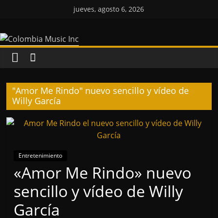
Saltar
jueves, agosto 6, 2026
al
Colombia
contenido
Music
Inc
"Amor Me Rindo" nuevo sencillo y vídeo de
Willy García
Colombia
Music
Inc
Entretenimiento
«Amor Me Rindo» nuevo
sencillo y vídeo de Willy
García