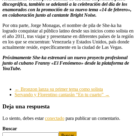
discográfica, también se adelantó a la celebración del día de los
enamorados con la promoción de su nuevo tema «14 de febrero»,
en colaboración junto al cantante Bright Noise.
Por otra parte, Jorge Monagas, el nombre de pila de She-ka ha
logrado conquistar al público latino desde sus inicios como solista en
el año 2011, tras viajar y presentarse en diferentes países de la región
en los que se encuentran: Venezuela y Estados Unidos, país donde
actualmente reside, específicamente en la ciudad de Las Vegas.
Próximamente She-ka estrenará un nuevo proyecto profesional
junto al cubano Franny «El Fenómeno» desde la plataforma de
YouTube.
←
Bronzon lanza su primer tema como solista
Servando y Florentino cantarán “En tu cuarto”
→
Deja una respuesta
Lo siento, debes estar
conectado
para publicar un comentario.
Buscar
Buscar