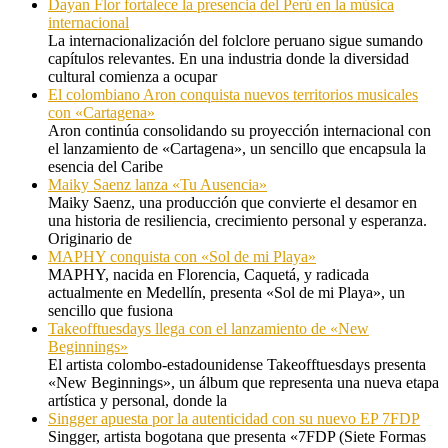
Dayan Flor fortalece la presencia del Perú en la música
internacional
La internacionalización del folclore peruano sigue sumando
capítulos relevantes. En una industria donde la diversidad
cultural comienza a ocupar
El colombiano Aron conquista nuevos territorios musicales
con «Cartagena»
Aron continúa consolidando su proyección internacional con
el lanzamiento de «Cartagena», un sencillo que encapsula la
esencia del Caribe
Maiky Saenz lanza «Tu Ausencia»
Maiky Saenz, una producción que convierte el desamor en
una historia de resiliencia, crecimiento personal y esperanza.
Originario de
MAPHY conquista con «Sol de mi Playa»
MAPHY, nacida en Florencia, Caquetá, y radicada
actualmente en Medellín, presenta «Sol de mi Playa», un
sencillo que fusiona
Takeofftuesdays llega con el lanzamiento de «New
Beginnings»
El artista colombo-estadounidense Takeofftuesdays presenta
«New Beginnings», un álbum que representa una nueva etapa
artística y personal, donde la
Singger apuesta por la autenticidad con su nuevo EP 7FDP
Singger, artista bogotana que presenta «7FDP (Siete Formas