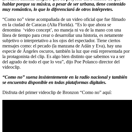
hablar porque su música, a pesar de ser urbana, tiene contenido
muy romántico, lo que lo diferenciará de otros intérpretes.
“Como no” viene acompañada de un video oficial que fue filmado
en la ciudad de Caracas (Alta Florida). “Es lo que ahora se
denomina ‘video concept’, no maneja ni va de la mano con una
línea de tiempo para crear o desarrollar una historia, es netamente
subjetivo o interpretativo a los ojos del espectador. Tiene ciertos
mensajes como: el pecado (la manzana de Adán y Eva), hay una
especie de Ángeles oscuros, también la luz que está representada por
la protagonista del clip. Es algo bien distinto que sabemos va a ser
del agrado de todo el que lo vea”, dijo Poe Polanco director del
videoclip.
“Como no” suena insistentemente en la radio nacional y también
se encuentra disponible en todas plataformas digitales.
Disfruta del primer videoclip de Bronzon “Como no” aquí: