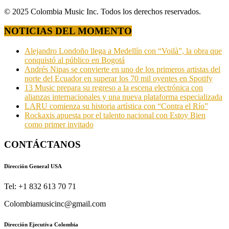
© 2025 Colombia Music Inc. Todos los derechos reservados.
NOTICIAS DEL MOMENTO
Alejandro Londoño llega a Medellín con “Voilà”, la obra que
conquistó al público en Bogotá
Andrés Nipas se convierte en uno de los primeros artistas del
norte del Ecuador en superar los 70 mil oyentes en Spotify
13 Music prepara su regreso a la escena electrónica con
alianzas internacionales y una nueva plataforma especializada
LARU comienza su historia artística con “Contra el Río”
Rockaxis apuesta por el talento nacional con Estoy Bien
como primer invitado
CONTÁCTANOS
Dirección General USA
Tel: +1 832 613 70 71
Colombiamusicinc@gmail.com
Dirección Ejecutiva Colombia