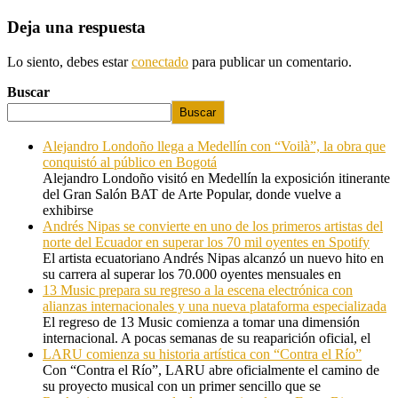
Deja una respuesta
Lo siento, debes estar
conectado
para publicar un comentario.
Buscar
Buscar
Alejandro Londoño llega a Medellín con “Voilà”, la obra que
conquistó al público en Bogotá
Alejandro Londoño visitó en Medellín la exposición itinerante
del Gran Salón BAT de Arte Popular, donde vuelve a
exhibirse
Andrés Nipas se convierte en uno de los primeros artistas del
norte del Ecuador en superar los 70 mil oyentes en Spotify
El artista ecuatoriano Andrés Nipas alcanzó un nuevo hito en
su carrera al superar los 70.000 oyentes mensuales en
13 Music prepara su regreso a la escena electrónica con
alianzas internacionales y una nueva plataforma especializada
El regreso de 13 Music comienza a tomar una dimensión
internacional. A pocas semanas de su reaparición oficial, el
LARU comienza su historia artística con “Contra el Río”
Con “Contra el Río”, LARU abre oficialmente el camino de
su proyecto musical con un primer sencillo que se