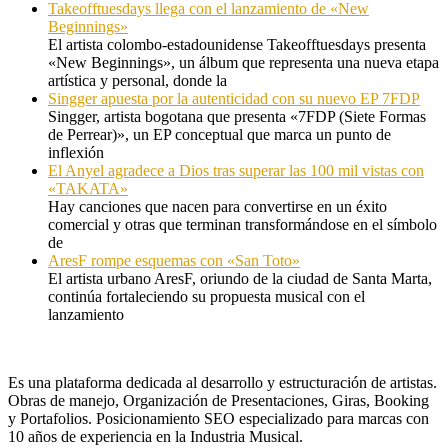
Takeofftuesdays llega con el lanzamiento de «New
Beginnings»
El artista colombo-estadounidense Takeofftuesdays presenta
«New Beginnings», un álbum que representa una nueva etapa
artística y personal, donde la
Singger apuesta por la autenticidad con su nuevo EP 7FDP
Singger, artista bogotana que presenta «7FDP (Siete Formas
de Perrear)», un EP conceptual que marca un punto de
inflexión
El Anyel agradece a Dios tras superar las 100 mil vistas con
«TAKATA»
Hay canciones que nacen para convertirse en un éxito
comercial y otras que terminan transformándose en el símbolo
de
AresF rompe esquemas con «San Toto»
El artista urbano AresF, oriundo de la ciudad de Santa Marta,
continúa fortaleciendo su propuesta musical con el
lanzamiento
Es una plataforma dedicada al desarrollo y estructuración de artistas.
Obras de manejo, Organización de Presentaciones, Giras, Booking
y Portafolios. Posicionamiento SEO especializado para marcas con
10 años de experiencia en la Industria Musical.