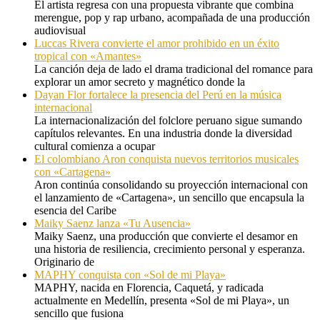
El artista regresa con una propuesta vibrante que combina
merengue, pop y rap urbano, acompañada de una producción
audiovisual
Luccas Rivera convierte el amor prohibido en un éxito
tropical con «Amantes»
La canción deja de lado el drama tradicional del romance para
explorar un amor secreto y magnético donde la
Dayan Flor fortalece la presencia del Perú en la música
internacional
La internacionalización del folclore peruano sigue sumando
capítulos relevantes. En una industria donde la diversidad
cultural comienza a ocupar
El colombiano Aron conquista nuevos territorios musicales
con «Cartagena»
Aron continúa consolidando su proyección internacional con
el lanzamiento de «Cartagena», un sencillo que encapsula la
esencia del Caribe
Maiky Saenz lanza «Tu Ausencia»
Maiky Saenz, una producción que convierte el desamor en
una historia de resiliencia, crecimiento personal y esperanza.
Originario de
MAPHY conquista con «Sol de mi Playa»
MAPHY, nacida en Florencia, Caquetá, y radicada
actualmente en Medellín, presenta «Sol de mi Playa», un
sencillo que fusiona