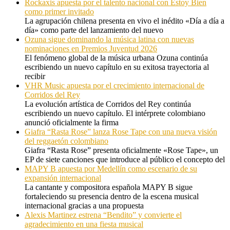
Rockaxis apuesta por el talento nacional con Estoy Bien
como primer invitado
La agrupación chilena presenta en vivo el inédito «Día a día a
día» como parte del lanzamiento del nuevo
Ozuna sigue dominando la música latina con nuevas
nominaciones en Premios Juventud 2026
El fenómeno global de la música urbana Ozuna continúa
escribiendo un nuevo capítulo en su exitosa trayectoria al
recibir
VHR Music apuesta por el crecimiento internacional de
Corridos del Rey
La evolución artística de Corridos del Rey continúa
escribiendo un nuevo capítulo. El intérprete colombiano
anunció oficialmente la firma
Giafra “Rasta Rose” lanza Rose Tape con una nueva visión
del reggaetón colombiano
Giafra “Rasta Rose” presenta oficialmente «Rose Tape», un
EP de siete canciones que introduce al público el concepto del
MAPY B apuesta por Medellín como escenario de su
expansión internacional
La cantante y compositora española MAPY B sigue
fortaleciendo su presencia dentro de la escena musical
internacional gracias a una propuesta
Alexis Martinez estrena “Bendito” y convierte el
agradecimiento en una fiesta musical