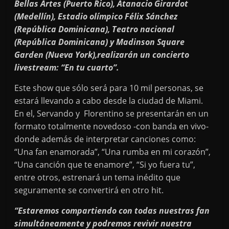
Bellas Artes (Puerto Rico), Atanacio Girardot
(Medellín), Estadio olímpico Félix Sánchez
(República Dominicana), Teatro nacional
(República Dominicana) y Madinson Square
Garden (Nueva York),realizarán un concierto
livestream: “En tu cuarto”.
Este show que sólo será para 10 mil personas, se
estará llevando a cabo desde la ciudad de Miami.
En el, Servando y Florentino se presentarán en un
formato totalmente novedoso -con banda en vivo-
donde además de interpretar canciones como:
“Una fan enamorada”, “Una rumba en mi corazón”,
“Una canción que te enamore”, “Si yo fuera tu”,
entre otros, estrenará un tema inédito que
seguramente se convertirá en otro hit.
“Estaremos compartiendo con todas nuestras fan
simultáneamente y podremos revivir nuestra