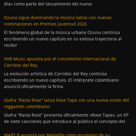
día» como parte del lanzamiento del nuevo
Ozuna sigue dominando la música latina con nuevas
nominaciones en Premios Juventud 2026
El fenómeno global de la música urbana Ozuna continúa
escribiendo un nuevo capítulo en su exitosa trayectoria al
recibir
VHR Music apuesta por el crecimiento internacional de
Corridos del Rey
La evolución artística de Corridos del Rey continúa
escribiendo un nuevo capítulo. El intérprete colombiano
anunció oficialmente la firma
Giafra “Rasta Rose” lanza Rose Tape con una nueva visión del
reggaetón colombiano
Giafra “Rasta Rose” presenta oficialmente «Rose Tape», un EP
de siete canciones que introduce al público el concepto del
MAPY B apuesta por Medellín como escenario de su