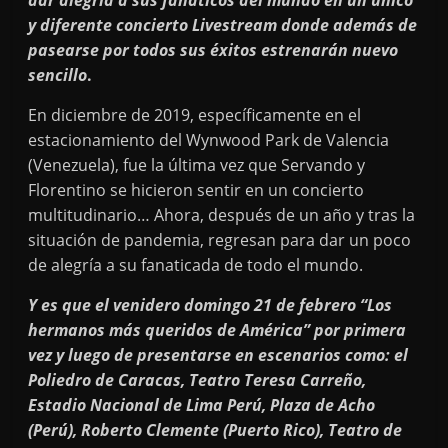
dar alegría a sus fanáticos del mundo en un único
y diferente concierto Livestream donde además de
pasearse por todos sus éxitos estrenarán nuevo
sencillo
.
En diciembre de 2019, específicamente en el
estacionamiento del Wynwood Park de Valencia
(Venezuela), fue la última vez que Servando y
Florentino se hicieron sentir en un concierto
multitudinario… Ahora, después de un año y tras la
situación de pandemia, regresan para dar un poco
de alegría a su fanaticada de todo el mundo.
Y es que el venidero domingo 21 de febrero “Los
hermanos más queridos de América” por primera
vez y luego de presentarse en escenarios como: el
Poliedro de Caracas, Teatro Teresa Carreño,
Estadio Nacional de Lima Perú, Plaza de Acho
(Perú), Roberto Clemente (Puerto Rico), Teatro de