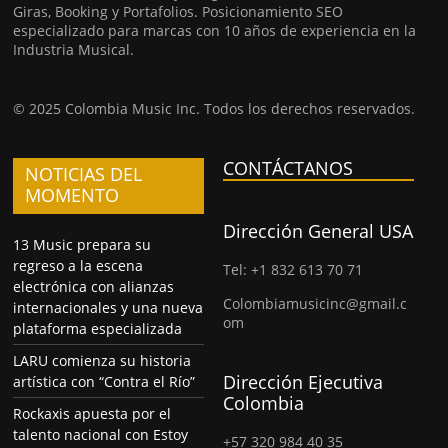
Giras, Booking y Portafolios. Posicionamiento SEO
especializado para marcas con 10 años de experiencia en la
Industria Musical.
© 2025 Colombia Music Inc. Todos los derechos reservados.
CONTÁCTANOS
NOTICIAS DEL
MOMENTO
Dirección General USA
13 Music prepara su
regreso a la escena
Tel: +1 832 613 70 71
electrónica con alianzas
Colombiamusicinc@gmail.c
internacionales y una nueva
om
plataforma especializada
LARU comienza su historia
Dirección Ejecutiva
artística con “Contra el Río”
Colombia
Rockaxis apuesta por el
talento nacional con Estoy
+57 320 984 40 35