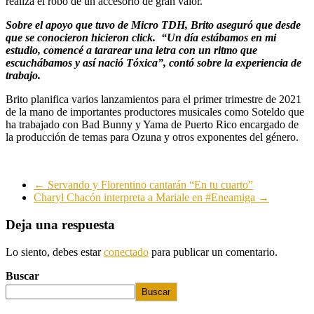
realiza el robo de un accesorio de gran valor.
Sobre el apoyo que tuvo de Micro TDH, Brito aseguró que desde
que se conocieron hicieron click. “Un día estábamos en mi
estudio, comencé a tararear una letra con un ritmo que
escuchábamos y así nació Tóxica”, contó sobre la experiencia de
trabajo.
Brito planifica varios lanzamientos para el primer trimestre de 2021
de la mano de importantes productores musicales como Soteldo que
ha trabajado con Bad Bunny y Yama de Puerto Rico encargado de
la producción de temas para Ozuna y otros exponentes del género.
←
Servando y Florentino cantarán “En tu cuarto”
Charyl Chacón interpreta a Mariale en #Eneamiga
→
Deja una respuesta
Lo siento, debes estar
conectado
para publicar un comentario.
Buscar
Buscar