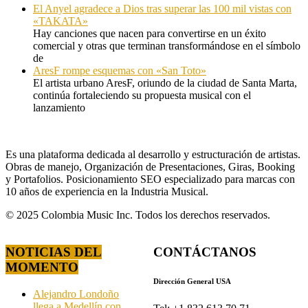
El Anyel agradece a Dios tras superar las 100 mil vistas con
«TAKATA»
Hay canciones que nacen para convertirse en un éxito
comercial y otras que terminan transformándose en el símbolo
de
AresF rompe esquemas con «San Toto»
El artista urbano AresF, oriundo de la ciudad de Santa Marta,
continúa fortaleciendo su propuesta musical con el
lanzamiento
Es una plataforma dedicada al desarrollo y estructuración de artistas.
Obras de manejo, Organización de Presentaciones, Giras, Booking
y Portafolios. Posicionamiento SEO especializado para marcas con
10 años de experiencia en la Industria Musical.
© 2025 Colombia Music Inc. Todos los derechos reservados.
NOTICIAS DEL
CONTÁCTANOS
MOMENTO
Dirección General USA
Alejandro Londoño
llega a Medellín con