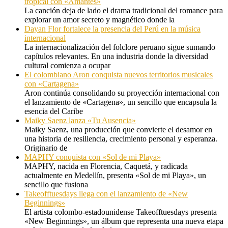
tropical con «Amantes»
La canción deja de lado el drama tradicional del romance para
explorar un amor secreto y magnético donde la
Dayan Flor fortalece la presencia del Perú en la música
internacional
La internacionalización del folclore peruano sigue sumando
capítulos relevantes. En una industria donde la diversidad
cultural comienza a ocupar
El colombiano Aron conquista nuevos territorios musicales
con «Cartagena»
Aron continúa consolidando su proyección internacional con
el lanzamiento de «Cartagena», un sencillo que encapsula la
esencia del Caribe
Maiky Saenz lanza «Tu Ausencia»
Maiky Saenz, una producción que convierte el desamor en
una historia de resiliencia, crecimiento personal y esperanza.
Originario de
MAPHY conquista con «Sol de mi Playa»
MAPHY, nacida en Florencia, Caquetá, y radicada
actualmente en Medellín, presenta «Sol de mi Playa», un
sencillo que fusiona
Takeofftuesdays llega con el lanzamiento de «New
Beginnings»
El artista colombo-estadounidense Takeofftuesdays presenta
«New Beginnings», un álbum que representa una nueva etapa