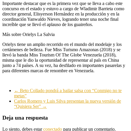
Importante destacar que es la primera vez que se lleva a cabo este
concurso en el estado y estuvo a cargo de Wladimir Barrieta como
director general, Elisyerson Hernández en la producción y en la
coordinación Yanwaldo Nieves, logrando tener una noche final
increíble que se llevó el aplauso de los guaireños.
Más sobre Orielys La Salvia
Orielys tiene un amplio recorrido en el mundo del modelaje y los
certámenes de belleza. Fue Miss Turismo Amazonas (2018) y se
llevó la banda Miss Tourism Of The Globe Venezuela (2018),
misma que le dio la oportunidad de representar al país en China
junto a 74 países. A su vez, ha desfilado en importantes pasarelas y
para diferentes marcas de renombre en Venezuela.
←
Beto Collado pondrá a bailar salsa con “Conmigo no te
metas”
Carlos Romero y Luis Silva presentan la nueva versión de
“Quisiera Ser”
→
Deja una respuesta
Lo siento, debes estar
conectado
para publicar un comentario.