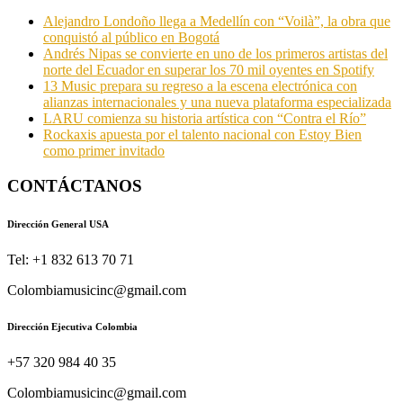
Alejandro Londoño llega a Medellín con “Voilà”, la obra que
conquistó al público en Bogotá
Andrés Nipas se convierte en uno de los primeros artistas del
norte del Ecuador en superar los 70 mil oyentes en Spotify
13 Music prepara su regreso a la escena electrónica con
alianzas internacionales y una nueva plataforma especializada
LARU comienza su historia artística con “Contra el Río”
Rockaxis apuesta por el talento nacional con Estoy Bien
como primer invitado
CONTÁCTANOS
Dirección General USA
Tel: +1 832 613 70 71
Colombiamusicinc@gmail.com
Dirección Ejecutiva Colombia
+57 320 984 40 35
Colombiamusicinc@gmail.com