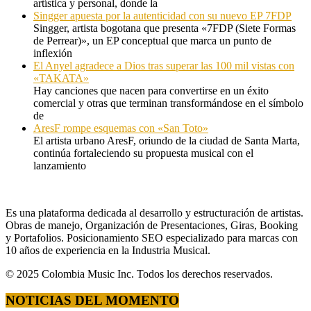
artística y personal, donde la
Singger apuesta por la autenticidad con su nuevo EP 7FDP
Singger, artista bogotana que presenta «7FDP (Siete Formas
de Perrear)», un EP conceptual que marca un punto de
inflexión
El Anyel agradece a Dios tras superar las 100 mil vistas con
«TAKATA»
Hay canciones que nacen para convertirse en un éxito
comercial y otras que terminan transformándose en el símbolo
de
AresF rompe esquemas con «San Toto»
El artista urbano AresF, oriundo de la ciudad de Santa Marta,
continúa fortaleciendo su propuesta musical con el
lanzamiento
Es una plataforma dedicada al desarrollo y estructuración de artistas.
Obras de manejo, Organización de Presentaciones, Giras, Booking
y Portafolios. Posicionamiento SEO especializado para marcas con
10 años de experiencia en la Industria Musical.
© 2025 Colombia Music Inc. Todos los derechos reservados.
NOTICIAS DEL MOMENTO