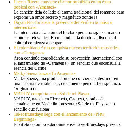
Luccas Rivera convierte el amor prohibido en un éxito
tropical con «Amantes»
La canción deja de lado el drama tradicional del romance para
explorar un amor secreto y magnético donde la
Dayan Flor fortalece la presencia del Perú en la música
internacional
La internacionalización del folclore peruano sigue sumando
capítulos relevantes. En una industria donde la diversidad
cultural comienza a ocupar
El colombiano Aron conquista nuevos territorios musicales
con «Cartagena»
Aron continúa consolidando su proyección internacional con
el lanzamiento de «Cartagena», un sencillo que encapsula la
esencia del Caribe
Maiky Saenz lanza «Tu Ausencia»
Maiky Saenz, una producción que convierte el desamor en
una historia de resiliencia, crecimiento personal y esperanza.
Originario de
MAPHY conquista con «Sol de mi Playa»
MAPHY, nacida en Florencia, Caquetá, y radicada
actualmente en Medellín, presenta «Sol de mi Playa», un
sencillo que fusiona
Takeofftuesdays llega con el lanzamiento de «New
Beginnings»
El artista colombo-estadounidense Takeofftuesdays presenta