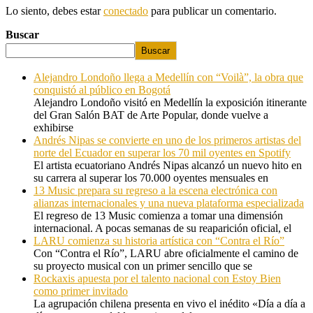
Lo siento, debes estar
conectado
para publicar un comentario.
Buscar
Buscar
Alejandro Londoño llega a Medellín con “Voilà”, la obra que
conquistó al público en Bogotá
Alejandro Londoño visitó en Medellín la exposición itinerante
del Gran Salón BAT de Arte Popular, donde vuelve a
exhibirse
Andrés Nipas se convierte en uno de los primeros artistas del
norte del Ecuador en superar los 70 mil oyentes en Spotify
El artista ecuatoriano Andrés Nipas alcanzó un nuevo hito en
su carrera al superar los 70.000 oyentes mensuales en
13 Music prepara su regreso a la escena electrónica con
alianzas internacionales y una nueva plataforma especializada
El regreso de 13 Music comienza a tomar una dimensión
internacional. A pocas semanas de su reaparición oficial, el
LARU comienza su historia artística con “Contra el Río”
Con “Contra el Río”, LARU abre oficialmente el camino de
su proyecto musical con un primer sencillo que se
Rockaxis apuesta por el talento nacional con Estoy Bien
como primer invitado
La agrupación chilena presenta en vivo el inédito «Día a día a