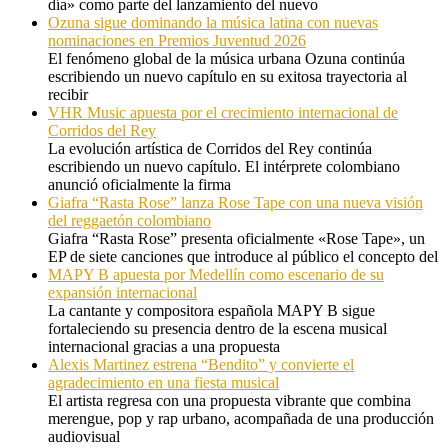
día» como parte del lanzamiento del nuevo
Ozuna sigue dominando la música latina con nuevas
nominaciones en Premios Juventud 2026
El fenómeno global de la música urbana Ozuna continúa
escribiendo un nuevo capítulo en su exitosa trayectoria al
recibir
VHR Music apuesta por el crecimiento internacional de
Corridos del Rey
La evolución artística de Corridos del Rey continúa
escribiendo un nuevo capítulo. El intérprete colombiano
anunció oficialmente la firma
Giafra “Rasta Rose” lanza Rose Tape con una nueva visión
del reggaetón colombiano
Giafra “Rasta Rose” presenta oficialmente «Rose Tape», un
EP de siete canciones que introduce al público el concepto del
MAPY B apuesta por Medellín como escenario de su
expansión internacional
La cantante y compositora española MAPY B sigue
fortaleciendo su presencia dentro de la escena musical
internacional gracias a una propuesta
Alexis Martinez estrena “Bendito” y convierte el
agradecimiento en una fiesta musical
El artista regresa con una propuesta vibrante que combina
merengue, pop y rap urbano, acompañada de una producción
audiovisual