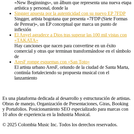
«New Beginnings», un álbum que representa una nueva etapa
artística y personal, donde la
Singger apuesta por la autenticidad con su nuevo EP 7FDP
Singger, artista bogotana que presenta «7FDP (Siete Formas
de Perrear)», un EP conceptual que marca un punto de
inflexión
El Anyel agradece a Dios tras superar las 100 mil vistas con
«TAKATA»
Hay canciones que nacen para convertirse en un éxito
comercial y otras que terminan transformándose en el símbolo
de
AresF rompe esquemas con «San Toto»
El artista urbano AresF, oriundo de la ciudad de Santa Marta,
continúa fortaleciendo su propuesta musical con el
lanzamiento
Es una plataforma dedicada al desarrollo y estructuración de artistas.
Obras de manejo, Organización de Presentaciones, Giras, Booking
y Portafolios. Posicionamiento SEO especializado para marcas con
10 años de experiencia en la Industria Musical.
© 2025 Colombia Music Inc. Todos los derechos reservados.