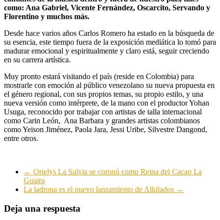
como: Ana Gabriel, Vicente Fernández, Oscarcito, Servando y
Florentino y muchos más.
Desde hace varios años Carlos Romero ha estado en la búsqueda de
su esencia, este tiempo fuera de la exposición mediática lo tomó para
madurar emocional y espiritualmente y claro está, seguir creciendo
en su carrera artística.
Muy pronto estará visitando el país (reside en Colombia) para
mostrarle con emoción al público venezolano su nueva propuesta en
el género regional, con sus propios temas, su propio estilo, y una
nueva versión como intérprete, de la mano con el productor Yohan
Usuga, reconocido por trabajar con artistas de talla internacional
como Carin León, Ana Barbara y grandes artistas colombianos
como Yeison Jiménez, Paola Jara, Jessi Uribe, Silvestre Dangond,
entre otros.
←
Orielys La Salvia se coronó como Reina del Cacao La
Guaira
La ladrona es el nuevo lanzamiento de Alkilados
→
Deja una respuesta