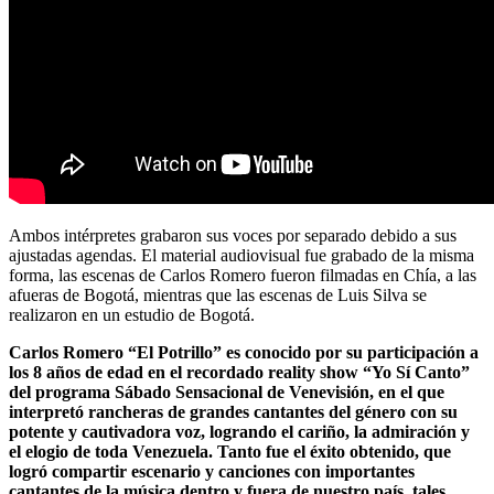
Ambos intérpretes grabaron sus voces por separado debido a sus
ajustadas agendas. El material audiovisual fue grabado de la misma
forma, las escenas de Carlos Romero fueron filmadas en Chía, a las
afueras de Bogotá, mientras que las escenas de Luis Silva se
realizaron en un estudio de Bogotá.
Carlos Romero “El Potrillo” es conocido por su participación a
los 8 años de edad en el recordado reality show “Yo Sí Canto”
del programa Sábado Sensacional de Venevisión, en el que
interpretó rancheras de grandes cantantes del género con su
potente y cautivadora voz, logrando el cariño, la admiración y
el elogio de toda Venezuela. Tanto fue el éxito obtenido, que
logró compartir escenario y canciones con importantes
cantantes de la música dentro y fuera de nuestro país, tales