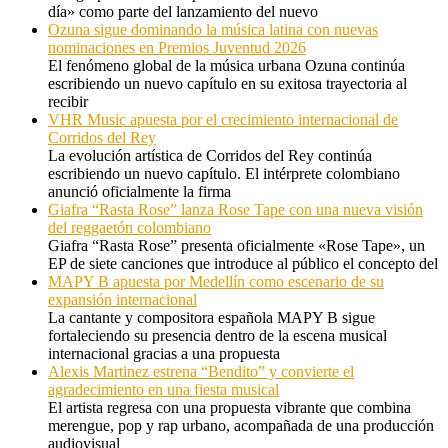
día» como parte del lanzamiento del nuevo
Ozuna sigue dominando la música latina con nuevas
nominaciones en Premios Juventud 2026
El fenómeno global de la música urbana Ozuna continúa
escribiendo un nuevo capítulo en su exitosa trayectoria al
recibir
VHR Music apuesta por el crecimiento internacional de
Corridos del Rey
La evolución artística de Corridos del Rey continúa
escribiendo un nuevo capítulo. El intérprete colombiano
anunció oficialmente la firma
Giafra “Rasta Rose” lanza Rose Tape con una nueva visión
del reggaetón colombiano
Giafra “Rasta Rose” presenta oficialmente «Rose Tape», un
EP de siete canciones que introduce al público el concepto del
MAPY B apuesta por Medellín como escenario de su
expansión internacional
La cantante y compositora española MAPY B sigue
fortaleciendo su presencia dentro de la escena musical
internacional gracias a una propuesta
Alexis Martinez estrena “Bendito” y convierte el
agradecimiento en una fiesta musical
El artista regresa con una propuesta vibrante que combina
merengue, pop y rap urbano, acompañada de una producción
audiovisual