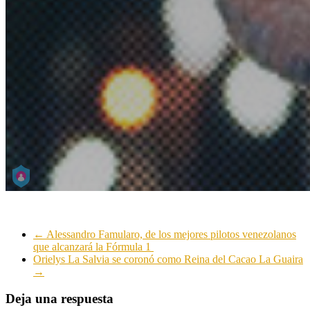
←
Alessandro Famularo, de los mejores pilotos venezolanos
que alcanzará la Fórmula 1
Orielys La Salvia se coronó como Reina del Cacao La Guaira
→
Deja una respuesta