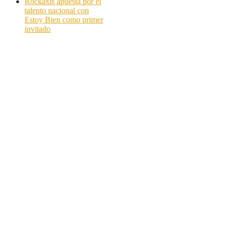
Rockaxis apuesta por el
talento nacional con
Estoy Bien como primer
invitado