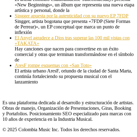
«New Beginnings», un álbum que representa una nueva etapa
artística y personal, donde la
Singger apuesta por la autenticidad con su nuevo EP 7FDP
Singger, artista bogotana que presenta «7FDP (Siete Formas
de Perrear)», un EP conceptual que marca un punto de
inflexión
El Anyel agradece a Dios tras superar las 100 mil vistas con
«TAKATA»
Hay canciones que nacen para convertirse en un éxito
comercial y otras que terminan transformándose en el símbolo
de
AresF rompe esquemas con «San Toto»
El artista urbano AresF, oriundo de la ciudad de Santa Marta,
continúa fortaleciendo su propuesta musical con el
lanzamiento
Es una plataforma dedicada al desarrollo y estructuración de artistas.
Obras de manejo, Organización de Presentaciones, Giras, Booking
y Portafolios. Posicionamiento SEO especializado para marcas con
10 años de experiencia en la Industria Musical.
© 2025 Colombia Music Inc. Todos los derechos reservados.