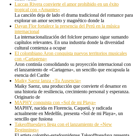
Luccas Rivera convierte el amor prohibido en un éxito
tropical con «Amantes»
La canción deja de lado el drama tradicional del romance para
explorar un amor secreto y magnético donde la
Dayan Flor fortalece la presencia del Perú en la música
internacional
La internacionalización del folclore peruano sigue sumando
capítulos relevantes. En una industria donde la diversidad
cultural comienza a ocupar
El colombiano Aron conquista nuevos territorios musicales
con «Cartagena»
Aron continúa consolidando su proyección internacional con
el lanzamiento de «Cartagena», un sencillo que encapsula la
esencia del Caribe
Maiky Saenz lanza «Tu Ausencia»
Maiky Saenz, una producción que convierte el desamor en
una historia de resiliencia, crecimiento personal y esperanza.
Originario de
MAPHY conquista con «Sol de mi Playa»
MAPHY, nacida en Florencia, Caquetá, y radicada
actualmente en Medellín, presenta «Sol de mi Playa», un
sencillo que fusiona
Takeofftuesdays llega con el lanzamiento de «New
Beginnings»
El artista colombo-estadounidense Takeofftuesdays presenta