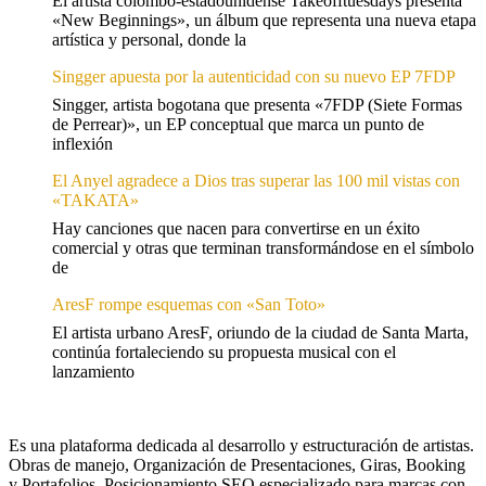
El artista colombo-estadounidense Takeofftuesdays presenta
«New Beginnings», un álbum que representa una nueva etapa
artística y personal, donde la
Singger apuesta por la autenticidad con su nuevo EP 7FDP
Singger, artista bogotana que presenta «7FDP (Siete Formas
de Perrear)», un EP conceptual que marca un punto de
inflexión
El Anyel agradece a Dios tras superar las 100 mil vistas con
«TAKATA»
Hay canciones que nacen para convertirse en un éxito
comercial y otras que terminan transformándose en el símbolo
de
AresF rompe esquemas con «San Toto»
El artista urbano AresF, oriundo de la ciudad de Santa Marta,
continúa fortaleciendo su propuesta musical con el
lanzamiento
Es una plataforma dedicada al desarrollo y estructuración de artistas.
Obras de manejo, Organización de Presentaciones, Giras, Booking
y Portafolios. Posicionamiento SEO especializado para marcas con