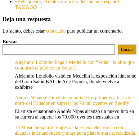
«Bellaquear», el exitoso sencillo del cantante español
TAMAGO
→
Deja una respuesta
Lo siento, debes estar
conectado
para publicar un comentario.
Buscar
Buscar
Alejandro Londoño llega a Medellín con “Voilà”, la obra que
conquistó al público en Bogotá
Alejandro Londoño visitó en Medellín la exposición itinerante
del Gran Salón BAT de Arte Popular, donde vuelve a
exhibirse
Andrés Nipas se convierte en uno de los primeros artistas del
norte del Ecuador en superar los 70 mil oyentes en Spotify
El artista ecuatoriano Andrés Nipas alcanzó un nuevo hito en
su carrera al superar los 70.000 oyentes mensuales en
13 Music prepara su regreso a la escena electrónica con
alianzas internacionales y una nueva plataforma especializada