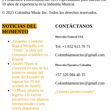
10 años de experiencia en la Industria Musical.
© 2025 Colombia Music Inc. Todos los derechos reservados.
NOTICIAS DEL
CONTÁCTANOS
MOMENTO
Dirección General USA
Alejandro Londoño
llega a Medellín con
Tel: +1 832 613 70 71
“Voilà”, la obra que
conquistó al público en
Colombiamusicinc@gmail.com
Bogotá
Andrés Nipas se
Dirección Ejecutiva Colombia
convierte en uno de los
primeros artistas del
+57 320 984 40 35
norte del Ecuador en
superar los 70 mil
Colombiamusicinc@gmail.com
oyentes en Spotify
13 Music prepara su
¿Quieres promocionarte?
regreso a la escena
electrónica con alianzas
internacionales y una
nueva plataforma