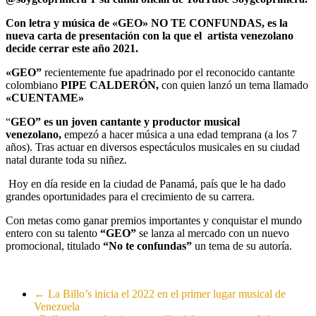
Con letra y música de «GEO» NO TE CONFUNDAS, es la
nueva carta de presentación con la que el artista venezolano
decide cerrar este año 2021.
«GEO”
recientemente fue apadrinado por el reconocido cantante
colombiano
PIPE CALDERÓN,
con quien lanzó un tema llamado
«CUENTAME»
“
GEO” es un joven cantante y productor musical
venezolano,
empezó a hacer música a una edad temprana (a los 7
años). Tras actuar en diversos espectáculos musicales en su ciudad
natal durante toda su niñez.
Hoy en día reside en la ciudad de Panamá, país que le ha dado
grandes oportunidades para el crecimiento de su carrera.
Con metas como ganar premios importantes y conquistar el mundo
entero con su talento
“GEO”
se lanza al mercado con un nuevo
promocional, titulado
“No te confundas”
un tema de su autoría.
←
La Billo’s inicia el 2022 en el primer lugar musical de
Venezuela