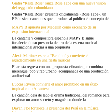
Giafra “Rasta Rose” lanza Rose Tape con una nueva visión
del reggaetón colombiano
Giafra “Rasta Rose” presenta oficialmente «Rose Tape», un
EP de siete canciones que introduce al público el concepto del
MAPY B apuesta por Medellín como escenario de su
expansión internacional
La cantante y compositora española MAPY B sigue
fortaleciendo su presencia dentro de la escena musical
internacional gracias a una propuesta
Alexis Martinez estrena “Bendito” y convierte el
agradecimiento en una fiesta musical
El artista regresa con una propuesta vibrante que combina
merengue, pop y rap urbano, acompañada de una producción
audiovisual
Luccas Rivera convierte el amor prohibido en un éxito
tropical con «Amantes»
La canción deja de lado el drama tradicional del romance para
explorar un amor secreto y magnético donde la
Dayan Flor fortalece la presencia del Perú en la música