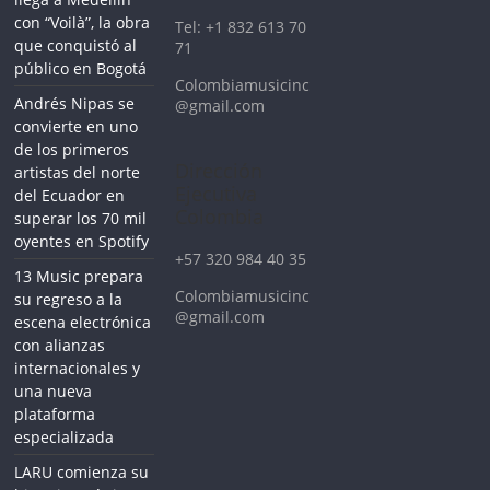
con “Voilà”, la obra
Tel: +1 832 613 70
que conquistó al
71
público en Bogotá
Colombiamusicinc
Andrés Nipas se
@gmail.com
convierte en uno
de los primeros
Dirección
artistas del norte
Ejecutiva
del Ecuador en
Colombia
superar los 70 mil
oyentes en Spotify
+57 320 984 40 35
13 Music prepara
Colombiamusicinc
su regreso a la
@gmail.com
escena electrónica
con alianzas
internacionales y
una nueva
plataforma
especializada
LARU comienza su