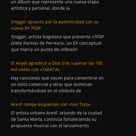
un álbum que representa una nueva etapa
artística y personal, donde la
Singger apuesta por la autenticidad con su
nuevo EP 7FDP
Singger, artista bogotana que presenta «7FDP
(Siete Formas de Perrear)», un EP conceptual
que marca un punto de inflexión
El Anyel agradece a Dios tras superar las 100
mil vistas con «TAKATA»
Hay canciones que nacen para convertirse en
un éxito comercial y otras que terminan
transformándose en el símbolo de
AresF rompe esquemas con «San Toto»
El artista urbano AresF, oriundo de la ciudad
de Santa Marta, continúa fortaleciendo su
propuesta musical con el lanzamiento