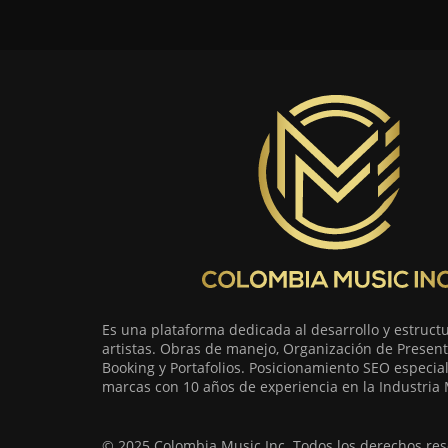
Es una plataforma dedicada al desarrollo y estruct
artistas. Obras de manejo, Organización de Present
Booking y Portafolios. Posicionamiento SEO especia
marcas con 10 años de experiencia en la Industria 
© 2025 Colombia Music Inc. Todos los derechos res