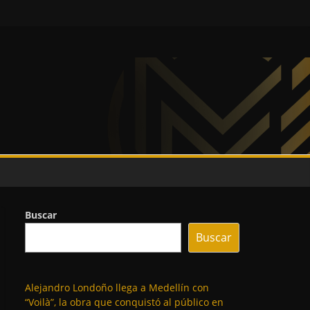
Buscar
Buscar
Alejandro Londoño llega a Medellín con
“Voilà”, la obra que conquistó al público en