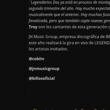
¨L
egendarios Dos ya está en proceso de montaje
segundo trimestre del año. Hay mucha expectat
musicalmente que el anterior. Hay muchas fusio
fanaticada, pero que también capte nuevas ge
Troy
son los cantantes de esta generación 
JN Music Group, empresa discográfica de Bi
este año realizará la gira en vivo de LEGEN
los artistas invitados.
@cobitv
@jnmusicgroup
@billosoficial