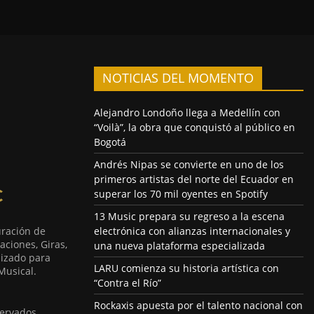
NOTICIAS DEL MOMENTO
Alejandro Londoño llega a Medellín con
“Voilà”, la obra que conquistó al público en
Bogotá
Andrés Nipas se convierte en uno de los
primeros artistas del norte del Ecuador en
superar los 70 mil oyentes en Spotify
13 Music prepara su regreso a la escena
uración de
electrónica con alianzas internacionales y
aciones, Giras,
una nueva plataforma especializada
lizado para
LARU comienza su historia artística con
Musical.
“Contra el Río”
Rockaxis apuesta por el talento nacional con
ervados.