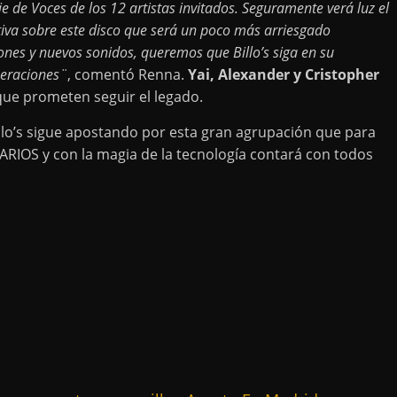
 de Voces de los 12 artistas invitados. Seguramente verá luz el
iva sobre este disco que será un poco más arriesgado
nes y nuevos sonidos, queremos que Billo’s siga en su
neraciones¨
, comentó Renna.
Yai, Alexander y Cristopher
que prometen seguir el legado.
llo’s sigue apostando por esta gran agrupación que para
DARIOS y con la magia de la tecnología contará con todos