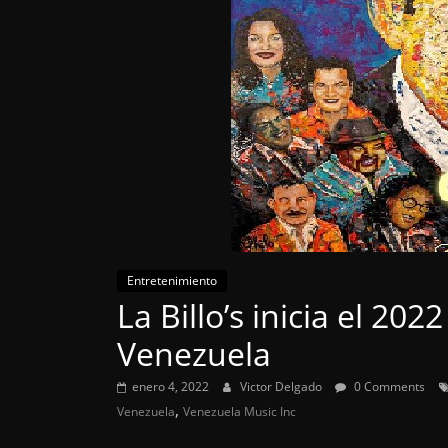
Entretenimiento
La Billo’s inicia el 20
Venezuela
enero 4, 2022
Victor Delgado
0 Comments
,
Venezuela
Venezuela Music Inc