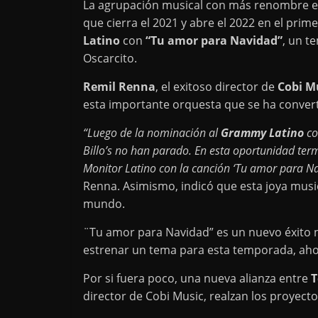
La agrupación musical con más renombre e
que cierra el 2021 y abre el 2022 en el pri
Latino
con
“Tu amor para Navidad”
, un t
Oscarcito.
Remil Renna
, el exitoso director de
Cobi M
esta importante orquesta que se ha convert
“Luego de la nominación al
Grammy Latino
co
Billo’s no han parado. En esta oportunidad te
Monitor Latino con la canción ‘Tu amor para Nav
Renna. Asimismo, indicó que esta joya musi
mundo.
¨Tu amor para Navidad” es un nuevo éxito
estrenar un tema para esta temporada, aho
Por si fuera poco, una nueva alianza entre
T
director de Cobi Music, realzan los proyect