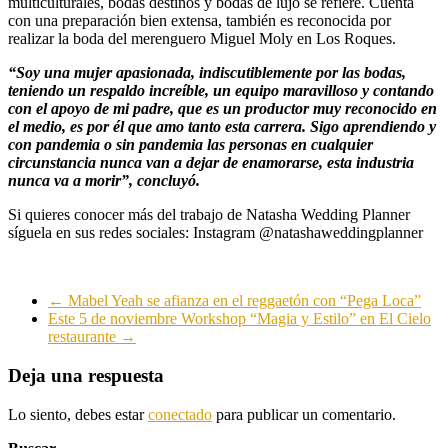
multiculturales, bodas destinos y bodas de lujo se refiere. Cuenta
con una preparación bien extensa, también es reconocida por
realizar la boda del merenguero Miguel Moly en Los Roques.
“Soy una mujer apasionada, indiscutiblemente por las bodas,
teniendo un respaldo increíble, un equipo maravilloso y contando
con el apoyo de mi padre, que es un productor muy reconocido en
el medio, es por él que amo tanto esta carrera. Sigo aprendiendo y
con pandemia o sin pandemia las personas en cualquier
circunstancia nunca van a dejar de enamorarse, esta industria
nunca va a morir”, concluyó.
Si quieres conocer más del trabajo de Natasha Wedding Planner
síguela en sus redes sociales: Instagram @natashaweddingplanner
←
Mabel Yeah se afianza en el reggaetón con “Pega Loca”
Este 5 de noviembre Workshop “Magia y Estilo” en El Cielo
restaurante
→
Deja una respuesta
Lo siento, debes estar
conectado
para publicar un comentario.