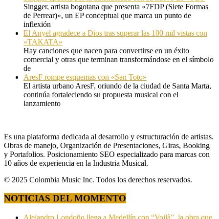
Singger, artista bogotana que presenta «7FDP (Siete Formas
de Perrear)», un EP conceptual que marca un punto de
inflexión
El Anyel agradece a Dios tras superar las 100 mil vistas con
«TAKATA»
Hay canciones que nacen para convertirse en un éxito
comercial y otras que terminan transformándose en el símbolo
de
AresF rompe esquemas con «San Toto»
El artista urbano AresF, oriundo de la ciudad de Santa Marta,
continúa fortaleciendo su propuesta musical con el
lanzamiento
Es una plataforma dedicada al desarrollo y estructuración de artistas.
Obras de manejo, Organización de Presentaciones, Giras, Booking
y Portafolios. Posicionamiento SEO especializado para marcas con
10 años de experiencia en la Industria Musical.
© 2025 Colombia Music Inc. Todos los derechos reservados.
NOTICIAS DEL MOMENTO
Alejandro Londoño llega a Medellín con “Voilà”, la obra que