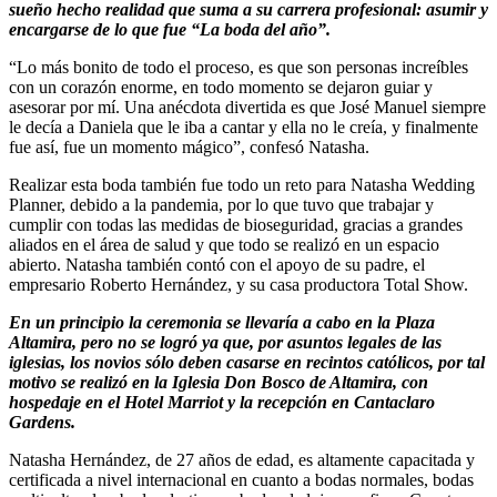
sueño hecho realidad que suma a su carrera profesional: asumir y
encargarse de lo que fue “La boda del año”.
“Lo más bonito de todo el proceso, es que son personas increíbles
con un corazón enorme, en todo momento se dejaron guiar y
asesorar por mí. Una anécdota divertida es que José Manuel siempre
le decía a Daniela que le iba a cantar y ella no le creía, y finalmente
fue así, fue un momento mágico”, confesó Natasha.
Realizar esta boda también fue todo un reto para Natasha Wedding
Planner, debido a la pandemia, por lo que tuvo que trabajar y
cumplir con todas las medidas de bioseguridad, gracias a grandes
aliados en el área de salud y que todo se realizó en un espacio
abierto. Natasha también contó con el apoyo de su padre, el
empresario Roberto Hernández, y su casa productora Total Show.
En un principio la ceremonia se llevaría a cabo en la Plaza
Altamira, pero no se logró ya que, por asuntos legales de las
iglesias, los novios sólo deben casarse en recintos católicos, por tal
motivo se realizó en la Iglesia Don Bosco de Altamira, con
hospedaje en el Hotel Marriot y la recepción en Cantaclaro
Gardens.
Natasha Hernández, de 27 años de edad, es altamente capacitada y
certificada a nivel internacional en cuanto a bodas normales, bodas