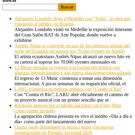
Buscar
Buscar
Alejandro Londoño llega a Medellín con “Voilà”, la obra que
conquistó al público en Bogotá
Alejandro Londoño visitó en Medellín la exposición itinerante
del Gran Salón BAT de Arte Popular, donde vuelve a
exhibirse
Andrés Nipas se convierte en uno de los primeros artistas del
norte del Ecuador en superar los 70 mil oyentes en Spotify
El artista ecuatoriano Andrés Nipas alcanzó un nuevo hito en
su carrera al superar los 70.000 oyentes mensuales en
13 Music prepara su regreso a la escena electrónica con
alianzas internacionales y una nueva plataforma especializada
El regreso de 13 Music comienza a tomar una dimensión
internacional. A pocas semanas de su reaparición oficial, el
LARU comienza su historia artística con “Contra el Río”
Con “Contra el Río”, LARU abre oficialmente el camino de
su proyecto musical con un primer sencillo que se
Rockaxis apuesta por el talento nacional con Estoy Bien
como primer invitado
La agrupación chilena presenta en vivo el inédito «Día a día a
día» como parte del lanzamiento del nuevo
Ozuna sigue dominando la música latina con nuevas
nominaciones en Premios Juventud 2026