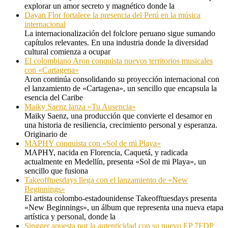
explorar un amor secreto y magnético donde la
Dayan Flor fortalece la presencia del Perú en la música
internacional
La internacionalización del folclore peruano sigue sumando
capítulos relevantes. En una industria donde la diversidad
cultural comienza a ocupar
El colombiano Aron conquista nuevos territorios musicales
con «Cartagena»
Aron continúa consolidando su proyección internacional con
el lanzamiento de «Cartagena», un sencillo que encapsula la
esencia del Caribe
Maiky Saenz lanza «Tu Ausencia»
Maiky Saenz, una producción que convierte el desamor en
una historia de resiliencia, crecimiento personal y esperanza.
Originario de
MAPHY conquista con «Sol de mi Playa»
MAPHY, nacida en Florencia, Caquetá, y radicada
actualmente en Medellín, presenta «Sol de mi Playa», un
sencillo que fusiona
Takeofftuesdays llega con el lanzamiento de «New
Beginnings»
El artista colombo-estadounidense Takeofftuesdays presenta
«New Beginnings», un álbum que representa una nueva etapa
artística y personal, donde la
Singger apuesta por la autenticidad con su nuevo EP 7FDP