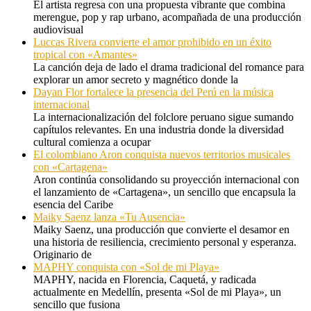
El artista regresa con una propuesta vibrante que combina
merengue, pop y rap urbano, acompañada de una producción
audiovisual
Luccas Rivera convierte el amor prohibido en un éxito
tropical con «Amantes»
La canción deja de lado el drama tradicional del romance para
explorar un amor secreto y magnético donde la
Dayan Flor fortalece la presencia del Perú en la música
internacional
La internacionalización del folclore peruano sigue sumando
capítulos relevantes. En una industria donde la diversidad
cultural comienza a ocupar
El colombiano Aron conquista nuevos territorios musicales
con «Cartagena»
Aron continúa consolidando su proyección internacional con
el lanzamiento de «Cartagena», un sencillo que encapsula la
esencia del Caribe
Maiky Saenz lanza «Tu Ausencia»
Maiky Saenz, una producción que convierte el desamor en
una historia de resiliencia, crecimiento personal y esperanza.
Originario de
MAPHY conquista con «Sol de mi Playa»
MAPHY, nacida en Florencia, Caquetá, y radicada
actualmente en Medellín, presenta «Sol de mi Playa», un
sencillo que fusiona