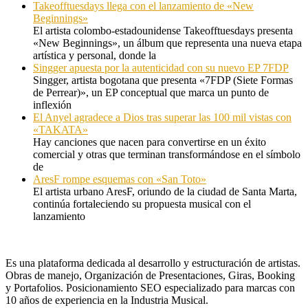
Takeofftuesdays llega con el lanzamiento de «New
Beginnings»
El artista colombo-estadounidense Takeofftuesdays presenta
«New Beginnings», un álbum que representa una nueva etapa
artística y personal, donde la
Singger apuesta por la autenticidad con su nuevo EP 7FDP
Singger, artista bogotana que presenta «7FDP (Siete Formas
de Perrear)», un EP conceptual que marca un punto de
inflexión
El Anyel agradece a Dios tras superar las 100 mil vistas con
«TAKATA»
Hay canciones que nacen para convertirse en un éxito
comercial y otras que terminan transformándose en el símbolo
de
AresF rompe esquemas con «San Toto»
El artista urbano AresF, oriundo de la ciudad de Santa Marta,
continúa fortaleciendo su propuesta musical con el
lanzamiento
Es una plataforma dedicada al desarrollo y estructuración de artistas.
Obras de manejo, Organización de Presentaciones, Giras, Booking
y Portafolios. Posicionamiento SEO especializado para marcas con
10 años de experiencia en la Industria Musical.