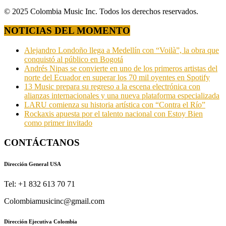
© 2025 Colombia Music Inc. Todos los derechos reservados.
NOTICIAS DEL MOMENTO
Alejandro Londoño llega a Medellín con “Voilà”, la obra que
conquistó al público en Bogotá
Andrés Nipas se convierte en uno de los primeros artistas del
norte del Ecuador en superar los 70 mil oyentes en Spotify
13 Music prepara su regreso a la escena electrónica con
alianzas internacionales y una nueva plataforma especializada
LARU comienza su historia artística con “Contra el Río”
Rockaxis apuesta por el talento nacional con Estoy Bien
como primer invitado
CONTÁCTANOS
Dirección General USA
Tel: +1 832 613 70 71
Colombiamusicinc@gmail.com
Dirección Ejecutiva Colombia