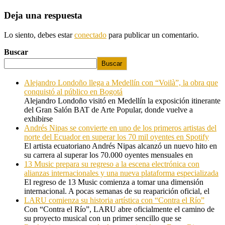
Deja una respuesta
Lo siento, debes estar
conectado
para publicar un comentario.
Buscar
Buscar
Alejandro Londoño llega a Medellín con “Voilà”, la obra que
conquistó al público en Bogotá
Alejandro Londoño visitó en Medellín la exposición itinerante
del Gran Salón BAT de Arte Popular, donde vuelve a
exhibirse
Andrés Nipas se convierte en uno de los primeros artistas del
norte del Ecuador en superar los 70 mil oyentes en Spotify
El artista ecuatoriano Andrés Nipas alcanzó un nuevo hito en
su carrera al superar los 70.000 oyentes mensuales en
13 Music prepara su regreso a la escena electrónica con
alianzas internacionales y una nueva plataforma especializada
El regreso de 13 Music comienza a tomar una dimensión
internacional. A pocas semanas de su reaparición oficial, el
LARU comienza su historia artística con “Contra el Río”
Con “Contra el Río”, LARU abre oficialmente el camino de
su proyecto musical con un primer sencillo que se