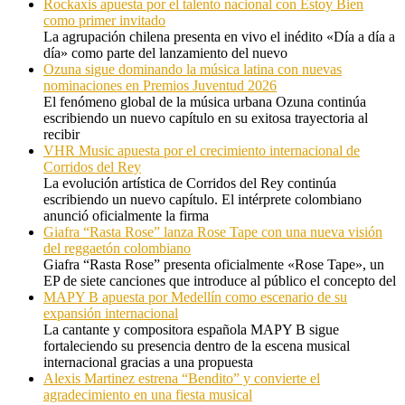
Rockaxis apuesta por el talento nacional con Estoy Bien
como primer invitado
La agrupación chilena presenta en vivo el inédito «Día a día a
día» como parte del lanzamiento del nuevo
Ozuna sigue dominando la música latina con nuevas
nominaciones en Premios Juventud 2026
El fenómeno global de la música urbana Ozuna continúa
escribiendo un nuevo capítulo en su exitosa trayectoria al
recibir
VHR Music apuesta por el crecimiento internacional de
Corridos del Rey
La evolución artística de Corridos del Rey continúa
escribiendo un nuevo capítulo. El intérprete colombiano
anunció oficialmente la firma
Giafra “Rasta Rose” lanza Rose Tape con una nueva visión
del reggaetón colombiano
Giafra “Rasta Rose” presenta oficialmente «Rose Tape», un
EP de siete canciones que introduce al público el concepto del
MAPY B apuesta por Medellín como escenario de su
expansión internacional
La cantante y compositora española MAPY B sigue
fortaleciendo su presencia dentro de la escena musical
internacional gracias a una propuesta
Alexis Martinez estrena “Bendito” y convierte el
agradecimiento en una fiesta musical