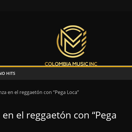
NO HITS
 en el reggaetón con “Pega