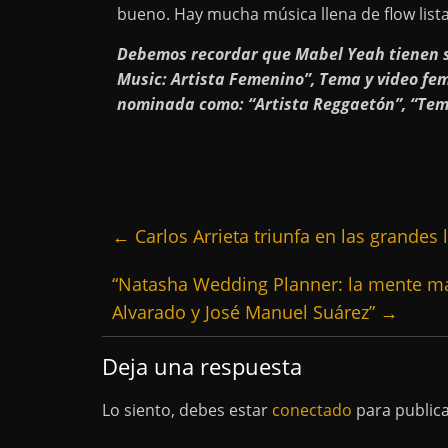
bueno. Hay mucha música llena de flow lista
Debemos recordar que Mabel Yeah tienen se
Music: Artista Femenino”, Tema y video fe
nominada como: “Artista Reggaetón”, “Tem
←
Carlos Arrieta triunfa en las grandes 
“Natasha Wedding Planner: la mente mae
Alvarado y José Manuel Suárez”
→
Deja una respuesta
Lo siento, debes estar
conectado
para public