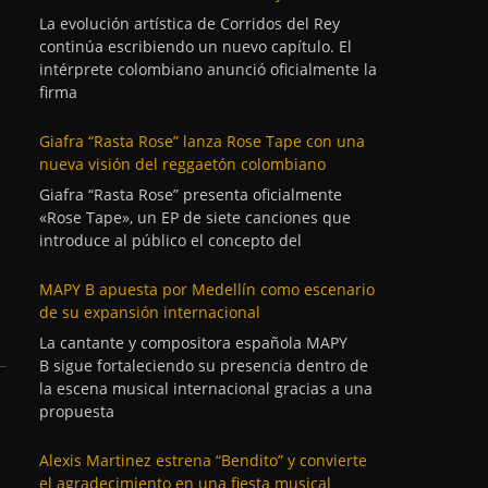
La evolución artística de Corridos del Rey
continúa escribiendo un nuevo capítulo. El
intérprete colombiano anunció oficialmente la
firma
Giafra “Rasta Rose” lanza Rose Tape con una
nueva visión del reggaetón colombiano
Giafra “Rasta Rose” presenta oficialmente
«Rose Tape», un EP de siete canciones que
introduce al público el concepto del
MAPY B apuesta por Medellín como escenario
de su expansión internacional
La cantante y compositora española MAPY
B sigue fortaleciendo su presencia dentro de
la escena musical internacional gracias a una
propuesta
Alexis Martinez estrena “Bendito” y convierte
el agradecimiento en una fiesta musical