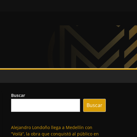
Buscar
Buscar
Alejandro Londoño llega a Medellín con
“Voilà”, la obra que conquistó al público en