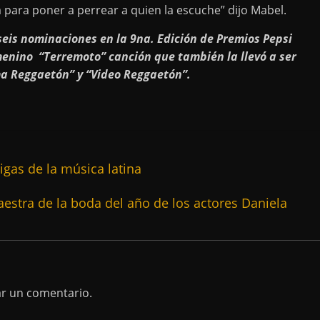
 para poner a perrear a quien la escuche” dijo Mabel.
is nominaciones en la 9na. Edición de Premios Pepsi
menino “Terremoto” canción que también la llevó a ser
a Reggaetón” y “Video Reggaetón”.
ligas de la música latina
stra de la boda del año de los actores Daniela
ar un comentario.