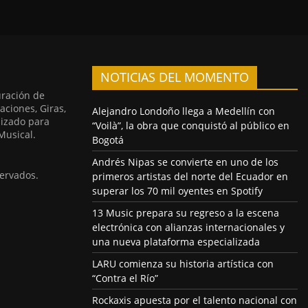
NOTICIAS DEL MOMENTO
uración de
aciones, Giras,
Alejandro Londoño llega a Medellín con
lizado para
“Voilà”, la obra que conquistó al público en
Musical.
Bogotá
Andrés Nipas se convierte en uno de los
ervados.
primeros artistas del norte del Ecuador en
superar los 70 mil oyentes en Spotify
13 Music prepara su regreso a la escena
electrónica con alianzas internacionales y
una nueva plataforma especializada
LARU comienza su historia artística con
“Contra el Río”
Rockaxis apuesta por el talento nacional con