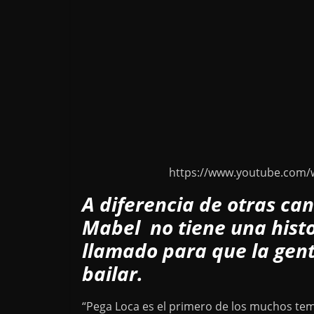
https://www.youtube.com/
A diferencia de otras ca
Mabel no tiene una histo
llamado para que la gen
bailar.
“Pega Loca es el primero de los muchos te