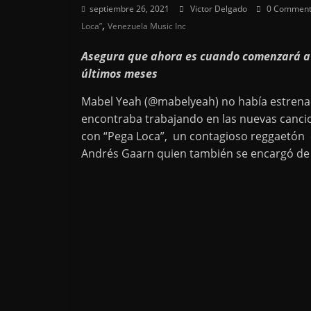
septiembre 26, 2021
Victor Delgado
0 Comment
,
Loca”
Venezuela Music Inc
Asegura que ahora es cuando comenzará a 
últimos meses
Mabel Yeah (@mabelyeah) no había estrena
encontraba trabajando en las nuevas canci
con “Pega Loca”, un contagioso reggaetón es
Andrés Gaarn quien también se encargó de l