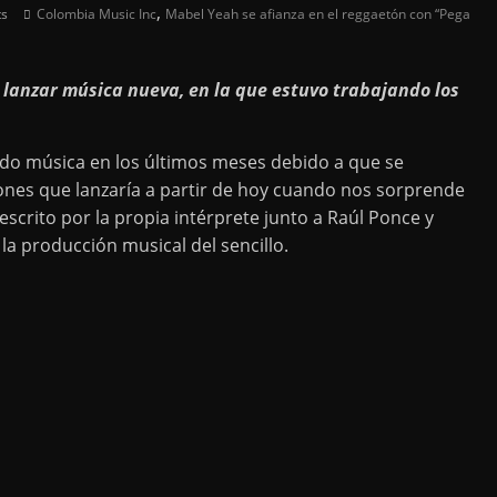
,
s
Colombia Music Inc
Mabel Yeah se afianza en el reggaetón con “Pega
lanzar música nueva, en la que estuvo trabajando los
do música en los últimos meses debido a que se
ones que lanzaría a partir de hoy cuando nos sorprende
crito por la propia intérprete junto a Raúl Ponce y
a producción musical del sencillo.