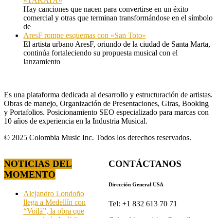
«TAKATA»
Hay canciones que nacen para convertirse en un éxito
comercial y otras que terminan transformándose en el símbolo
de
AresF rompe esquemas con «San Toto»
El artista urbano AresF, oriundo de la ciudad de Santa Marta,
continúa fortaleciendo su propuesta musical con el
lanzamiento
Es una plataforma dedicada al desarrollo y estructuración de artistas.
Obras de manejo, Organización de Presentaciones, Giras, Booking
y Portafolios. Posicionamiento SEO especializado para marcas con
10 años de experiencia en la Industria Musical.
© 2025 Colombia Music Inc. Todos los derechos reservados.
NOTICIAS DEL
CONTÁCTANOS
MOMENTO
Dirección General USA
Alejandro Londoño
llega a Medellín con
Tel: +1 832 613 70 71
“Voilà”, la obra que