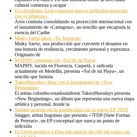
cultural comienza a ocupar
El colombiano Aron conquista nuevos territorios musicales
con «Cartagena»
Aron continúa consolidando su proyección internacional con
el lanzamiento de «Cartagena», un sencillo que encapsula la
esencia del Caribe
Maiky Saenz lanza «Tu Ausencia»
Maiky Saenz, una producción que convierte el desamor en
una historia de resiliencia, crecimiento personal y esperanza.
Originario de
MAPHY conquista con «Sol de mi Playa»
MAPHY, nacida en Florencia, Caquetá, y radicada
actualmente en Medellín, presenta «Sol de mi Playa», un
sencillo que fusiona
Takeofftuesdays llega con el lanzamiento de «New
Beginnings»
El artista colombo-estadounidense Takeofftuesdays presenta
«New Beginnings», un álbum que representa una nueva etapa
artística y personal, donde la
Singger apuesta por la autenticidad con su nuevo EP 7FDP
Singger, artista bogotana que presenta «7FDP (Siete Formas
de Perrear)», un EP conceptual que marca un punto de
inflexión
El Anyel agradece a Dios tras superar las 100 mil vistas con