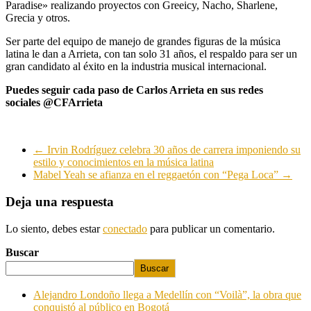
Paradise» realizando proyectos con Greeicy, Nacho, Sharlene,
Grecia y otros.
Ser parte del equipo de manejo de grandes figuras de la música
latina le dan a Arrieta, con tan solo 31 años, el respaldo para ser un
gran candidato al éxito en la industria musical internacional.
Puedes seguir cada paso de Carlos Arrieta en sus redes
sociales
@CFArrieta
←
Irvin Rodríguez celebra 30 años de carrera imponiendo su
estilo y conocimientos en la música latina
Mabel Yeah se afianza en el reggaetón con “Pega Loca”
→
Deja una respuesta
Lo siento, debes estar
conectado
para publicar un comentario.
Buscar
Buscar
Alejandro Londoño llega a Medellín con “Voilà”, la obra que
conquistó al público en Bogotá