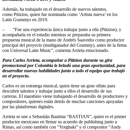
Además, ha trabajado en el desarrollo de nuevos talentos,
como Pitizion, quien fue nominada como ’Artista nueva’ en los
Latin Grammys en 2019.
– “Fue una experiencia única trabajar junto a ella (Pitizion), y
acompañarla en el estudio mientras se preparaba su primera
propuesta musical de la mano de Andrés Saavedra como productor
principal del proyecto (multiganador del Grammy), antes de la firma
con Universal Latin Music”, comenta Arrieta emocionado.
Para Carlos Arrieta, acompañar a Pitizion durante su gira
promocional por Colombia le brindó una gran oportunidad, para
desarrollar nuevas habilidades junto a todo el equipo que trabajó
en el proyecto.
Carlos es un estratega musical, quien tiene un gran olfato para
descubrir talentos y trabajar junto a ellos el desarrollo de sus
carreras. El marabino viene trabajando el desarrollo de productores y
compositores, quienes están detrás de muchas canciones apoyadas
por las plataformas digitales.
Arrieta se une a Sebastián Bautista “BASTIAN”, quien es el primer
productor mexicano en firmar su acuerdo de publishing junto a
Rimas, así como también con “Yorghaki” y el compositor “Andy