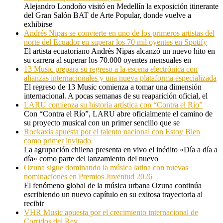
Alejandro Londoño visitó en Medellín la exposición itinerante
del Gran Salón BAT de Arte Popular, donde vuelve a
exhibirse
Andrés Nipas se convierte en uno de los primeros artistas del
norte del Ecuador en superar los 70 mil oyentes en Spotify
El artista ecuatoriano Andrés Nipas alcanzó un nuevo hito en
su carrera al superar los 70.000 oyentes mensuales en
13 Music prepara su regreso a la escena electrónica con
alianzas internacionales y una nueva plataforma especializada
El regreso de 13 Music comienza a tomar una dimensión
internacional. A pocas semanas de su reaparición oficial, el
LARU comienza su historia artística con “Contra el Río”
Con “Contra el Río”, LARU abre oficialmente el camino de
su proyecto musical con un primer sencillo que se
Rockaxis apuesta por el talento nacional con Estoy Bien
como primer invitado
La agrupación chilena presenta en vivo el inédito «Día a día a
día» como parte del lanzamiento del nuevo
Ozuna sigue dominando la música latina con nuevas
nominaciones en Premios Juventud 2026
El fenómeno global de la música urbana Ozuna continúa
escribiendo un nuevo capítulo en su exitosa trayectoria al
recibir
VHR Music apuesta por el crecimiento internacional de
Corridos del Rey