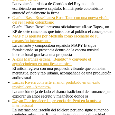
La evolución artística de Corridos del Rey continúa
escribiendo un nuevo capítulo. El intérprete colombiano
anunció oficialmente la firma
Giafra “Rasta Rose” lanza Rose Tape con una nueva visión
del reggaetón colombiano
Giafra “Rasta Rose” presenta oficialmente «Rose Tape», un
EP de siete canciones que introduce al público el concepto del
MAPY B apuesta por Medellín como escenario de su
expansión internacional
La cantante y compositora española MAPY B sigue
fortaleciendo su presencia dentro de la escena musical
internacional gracias a una propuesta
Alexis Martinez estrena “Bendito” y convierte el
agradecimiento en una fiesta musical
El artista regresa con una propuesta vibrante que combina
merengue, pop y rap urbano, acompañada de una producción
audiovisual
Luccas Rivera convierte el amor prohibido en un éxito
tropical con «Amantes»
La canción deja de lado el drama tradicional del romance para
explorar un amor secreto y magnético donde la
Dayan Flor fortalece la presencia del Perú en la música
internacional
La internacionalización del folclore peruano sigue sumando
capítulos relevantes. En una industria donde la diversidad