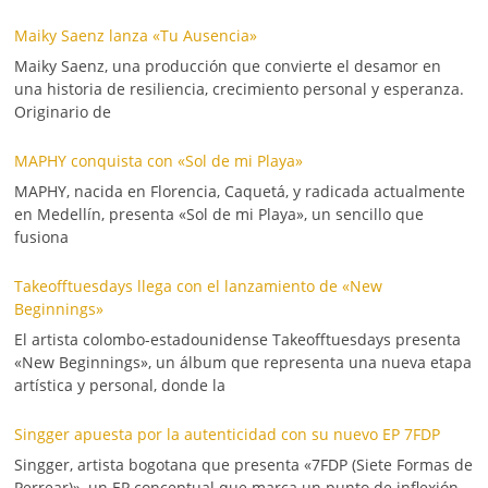
Maiky Saenz lanza «Tu Ausencia»
Maiky Saenz, una producción que convierte el desamor en
una historia de resiliencia, crecimiento personal y esperanza.
Originario de
MAPHY conquista con «Sol de mi Playa»
MAPHY, nacida en Florencia, Caquetá, y radicada actualmente
en Medellín, presenta «Sol de mi Playa», un sencillo que
fusiona
Takeofftuesdays llega con el lanzamiento de «New
Beginnings»
El artista colombo-estadounidense Takeofftuesdays presenta
«New Beginnings», un álbum que representa una nueva etapa
artística y personal, donde la
Singger apuesta por la autenticidad con su nuevo EP 7FDP
Singger, artista bogotana que presenta «7FDP (Siete Formas de
Perrear)», un EP conceptual que marca un punto de inflexión