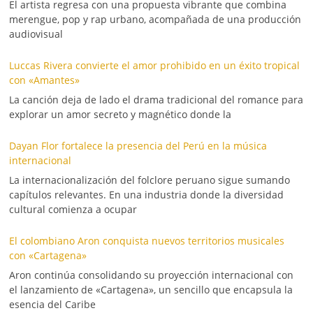
El artista regresa con una propuesta vibrante que combina
merengue, pop y rap urbano, acompañada de una producción
audiovisual
Luccas Rivera convierte el amor prohibido en un éxito tropical
con «Amantes»
La canción deja de lado el drama tradicional del romance para
explorar un amor secreto y magnético donde la
Dayan Flor fortalece la presencia del Perú en la música
internacional
La internacionalización del folclore peruano sigue sumando
capítulos relevantes. En una industria donde la diversidad
cultural comienza a ocupar
El colombiano Aron conquista nuevos territorios musicales
con «Cartagena»
Aron continúa consolidando su proyección internacional con
el lanzamiento de «Cartagena», un sencillo que encapsula la
esencia del Caribe