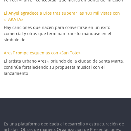
El Anyel agradece a Dios tras superar las 100 mil vistas con
«TAKATA»
Hay canciones que nacen para convertirse en un éxito
comercial y otras que terminan transformándose en el
símbolo de
AresF rompe esquemas con «San Toto»
El artista urbano AresF, oriundo de la ciudad de Santa Marta,
continúa fortaleciendo su propuesta musical con el
lanzamiento
Es una plataforma dedicada al desarrollo y estructuración de
artistas. Obras de manejo, Organización de Presentaciones,