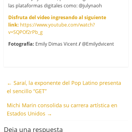
las plataformas digitales como: @julynaoh
Disfruta del video ingresando al siguiente
link:
https://www.youtube.com/watch?
v=SQPOf2rPb_g
Fotografía:
Emily Dimas Vicent
/
@Emilydvicent
←
Saraí, la exponente del Pop Latino presenta
el sencillo “GET”
Michi Marin consolida su carrera artística en
Estados Unidos
→
Deja una respuesta