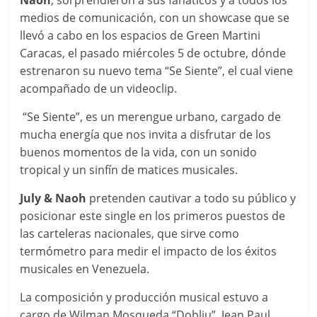
Naoh
, sorprendieron a sus fanáticos y a todos los
medios de comunicación, con un showcase que se
llevó a cabo en los espacios de Green Martini
Caracas, el pasado miércoles 5 de octubre, dónde
estrenaron su nuevo tema “Se Siente”, el cual viene
acompañado de un videoclip.
“Se Siente”, es un merengue urbano, cargado de
mucha energía que nos invita a disfrutar de los
buenos momentos de la vida, con un sonido
tropical y un sinfín de matices musicales.
July & Naoh
pretenden cautivar a todo su público y
posicionar este single en los primeros puestos de
las carteleras nacionales, que sirve como
termómetro para medir el impacto de los éxitos
musicales en Venezuela.
La composición y producción musical estuvo a
cargo de Wilman Mosqueda “Dobliu”, Jean Paul