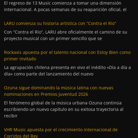
El regreso de 13 Music comienza a tomar una dimensión
internacional. A pocas semanas de su reaparición oficial, el
LARU comienza su historia artística con “Contra el Río”
Con “Contra el Río”, LARU abre oficialmente el camino de su
proyecto musical con un primer sencillo que se
Rockaxis apuesta por el talento nacional con Estoy Bien como
primer invitado
La agrupación chilena presenta en vivo el inédito «Día a día a
día» como parte del lanzamiento del nuevo
Ozuna sigue dominando la música latina con nuevas
nominaciones en Premios Juventud 2026
El fenómeno global de la música urbana Ozuna continúa
escribiendo un nuevo capítulo en su exitosa trayectoria al
recibir
VHR Music apuesta por el crecimiento internacional de
Corridos del Rey