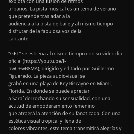
explota con una fusión de ritmos
urbanos. La pista musical es un tema de verano
que pretende trasladar a la
audiencia a la pista de baile y al mismo tiempo
disfrutar de la fabulosa voz de la
cantante.
“GET” se estrena al mismo tiempo con su videoclip
oficial (https://youtu.be/f-
bwOEwB8MA), dirigido y editado por Guillermo
Figueredo. La pieza audiovisual se
grabó en una playa de Key Biscayne en Miami,
Florida. En donde se puede apreciar
a Saraí derrochando su sensualidad, con una
actitud de empoderamiento femenino
que atraerá la atención de su fanaticada. Con una
estética visual tropical y llena de
colores vibrantes, este tema transmitirá alegrías y