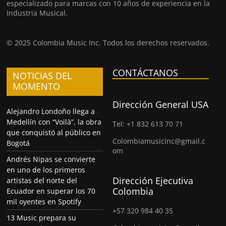
especializado para marcas con 10 años de experiencia en la
Industria Musical.
© 2025 Colombia Music Inc. Todos los derechos reservados.
CONTÁCTANOS
NOTICIAS DEL
MOMENTO
Dirección General USA
Alejandro Londoño llega a
Medellín con “Voilà”, la obra
Tel: +1 832 613 70 71
que conquistó al público en
Colombiamusicinc@gmail.c
Bogotá
om
Andrés Nipas se convierte
en uno de los primeros
Dirección Ejecutiva
artistas del norte del
Colombia
Ecuador en superar los 70
mil oyentes en Spotify
+57 320 984 40 35
13 Music prepara su