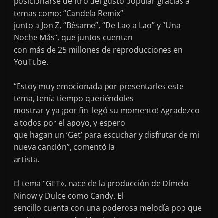
posicionarse dentro del gusto popular gracias a
temas como: “Candela Remix”
junto a Jon Z, “Bésame”, “De Lao a Lao” y “Una
Noche Más”, que juntos cuentan
con más de 25 millones de reproducciones en
YouTube.
“Estoy muy emocionada por presentarles este
tema, tenía tiempo queriéndoles
mostrar y ya ¡por fin llegó su momento! Agradezco
a todos por el apoyo, y espero
que hagan un ‘Get’ para escuchar y disfrutar de mi
nueva canción”, comentó la
artista.
El tema “GET», nace de la producción de Dímelo
Ninow y Dulce como Candy. El
sencillo cuenta con una poderosa melodía pop que