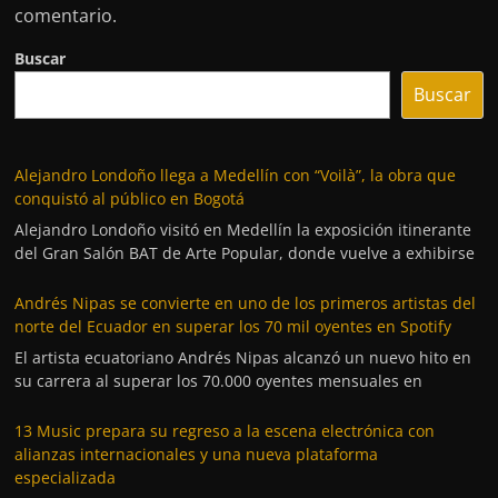
comentario.
Buscar
Buscar
Alejandro Londoño llega a Medellín con “Voilà”, la obra que
conquistó al público en Bogotá
Alejandro Londoño visitó en Medellín la exposición itinerante
del Gran Salón BAT de Arte Popular, donde vuelve a exhibirse
Andrés Nipas se convierte en uno de los primeros artistas del
norte del Ecuador en superar los 70 mil oyentes en Spotify
El artista ecuatoriano Andrés Nipas alcanzó un nuevo hito en
su carrera al superar los 70.000 oyentes mensuales en
13 Music prepara su regreso a la escena electrónica con
alianzas internacionales y una nueva plataforma
especializada