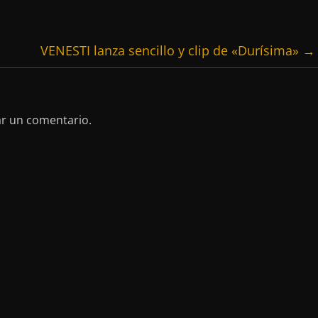
VENESTI lanza sencillo y clip de «Durísima»
→
ar un comentario.