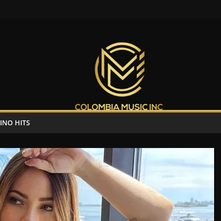
INO HITS