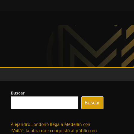
Buscar
Buscar
Alejandro Londoño llega a Medellín con
“Voilà”, la obra que conquistó al público en