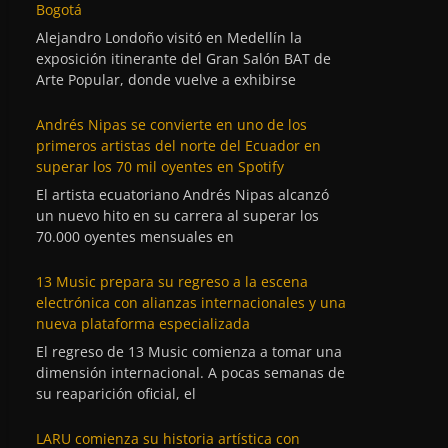
Bogotá
Alejandro Londoño visitó en Medellín la
exposición itinerante del Gran Salón BAT de
Arte Popular, donde vuelve a exhibirse
Andrés Nipas se convierte en uno de los
primeros artistas del norte del Ecuador en
superar los 70 mil oyentes en Spotify
El artista ecuatoriano Andrés Nipas alcanzó
un nuevo hito en su carrera al superar los
70.000 oyentes mensuales en
13 Music prepara su regreso a la escena
electrónica con alianzas internacionales y una
nueva plataforma especializada
El regreso de 13 Music comienza a tomar una
dimensión internacional. A pocas semanas de
su reaparición oficial, el
LARU comienza su historia artística con