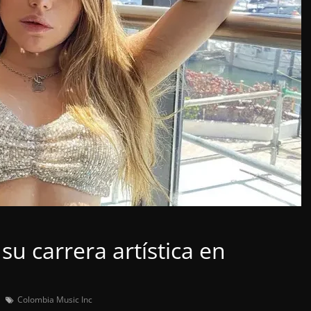
su carrera artística en
Colombia Music Inc