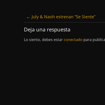
←
July & Naoh estrenan “Se Siente”
Deja una respuesta
Lo siento, debes estar
conectado
para public