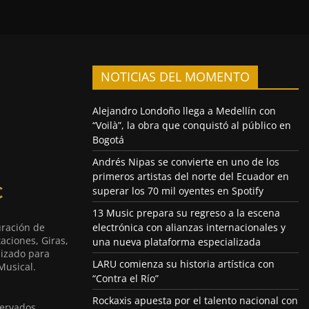
NOTICIAS DEL MOMENTO
Alejandro Londoño llega a Medellín con
“Voilà”, la obra que conquistó al público en
Bogotá
Andrés Nipas se convierte en uno de los
primeros artistas del norte del Ecuador en
superar los 70 mil oyentes en Spotify
13 Music prepara su regreso a la escena
uración de
electrónica con alianzas internacionales y
aciones, Giras,
una nueva plataforma especializada
lizado para
LARU comienza su historia artística con
Musical.
“Contra el Río”
Rockaxis apuesta por el talento nacional con
ervados.