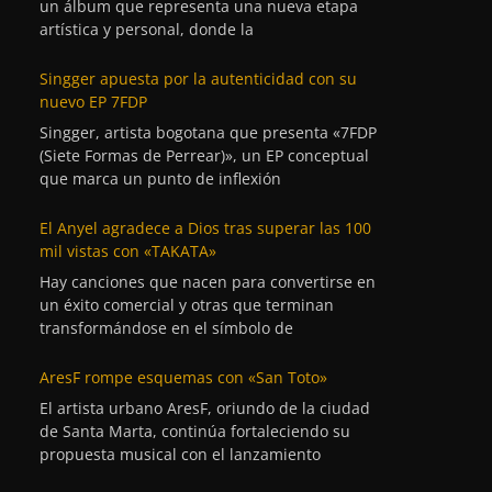
un álbum que representa una nueva etapa
artística y personal, donde la
Singger apuesta por la autenticidad con su
nuevo EP 7FDP
Singger, artista bogotana que presenta «7FDP
(Siete Formas de Perrear)», un EP conceptual
que marca un punto de inflexión
El Anyel agradece a Dios tras superar las 100
mil vistas con «TAKATA»
Hay canciones que nacen para convertirse en
un éxito comercial y otras que terminan
transformándose en el símbolo de
AresF rompe esquemas con «San Toto»
El artista urbano AresF, oriundo de la ciudad
de Santa Marta, continúa fortaleciendo su
propuesta musical con el lanzamiento