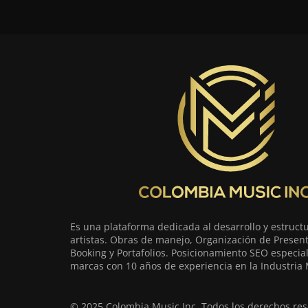
Es una plataforma dedicada al desarrollo y estruct
artistas. Obras de manejo, Organización de Present
Booking y Portafolios. Posicionamiento SEO especia
marcas con 10 años de experiencia en la Industria 
© 2025 Colombia Music Inc. Todos los derechos res