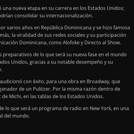
zó una nueva etapa en su carrera en los Estados Unidos;
drían consolidar su internacionalización.
por varios años en República Dominicana y se hizo famosa
más, la viralidad de sus redes sociales y su participación
icación Dominicana, como Alofoke y Directo al Show.
 preparativos de lo que será su nueva fase en el mundo
stados Unidos, gracias a su notable desempeño y su
e.
 audicionó con éxito, para una obra en Broadway, que
ganador de un Pulitzer. Por la misma razón dentro de
de Michi, en las tablas de los Estados Unidos.
de lo que será un programa de radio en New York, en una
al del mundo.