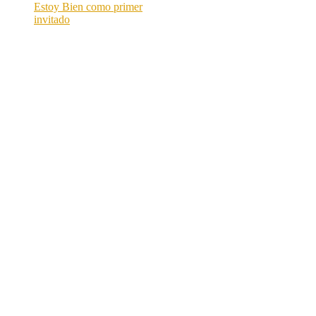
Estoy Bien como primer
invitado