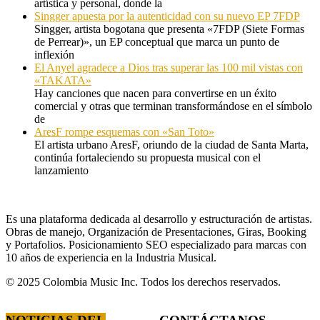
artística y personal, donde la
Singger apuesta por la autenticidad con su nuevo EP 7FDP
Singger, artista bogotana que presenta «7FDP (Siete Formas
de Perrear)», un EP conceptual que marca un punto de
inflexión
El Anyel agradece a Dios tras superar las 100 mil vistas con
«TAKATA»
Hay canciones que nacen para convertirse en un éxito
comercial y otras que terminan transformándose en el símbolo
de
AresF rompe esquemas con «San Toto»
El artista urbano AresF, oriundo de la ciudad de Santa Marta,
continúa fortaleciendo su propuesta musical con el
lanzamiento
Es una plataforma dedicada al desarrollo y estructuración de artistas.
Obras de manejo, Organización de Presentaciones, Giras, Booking
y Portafolios. Posicionamiento SEO especializado para marcas con
10 años de experiencia en la Industria Musical.
© 2025 Colombia Music Inc. Todos los derechos reservados.