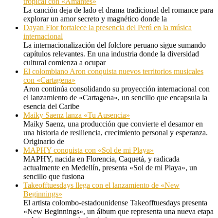
tropical con «Amantes»
La canción deja de lado el drama tradicional del romance para
explorar un amor secreto y magnético donde la
Dayan Flor fortalece la presencia del Perú en la música
internacional
La internacionalización del folclore peruano sigue sumando
capítulos relevantes. En una industria donde la diversidad
cultural comienza a ocupar
El colombiano Aron conquista nuevos territorios musicales
con «Cartagena»
Aron continúa consolidando su proyección internacional con
el lanzamiento de «Cartagena», un sencillo que encapsula la
esencia del Caribe
Maiky Saenz lanza «Tu Ausencia»
Maiky Saenz, una producción que convierte el desamor en
una historia de resiliencia, crecimiento personal y esperanza.
Originario de
MAPHY conquista con «Sol de mi Playa»
MAPHY, nacida en Florencia, Caquetá, y radicada
actualmente en Medellín, presenta «Sol de mi Playa», un
sencillo que fusiona
Takeofftuesdays llega con el lanzamiento de «New
Beginnings»
El artista colombo-estadounidense Takeofftuesdays presenta
«New Beginnings», un álbum que representa una nueva etapa