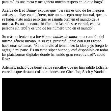
para mí, es una meta y me genera mucho respeto en lo que hago”.
Acerca de Bad Bunny expuso que “para mí es uno de los mejores
artistas que hay en el género, trae un concepto muy inusual, que no
se había visto antes pero que se asimila bien en el mundo de la
música. Es una persona sin filtro, en las redes se ve real, es una
persona sin tabú y es uno de los número uno en el mundo”.
Su más reciente tema fue
No me hables de amor
, una canción del
mismo género urbano. A su vez, presentó
Lento
con Kid Fresco
hace unas semanas. “Él me invitó al tema, hizo la idea y yo luego le
agregué mi parte. Es un tema súper bueno y está disponible en todas
las plataformas digitales donde ha tenido gran receptividad”, acotó
Rozz.
Además, indicó que tiene varios sencillos que no han salido todavía,
entre los que destaca colaboraciones con Chencho, Sech y Yandel.