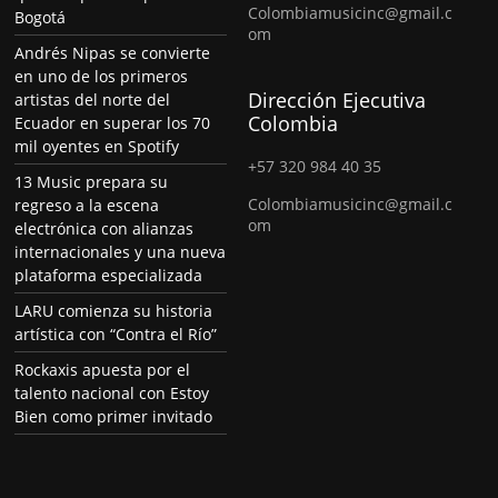
Colombiamusicinc@gmail.c
Bogotá
om
Andrés Nipas se convierte
en uno de los primeros
Dirección Ejecutiva
artistas del norte del
Colombia
Ecuador en superar los 70
mil oyentes en Spotify
+57 320 984 40 35
13 Music prepara su
Colombiamusicinc@gmail.c
regreso a la escena
om
electrónica con alianzas
internacionales y una nueva
plataforma especializada
LARU comienza su historia
artística con “Contra el Río”
Rockaxis apuesta por el
talento nacional con Estoy
Bien como primer invitado