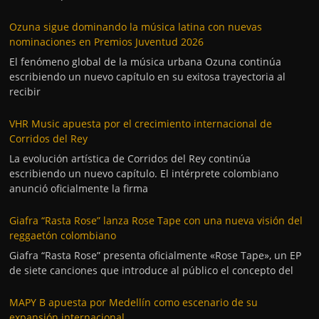
Ozuna sigue dominando la música latina con nuevas
nominaciones en Premios Juventud 2026
El fenómeno global de la música urbana Ozuna continúa
escribiendo un nuevo capítulo en su exitosa trayectoria al
recibir
VHR Music apuesta por el crecimiento internacional de
Corridos del Rey
La evolución artística de Corridos del Rey continúa
escribiendo un nuevo capítulo. El intérprete colombiano
anunció oficialmente la firma
Giafra “Rasta Rose” lanza Rose Tape con una nueva visión del
reggaetón colombiano
Giafra “Rasta Rose” presenta oficialmente «Rose Tape», un EP
de siete canciones que introduce al público el concepto del
MAPY B apuesta por Medellín como escenario de su
expansión internacional