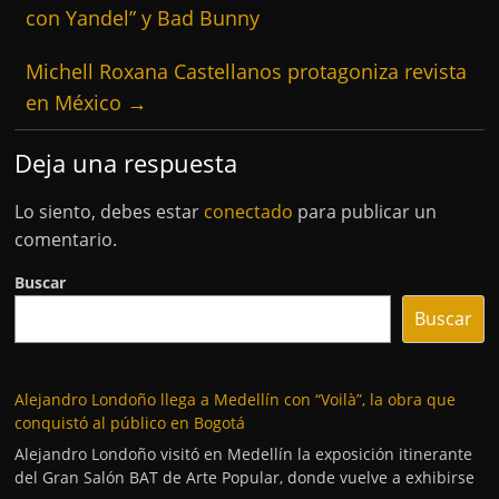
con Yandel” y Bad Bunny
Michell Roxana Castellanos protagoniza revista
en México
→
Deja una respuesta
Lo siento, debes estar
conectado
para publicar un
comentario.
Buscar
Buscar
Alejandro Londoño llega a Medellín con “Voilà”, la obra que
conquistó al público en Bogotá
Alejandro Londoño visitó en Medellín la exposición itinerante
del Gran Salón BAT de Arte Popular, donde vuelve a exhibirse