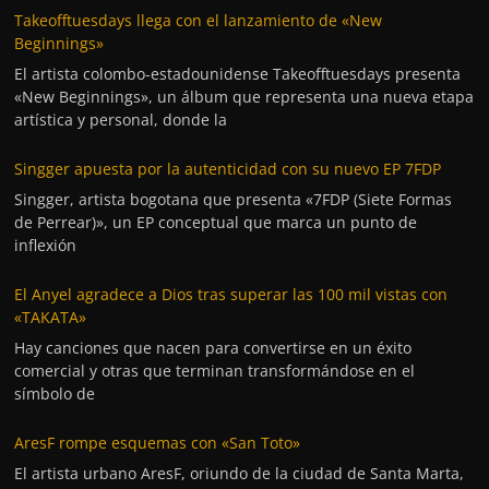
Takeofftuesdays llega con el lanzamiento de «New
Beginnings»
El artista colombo-estadounidense Takeofftuesdays presenta
«New Beginnings», un álbum que representa una nueva etapa
artística y personal, donde la
Singger apuesta por la autenticidad con su nuevo EP 7FDP
Singger, artista bogotana que presenta «7FDP (Siete Formas
de Perrear)», un EP conceptual que marca un punto de
inflexión
El Anyel agradece a Dios tras superar las 100 mil vistas con
«TAKATA»
Hay canciones que nacen para convertirse en un éxito
comercial y otras que terminan transformándose en el
símbolo de
AresF rompe esquemas con «San Toto»
El artista urbano AresF, oriundo de la ciudad de Santa Marta,