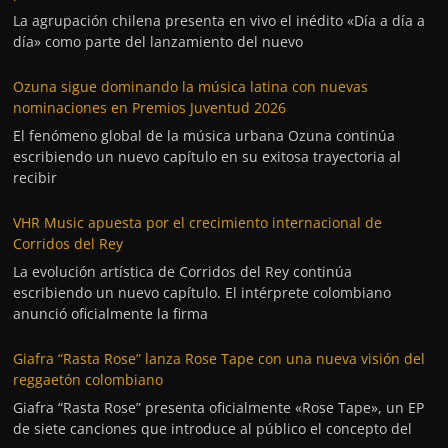
La agrupación chilena presenta en vivo el inédito «Día a día a
día» como parte del lanzamiento del nuevo
Ozuna sigue dominando la música latina con nuevas
nominaciones en Premios Juventud 2026
El fenómeno global de la música urbana Ozuna continúa
escribiendo un nuevo capítulo en su exitosa trayectoria al
recibir
VHR Music apuesta por el crecimiento internacional de
Corridos del Rey
La evolución artística de Corridos del Rey continúa
escribiendo un nuevo capítulo. El intérprete colombiano
anunció oficialmente la firma
Giafra “Rasta Rose” lanza Rose Tape con una nueva visión del
reggaetón colombiano
Giafra “Rasta Rose” presenta oficialmente «Rose Tape», un EP
de siete canciones que introduce al público el concepto del