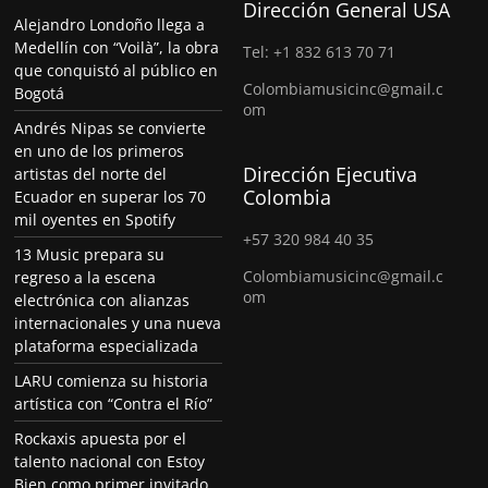
Dirección General USA
Alejandro Londoño llega a
Medellín con “Voilà”, la obra
Tel: +1 832 613 70 71
que conquistó al público en
Colombiamusicinc@gmail.c
Bogotá
om
Andrés Nipas se convierte
en uno de los primeros
Dirección Ejecutiva
artistas del norte del
Colombia
Ecuador en superar los 70
mil oyentes en Spotify
+57 320 984 40 35
13 Music prepara su
Colombiamusicinc@gmail.c
regreso a la escena
om
electrónica con alianzas
internacionales y una nueva
plataforma especializada
LARU comienza su historia
artística con “Contra el Río”
Rockaxis apuesta por el
talento nacional con Estoy
Bien como primer invitado