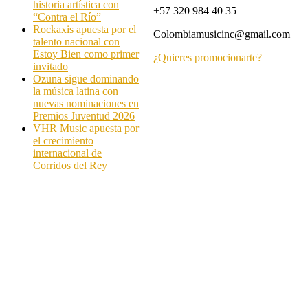
historia artística con
+57 320 984 40 35
“Contra el Río”
Rockaxis apuesta por el
Colombiamusicinc@gmail.com
talento nacional con
Estoy Bien como primer
¿Quieres promocionarte?
invitado
Ozuna sigue dominando
la música latina con
nuevas nominaciones en
Premios Juventud 2026
VHR Music apuesta por
el crecimiento
internacional de
Corridos del Rey