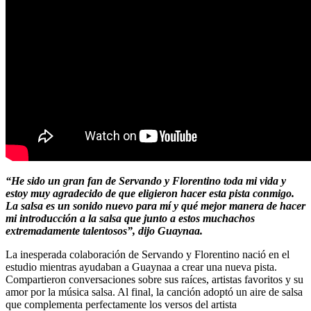
“He sido un gran fan de Servando y Florentino toda mi vida y
estoy muy agradecido de que eligieron hacer esta pista conmigo.
La salsa es un sonido nuevo para mí y qué mejor manera de hacer
mi introducción a la salsa que junto a estos muchachos
extremadamente talentosos”, dijo Guaynaa.
La inesperada colaboración de Servando y Florentino nació en el
estudio mientras ayudaban a Guaynaa a crear una nueva pista.
Compartieron conversaciones sobre sus raíces, artistas favoritos y su
amor por la música salsa. Al final, la canción adoptó un aire de salsa
que complementa perfectamente los versos del artista