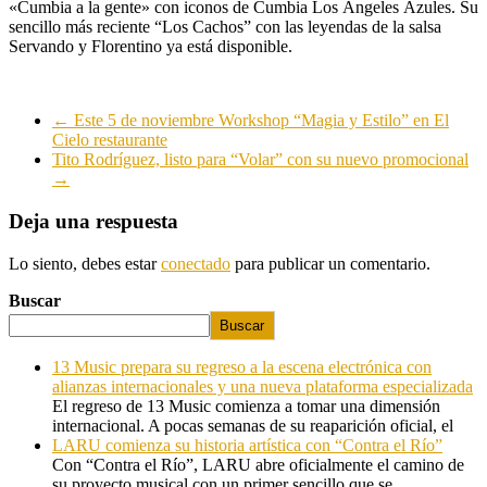
«Cumbia a la gente» con iconos de Cumbia Los Ángeles Azules. Su
sencillo más reciente “Los Cachos” con las leyendas de la salsa
Servando y Florentino ya está disponible.
←
Este 5 de noviembre Workshop “Magia y Estilo” en El
Cielo restaurante
Tito Rodríguez, listo para “Volar” con su nuevo promocional
→
Deja una respuesta
Lo siento, debes estar
conectado
para publicar un comentario.
Buscar
Buscar
13 Music prepara su regreso a la escena electrónica con
alianzas internacionales y una nueva plataforma especializada
El regreso de 13 Music comienza a tomar una dimensión
internacional. A pocas semanas de su reaparición oficial, el
LARU comienza su historia artística con “Contra el Río”
Con “Contra el Río”, LARU abre oficialmente el camino de
su proyecto musical con un primer sencillo que se