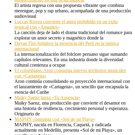
El artista regresa con una propuesta vibrante que combina
merengue, pop y rap urbano, acompañada de una producción
audiovisual
Luccas Rivera convierte el amor prohibido en un éxito
tropical con «Amantes»
La canción deja de lado el drama tradicional del romance para
explorar un amor secreto y magnético donde la
Dayan Flor fortalece la presencia del Perú en la música
internacional
La internacionalización del folclore peruano sigue sumando
capítulos relevantes. En una industria donde la diversidad
cultural comienza a ocupar
El colombiano Aron conquista nuevos territorios musicales
con «Cartagena»
Aron continúa consolidando su proyección internacional con
el lanzamiento de «Cartagena», un sencillo que encapsula la
esencia del Caribe
Maiky Saenz lanza «Tu Ausencia»
Maiky Saenz, una producción que convierte el desamor en
una historia de resiliencia, crecimiento personal y esperanza.
Originario de
MAPHY conquista con «Sol de mi Playa»
MAPHY, nacida en Florencia, Caquetá, y radicada
actualmente en Medellín, presenta «Sol de mi Playa», un