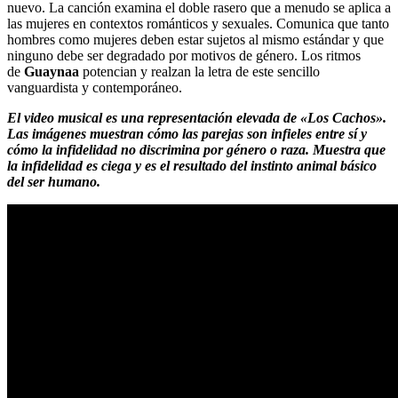
nuevo. La canción examina el doble rasero que a menudo se aplica a
las mujeres en contextos románticos y sexuales. Comunica que tanto
hombres como mujeres deben estar sujetos al mismo estándar y que
ninguno debe ser degradado por motivos de género. Los ritmos
de
Guaynaa
potencian y realzan la letra de este sencillo
vanguardista y contemporáneo.
El video musical es una representación elevada de «Los Cachos».
Las imágenes muestran cómo las parejas son infieles entre sí y
cómo la infidelidad no discrimina por género o raza. Muestra que
la infidelidad es ciega y es el resultado del instinto animal básico
del ser humano.