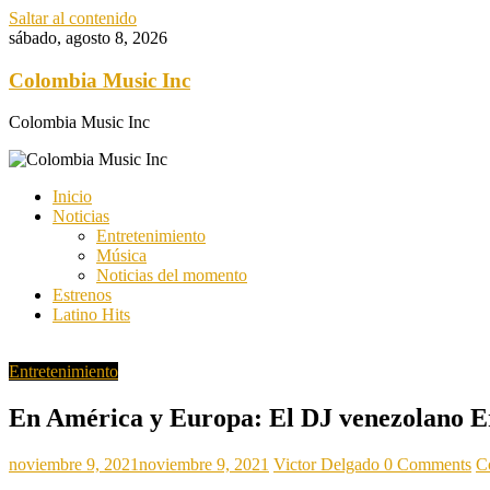
Saltar al contenido
sábado, agosto 8, 2026
Colombia Music Inc
Colombia Music Inc
Inicio
Noticias
Entretenimiento
Música
Noticias del momento
Estrenos
Latino Hits
Entretenimiento
En América y Europa: El DJ venezolano Eri
noviembre 9, 2021
noviembre 9, 2021
Victor Delgado
0 Comments
C