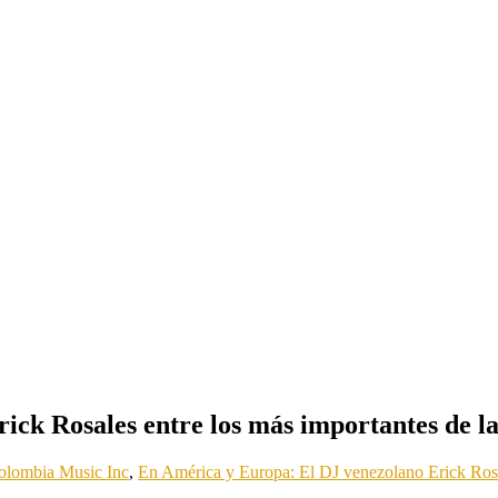
ck Rosales entre los más importantes de la
olombia Music Inc
,
En América y Europa: El DJ venezolano Erick Rosal