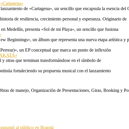
n «Cartagena»
 lanzamiento de «Cartagena», un sencillo que encapsula la esencia del 
storia de resiliencia, crecimiento personal y esperanza. Originario de
n Medellín, presenta «Sol de mi Playa», un sencillo que fusiona
»
ew Beginnings», un álbum que representa una nueva etapa artística y p
 Perrear)», un EP conceptual que marca un punto de inflexión
 «TAKATA»
l y otras que terminan transformándose en el símbolo de
ontinúa fortaleciendo su propuesta musical con el lanzamiento
s. Obras de manejo, Organización de Presentaciones, Giras, Booking y P
onquistó al público en Bogotá