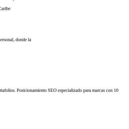
Caribe
ersonal, donde la
ortafolios. Posicionamiento SEO especializado para marcas con 10