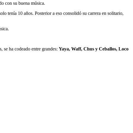
ndo con su buena música.
 tenía 10 años. Posterior a eso consolidó su carrera en solitario,
sica.
s, se ha codeado entre grandes:
Yaya, Waff, Chus y Ceballos, Loco