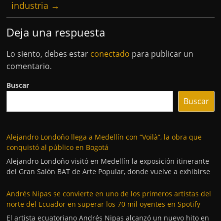
industria
→
Deja una respuesta
Lo siento, debes estar
conectado
para publicar un
comentario.
Buscar
Buscar
Alejandro Londoño llega a Medellín con “Voilà”, la obra que
conquistó al público en Bogotá
Alejandro Londoño visitó en Medellín la exposición itinerante
del Gran Salón BAT de Arte Popular, donde vuelve a exhibirse
Andrés Nipas se convierte en uno de los primeros artistas del
norte del Ecuador en superar los 70 mil oyentes en Spotify
El artista ecuatoriano Andrés Nipas alcanzó un nuevo hito en