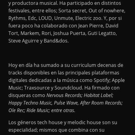
y productora musical. Ha participado en distintos
festivales, entre ellos; Sorta secret, Out of nowhere,
Rythms, Edc, LOUD, Unmute, Electric zoo. Y, por si
fuera poco ha colaborado con Jean Pierre, David
Tort, Markem, Rori, Joshua Puerta, Guti Legatto,
Steve Aguirre y Band&dos.
Hoy en día ha sumado a su curriculum decenas de
tracks disponibles en las principales plataformas
digitales dedicadas a la música como Spotify; Apple
Music; Traxsource y Soundcloud. Ha firmado con
disqueras como
Nervous Records; Habitat Label;
Happy Techno Music, Pulse Wave, After Room Records;
Ole Rec; Ride Music; entre otras.
Los géneros tech house y melodic house son su
especialidad; mismos que combina con su