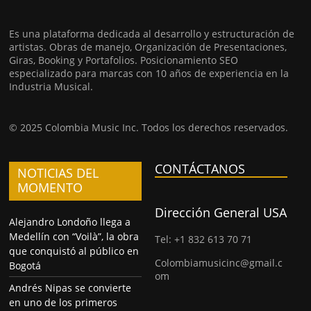
Es una plataforma dedicada al desarrollo y estructuración de
artistas. Obras de manejo, Organización de Presentaciones,
Giras, Booking y Portafolios. Posicionamiento SEO
especializado para marcas con 10 años de experiencia en la
Industria Musical.
© 2025 Colombia Music Inc. Todos los derechos reservados.
CONTÁCTANOS
NOTICIAS DEL
MOMENTO
Dirección General USA
Alejandro Londoño llega a
Medellín con “Voilà”, la obra
Tel: +1 832 613 70 71
que conquistó al público en
Colombiamusicinc@gmail.c
Bogotá
om
Andrés Nipas se convierte
en uno de los primeros