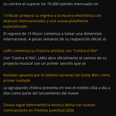
su carrera al superar los 70.000 oyentes mensuales en
13 Music prepara su regreso a la escena electrónica con
alianzas internacionales y una nueva plataforma
especializada
El regreso de 13 Music comienza a tomar una dimensión
internacional. A pocas semanas de su reaparición oficial, el
LARU comienza su historia artística con “Contra el Río”
Con “Contra el Río”, LARU abre oficialmente el camino de su
proyecto musical con un primer sencillo que se
Rockaxis apuesta por el talento nacional con Estoy Bien como
primer invitado
La agrupación chilena presenta en vivo el inédito «Día a día a
día» como parte del lanzamiento del nuevo
Ozuna sigue dominando la música latina con nuevas
nominaciones en Premios Juventud 2026