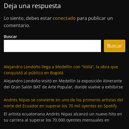
Deja una respuesta
Lo siento, debes estar
conectado
para publicar un
comentario.
Buscar
Buscar
Alejandro Londoño llega a Medellín con “Voilà”, la obra que
conquistó al público en Bogotá
Alejandro Londoño visitó en Medellín la exposición itinerante
del Gran Salón BAT de Arte Popular, donde vuelve a exhibirse
Andrés Nipas se convierte en uno de los primeros artistas del
norte del Ecuador en superar los 70 mil oyentes en Spotify
El artista ecuatoriano Andrés Nipas alcanzó un nuevo hito en
su carrera al superar los 70.000 oyentes mensuales en