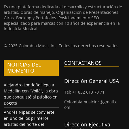
Es una plataforma dedicada al desarrollo y estructuración de
artistas. Obras de manejo, Organización de Presentaciones,
Giras, Booking y Portafolios. Posicionamiento SEO
especializado para marcas con 10 años de experiencia en la
Industria Musical.
© 2025 Colombia Music Inc. Todos los derechos reservados.
CONTÁCTANOS
NOTICIAS DEL
MOMENTO
Dirección General USA
Alejandro Londoño llega a
Medellín con “Voilà”, la obra
Tel: +1 832 613 70 71
que conquistó al público en
Colombiamusicinc@gmail.c
Bogotá
om
Andrés Nipas se convierte
en uno de los primeros
Dirección Ejecutiva
artistas del norte del