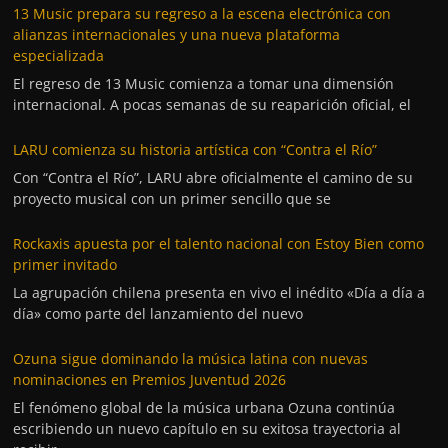
13 Music prepara su regreso a la escena electrónica con
alianzas internacionales y una nueva plataforma
especializada
El regreso de 13 Music comienza a tomar una dimensión
internacional. A pocas semanas de su reaparición oficial, el
LARU comienza su historia artística con “Contra el Río”
Con “Contra el Río”, LARU abre oficialmente el camino de su
proyecto musical con un primer sencillo que se
Rockaxis apuesta por el talento nacional con Estoy Bien como
primer invitado
La agrupación chilena presenta en vivo el inédito «Día a día a
día» como parte del lanzamiento del nuevo
Ozuna sigue dominando la música latina con nuevas
nominaciones en Premios Juventud 2026
El fenómeno global de la música urbana Ozuna continúa
escribiendo un nuevo capítulo en su exitosa trayectoria al