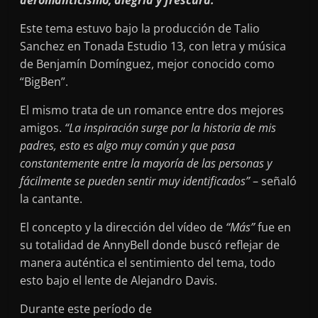
deromanticismo, alegría y frescura.
Este tema estuvo bajo la producción de Talio
Sanchez en Tonada Estudio 13, con letra y música
de Benjamín Domínguez, mejor conocido como
“BigBen”.
El mismo trata de un romance entre dos mejores
amigos.
“La inspiración surge por la historia de mis
padres, esto es algo muy común y que pasa
constantemente entre la mayoría de las personas y
fácilmente se pueden sentir muy identificados”
– señaló
la cantante.
El concepto y la dirección del vídeo de
“Más”
fue en
su totalidad de AnnyBell donde buscó reflejar de
manera auténtica el sentimiento del tema, todo
esto bajo el lente de Alejandro Davis.
Durante este período de