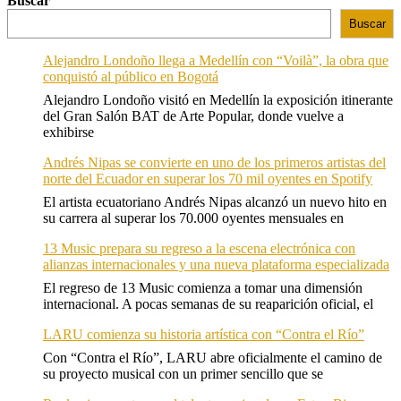
Buscar
Buscar
Alejandro Londoño llega a Medellín con “Voilà”, la obra que
conquistó al público en Bogotá
Alejandro Londoño visitó en Medellín la exposición itinerante
del Gran Salón BAT de Arte Popular, donde vuelve a
exhibirse
Andrés Nipas se convierte en uno de los primeros artistas del
norte del Ecuador en superar los 70 mil oyentes en Spotify
El artista ecuatoriano Andrés Nipas alcanzó un nuevo hito en
su carrera al superar los 70.000 oyentes mensuales en
13 Music prepara su regreso a la escena electrónica con
alianzas internacionales y una nueva plataforma especializada
El regreso de 13 Music comienza a tomar una dimensión
internacional. A pocas semanas de su reaparición oficial, el
LARU comienza su historia artística con “Contra el Río”
Con “Contra el Río”, LARU abre oficialmente el camino de
su proyecto musical con un primer sencillo que se