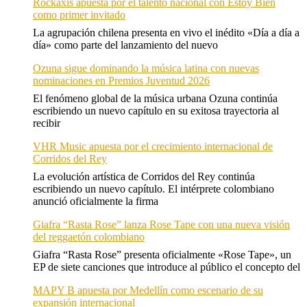
Rockaxis apuesta por el talento nacional con Estoy Bien
como primer invitado
La agrupación chilena presenta en vivo el inédito «Día a día a
día» como parte del lanzamiento del nuevo
Ozuna sigue dominando la música latina con nuevas
nominaciones en Premios Juventud 2026
El fenómeno global de la música urbana Ozuna continúa
escribiendo un nuevo capítulo en su exitosa trayectoria al
recibir
VHR Music apuesta por el crecimiento internacional de
Corridos del Rey
La evolución artística de Corridos del Rey continúa
escribiendo un nuevo capítulo. El intérprete colombiano
anunció oficialmente la firma
Giafra “Rasta Rose” lanza Rose Tape con una nueva visión
del reggaetón colombiano
Giafra “Rasta Rose” presenta oficialmente «Rose Tape», un
EP de siete canciones que introduce al público el concepto del
MAPY B apuesta por Medellín como escenario de su
expansión internacional