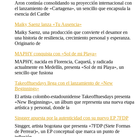
Aron continúa consolidando su proyección internacional con
el lanzamiento de «Cartagena», un sencillo que encapsula la
esencia del Caribe
Maiky Saenz lanza «Tu Ausencia»
Maiky Saenz, una producción que convierte el desamor en
una historia de resiliencia, crecimiento personal y esperanza.
Originario de
MAPHY conquista con «Sol de mi Playa»
MAPHY, nacida en Florencia, Caquetá, y radicada
actualmente en Medellín, presenta «Sol de mi Playa», un
sencillo que fusiona
Takeofftuesdays llega con el lanzamiento de «New
Beginnings»
El artista colombo-estadounidense Takeofftuesdays presenta
«New Beginnings», un álbum que representa una nueva etapa
artística y personal, donde la
Singger apuesta por la autenticidad con su nuevo EP 7FDP
Singger, artista bogotana que presenta «7FDP (Siete Formas
de Perrear)», un EP conceptual que marca un punto de
inflexión