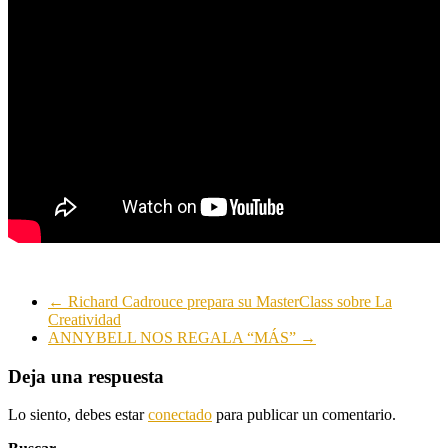
←
Richard Cadrouce prepara su MasterClass sobre La
Creatividad
ANNYBELL NOS REGALA “MÁS”
→
Deja una respuesta
Lo siento, debes estar
conectado
para publicar un comentario.