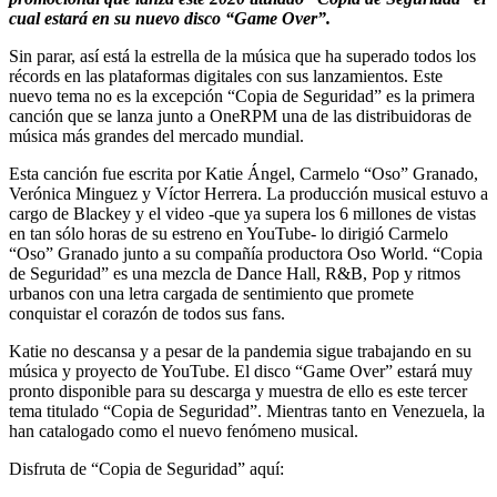
cual estará en su nuevo disco “Game Over”.
Sin parar, así está la estrella de la música que ha superado todos los
récords en las plataformas digitales con sus lanzamientos. Este
nuevo tema no es la excepción “Copia de Seguridad” es la primera
canción que se lanza junto a OneRPM una de las distribuidoras de
música más grandes del mercado mundial.
Esta canción fue escrita por Katie Ángel, Carmelo “Oso” Granado,
Verónica Minguez y Víctor Herrera. La producción musical estuvo a
cargo de Blackey y el video -que ya supera los 6 millones de vistas
en tan sólo horas de su estreno en YouTube- lo dirigió Carmelo
“Oso” Granado junto a su compañía productora Oso World. “Copia
de Seguridad” es una mezcla de Dance Hall, R&B, Pop y ritmos
urbanos con una letra cargada de sentimiento que promete
conquistar el corazón de todos sus fans.
Katie no descansa y a pesar de la pandemia sigue trabajando en su
música y proyecto de YouTube. El disco “Game Over” estará muy
pronto disponible para su descarga y muestra de ello es este tercer
tema titulado “Copia de Seguridad”. Mientras tanto en Venezuela, la
han catalogado como el nuevo fenómeno musical.
Disfruta de “Copia de Seguridad” aquí: