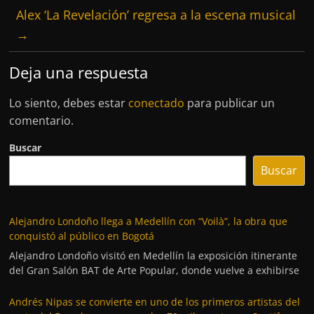
Alex ‘La Revelación’ regresa a la escena musical
→
Deja una respuesta
Lo siento, debes estar
conectado
para publicar un
comentario.
Buscar
Buscar
Alejandro Londoño llega a Medellín con “Voilà”, la obra que
conquistó al público en Bogotá
Alejandro Londoño visitó en Medellín la exposición itinerante
del Gran Salón BAT de Arte Popular, donde vuelve a exhibirse
Andrés Nipas se convierte en uno de los primeros artistas del