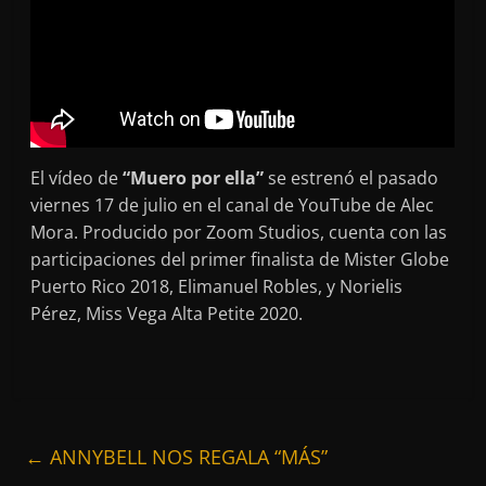
El vídeo de
“Muero por ella”
se estrenó el pasado
viernes 17 de julio en el canal de YouTube de Alec
Mora. Producido por Zoom Studios, cuenta con las
participaciones del primer finalista de Mister Globe
Puerto Rico 2018, Elimanuel Robles, y Norielis
Pérez, Miss Vega Alta Petite 2020.
←
ANNYBELL NOS REGALA “MÁS”