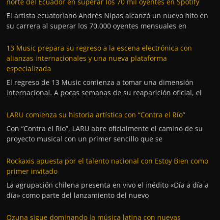
norte del Ecuador en superar los 70 mil oyentes en Spotify
El artista ecuatoriano Andrés Nipas alcanzó un nuevo hito en
su carrera al superar los 70.000 oyentes mensuales en
13 Music prepara su regreso a la escena electrónica con
alianzas internacionales y una nueva plataforma
especializada
El regreso de 13 Music comienza a tomar una dimensión
internacional. A pocas semanas de su reaparición oficial, el
LARU comienza su historia artística con “Contra el Río”
Con “Contra el Río”, LARU abre oficialmente el camino de su
proyecto musical con un primer sencillo que se
Rockaxis apuesta por el talento nacional con Estoy Bien como
primer invitado
La agrupación chilena presenta en vivo el inédito «Día a día a
día» como parte del lanzamiento del nuevo
Ozuna sigue dominando la música latina con nuevas