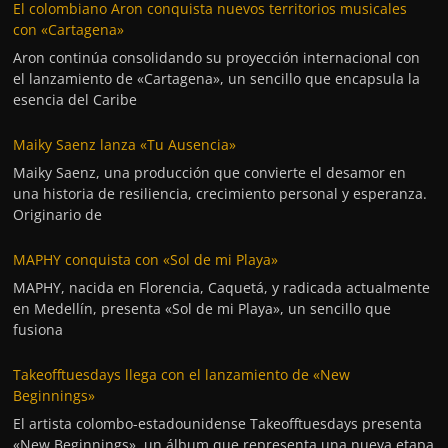
El colombiano Aron conquista nuevos territorios musicales
con «Cartagena»
Aron continúa consolidando su proyección internacional con
el lanzamiento de «Cartagena», un sencillo que encapsula la
esencia del Caribe
Maiky Saenz lanza «Tu Ausencia»
Maiky Saenz, una producción que convierte el desamor en
una historia de resiliencia, crecimiento personal y esperanza.
Originario de
MAPHY conquista con «Sol de mi Playa»
MAPHY, nacida en Florencia, Caquetá, y radicada actualmente
en Medellín, presenta «Sol de mi Playa», un sencillo que
fusiona
Takeofftuesdays llega con el lanzamiento de «New
Beginnings»
El artista colombo-estadounidense Takeofftuesdays presenta
«New Beginnings», un álbum que representa una nueva etapa