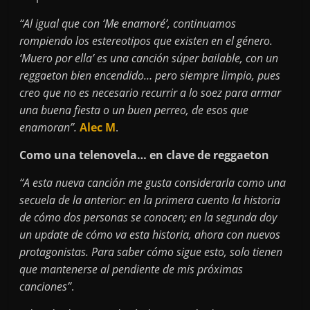
“Al igual que con ‘Me enamoré’, continuamos
rompiendo los estereotipos que existen en el género.
‘Muero por ella’ es una canción súper bailable, con un
reggaeton bien encendido… pero siempre limpio, pues
creo que no es necesario recurrir a lo soez para armar
una buena fiesta o un buen perreo, de esos que
enamoran”.
Alec M
.
Como una telenovela… en clave de reggaeton
“A esta nueva canción me gusta considerarla como una
secuela de la anterior: en la primera cuento la historia
de cómo dos personas se conocen; en la segunda doy
un update de cómo va esta historia, ahora con nuevos
protagonistas. Para saber cómo sigue esto, solo tienen
que mantenerse al pendiente de mis próximas
canciones”
.