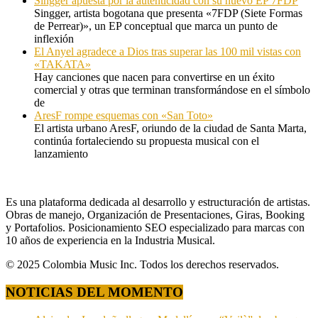
Singger apuesta por la autenticidad con su nuevo EP 7FDP
Singger, artista bogotana que presenta «7FDP (Siete Formas
de Perrear)», un EP conceptual que marca un punto de
inflexión
El Anyel agradece a Dios tras superar las 100 mil vistas con
«TAKATA»
Hay canciones que nacen para convertirse en un éxito
comercial y otras que terminan transformándose en el símbolo
de
AresF rompe esquemas con «San Toto»
El artista urbano AresF, oriundo de la ciudad de Santa Marta,
continúa fortaleciendo su propuesta musical con el
lanzamiento
Es una plataforma dedicada al desarrollo y estructuración de artistas.
Obras de manejo, Organización de Presentaciones, Giras, Booking
y Portafolios. Posicionamiento SEO especializado para marcas con
10 años de experiencia en la Industria Musical.
© 2025 Colombia Music Inc. Todos los derechos reservados.
NOTICIAS DEL MOMENTO