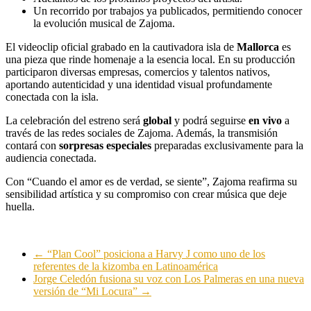
Un recorrido por trabajos ya publicados, permitiendo conocer
la evolución musical de Zajoma.
El videoclip oficial grabado en la cautivadora isla de
Mallorca
es
una pieza que rinde homenaje a la esencia local. En su producción
participaron diversas empresas, comercios y talentos nativos,
aportando autenticidad y una identidad visual profundamente
conectada con la isla.
La celebración del estreno será
global
y podrá seguirse
en vivo
a
través de las redes sociales de Zajoma. Además, la transmisión
contará con
sorpresas especiales
preparadas exclusivamente para la
audiencia conectada.
Con “Cuando el amor es de verdad, se siente”, Zajoma reafirma su
sensibilidad artística y su compromiso con crear música que deje
huella.
←
“Plan Cool” posiciona a Harvy J como uno de los
referentes de la kizomba en Latinoamérica
Jorge Celedón fusiona su voz con Los Palmeras en una nueva
versión de “Mi Locura”
→