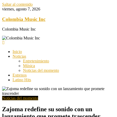
Saltar al contenido
viernes, agosto 7, 2026
Colombia Music Inc
Colombia Music Inc
Inicio
Noticias
Entretenimiento
Música
Noticias del momento
Estrenos
Latino Hits
Noticias del momento
Zajoma redefine su sonido con un
lanzamiento que promete trascender