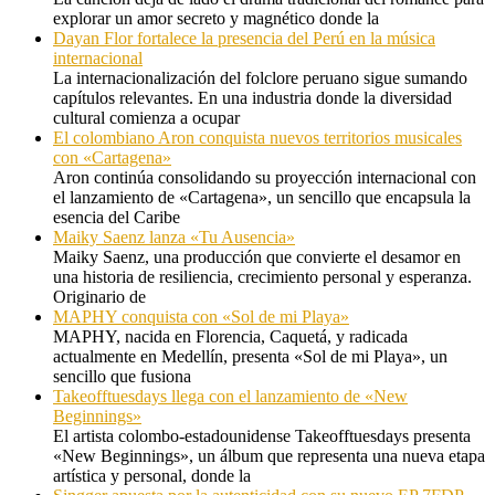
explorar un amor secreto y magnético donde la
Dayan Flor fortalece la presencia del Perú en la música
internacional
La internacionalización del folclore peruano sigue sumando
capítulos relevantes. En una industria donde la diversidad
cultural comienza a ocupar
El colombiano Aron conquista nuevos territorios musicales
con «Cartagena»
Aron continúa consolidando su proyección internacional con
el lanzamiento de «Cartagena», un sencillo que encapsula la
esencia del Caribe
Maiky Saenz lanza «Tu Ausencia»
Maiky Saenz, una producción que convierte el desamor en
una historia de resiliencia, crecimiento personal y esperanza.
Originario de
MAPHY conquista con «Sol de mi Playa»
MAPHY, nacida en Florencia, Caquetá, y radicada
actualmente en Medellín, presenta «Sol de mi Playa», un
sencillo que fusiona
Takeofftuesdays llega con el lanzamiento de «New
Beginnings»
El artista colombo-estadounidense Takeofftuesdays presenta
«New Beginnings», un álbum que representa una nueva etapa
artística y personal, donde la